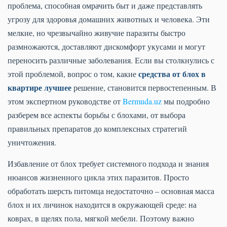
проблема, способная омрачить быт и даже представлять
угрозу для здоровья домашних животных и человека. Эти
мелкие, но чрезвычайно живучие паразиты быстро
размножаются, доставляют дискомфорт укусами и могут
переносить различные заболевания. Если вы столкнулись с
средства от блох в
этой проблемой, вопрос о том, какие
квартире лучшее
решение, становится первостепенным. В
этом экспертном руководстве от
Bermuda.uz
мы подробно
разберем все аспекты борьбы с блохами, от выбора
правильных препаратов до комплексных стратегий
уничтожения.
Избавление от блох требует системного подхода и знания
нюансов жизненного цикла этих паразитов. Просто
обработать шерсть питомца недостаточно – основная масса
блох и их личинок находится в окружающей среде: на
коврах, в щелях пола, мягкой мебели. Поэтому важно