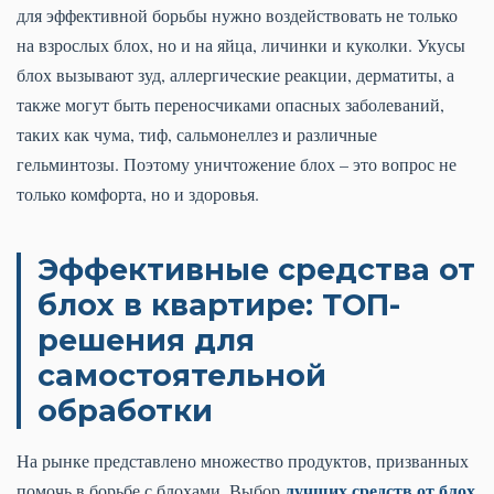
для эффективной борьбы нужно воздействовать не только
на взрослых блох, но и на яйца, личинки и куколки. Укусы
блох вызывают зуд, аллергические реакции, дерматиты, а
также могут быть переносчиками опасных заболеваний,
таких как чума, тиф, сальмонеллез и различные
гельминтозы. Поэтому уничтожение блох – это вопрос не
только комфорта, но и здоровья.
Эффективные средства от
блох в квартире: ТОП-
решения для
самостоятельной
обработки
На рынке представлено множество продуктов, призванных
лучших средств от блох
помочь в борьбе с блохами. Выбор