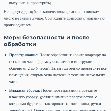
высушить и проветрить).
Не переусердствуйте с количеством средства – слишком
много не значит лучше. Соблюдайте дозировку, указанную
производителем.
Меры безопасности и после
обработки
Проветривание:
После обработки закройте квартиру на
несколько часов (время указывается в инструкции,
обычно от 2 до 6 часов). Затем тщательно проветрите все
помещения, открыв окна настежь, в течение нескольких
часов.
Влажная уборка:
После проветривания проведите
влажную уборку, уделяя внимание поверхностям, с
которыми будете контактировать (столешницы, ручки
дверей и т.д.). Однако не стоит сразу же тщательно мыть