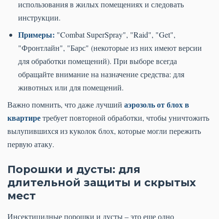
использования в жилых помещениях и следовать
инструкции.
Примеры:
"Combat SuperSpray", "Raid", "Get",
"Фронтлайн", "Барс" (некоторые из них имеют версии
для обработки помещений). При выборе всегда
обращайте внимание на назначение средства: для
животных или для помещений.
аэрозоль от блох в
Важно помнить, что даже лучший
квартире
требует повторной обработки, чтобы уничтожить
вылупившихся из куколок блох, которые могли пережить
первую атаку.
Порошки и дусты: для
длительной защиты и скрытых
мест
Инсектицидные порошки и дусты – это еще одно