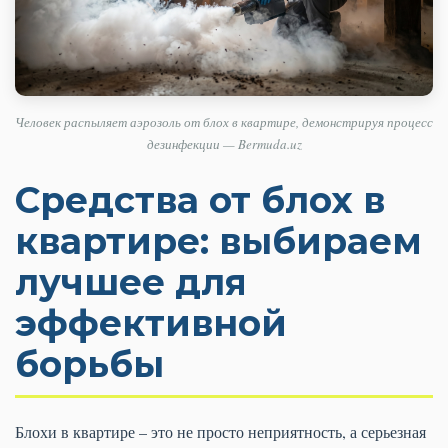
Человек распыляет аэрозоль от блох в квартире, демонстрируя процесс
дезинфекции — Bermuda.uz
Средства от блох в
квартире: выбираем
лучшее для
эффективной
борьбы
Блохи в квартире – это не просто неприятность, а серьезная