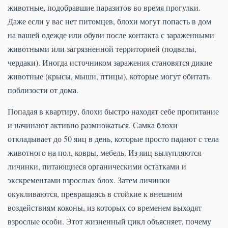
животные, подобравшие паразитов во время прогулки.
Даже если у вас нет питомцев, блохи могут попасть в дом
на вашей одежде или обуви после контакта с зараженными
животными или загрязненной территорией (подвалы,
чердаки). Иногда источником заражения становятся дикие
животные (крысы, мыши, птицы), которые могут обитать
поблизости от дома.
Попадая в квартиру, блохи быстро находят себе пропитание
и начинают активно размножаться. Самка блохи
откладывает до 50 яиц в день, которые просто падают с тела
животного на пол, ковры, мебель. Из яиц вылупляются
личинки, питающиеся органическими остатками и
экскрементами взрослых блох. Затем личинки
окукливаются, превращаясь в стойкие к внешним
воздействиям коконы, из которых со временем выходят
взрослые особи. Этот жизненный цикл объясняет, почему