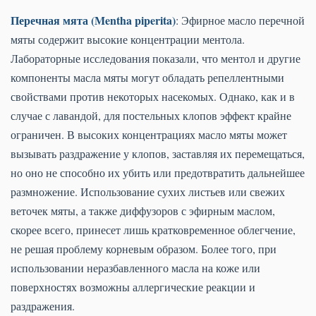
Перечная мята (Mentha piperita)
: Эфирное масло перечной
мяты содержит высокие концентрации ментола.
Лабораторные исследования показали, что ментол и другие
компоненты масла мяты могут обладать репеллентными
свойствами против некоторых насекомых. Однако, как и в
случае с лавандой, для постельных клопов эффект крайне
ограничен. В высоких концентрациях масло мяты может
вызывать раздражение у клопов, заставляя их перемещаться,
но оно не способно их убить или предотвратить дальнейшее
размножение. Использование сухих листьев или свежих
веточек мяты, а также диффузоров с эфирным маслом,
скорее всего, принесет лишь кратковременное облегчение,
не решая проблему корневым образом. Более того, при
использовании неразбавленного масла на коже или
поверхностях возможны аллергические реакции и
раздражения.