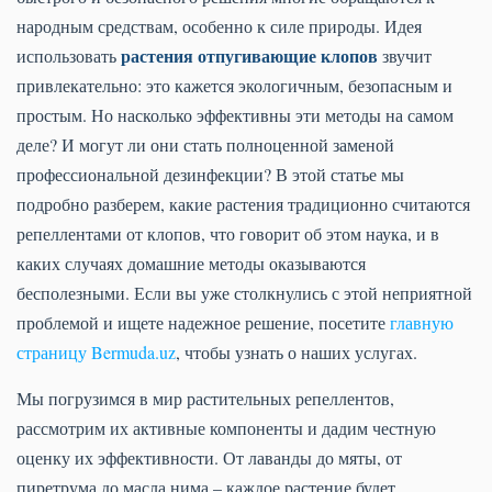
народным средствам, особенно к силе природы. Идея
растения отпугивающие клопов
использовать
звучит
привлекательно: это кажется экологичным, безопасным и
простым. Но насколько эффективны эти методы на самом
деле? И могут ли они стать полноценной заменой
профессиональной дезинфекции? В этой статье мы
подробно разберем, какие растения традиционно считаются
репеллентами от клопов, что говорит об этом наука, и в
каких случаях домашние методы оказываются
бесполезными. Если вы уже столкнулись с этой неприятной
проблемой и ищете надежное решение, посетите
главную
страницу Bermuda.uz
, чтобы узнать о наших услугах.
Мы погрузимся в мир растительных репеллентов,
рассмотрим их активные компоненты и дадим честную
оценку их эффективности. От лаванды до мяты, от
пиретрума до масла нима – каждое растение будет