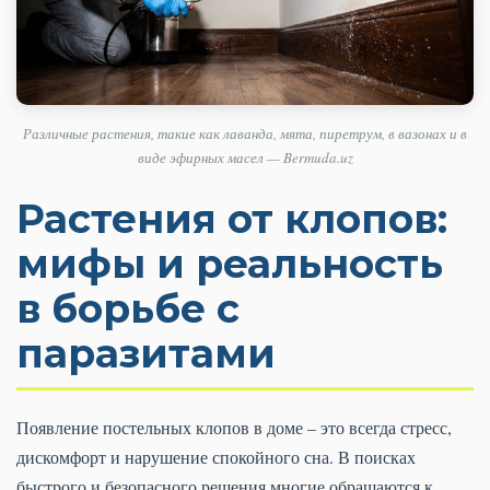
Различные растения, такие как лаванда, мята, пиретрум, в вазонах и в
виде эфирных масел — Bermuda.uz
Растения от клопов:
мифы и реальность
в борьбе с
паразитами
Появление постельных клопов в доме – это всегда стресс,
дискомфорт и нарушение спокойного сна. В поисках
быстрого и безопасного решения многие обращаются к