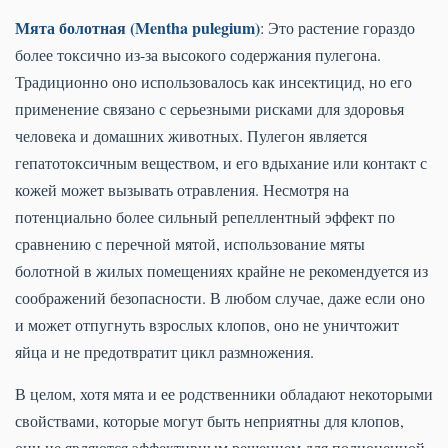
Мята болотная (Mentha pulegium)
: Это растение гораздо
более токсично из-за высокого содержания пулегона.
Традиционно оно использовалось как инсектицид, но его
применение связано с серьезными рисками для здоровья
человека и домашних животных. Пулегон является
гепатотоксичным веществом, и его вдыхание или контакт с
кожей может вызывать отравления. Несмотря на
потенциально более сильный репеллентный эффект по
сравнению с перечной мятой, использование мяты
болотной в жилых помещениях крайне не рекомендуется из
соображений безопасности. В любом случае, даже если оно
и может отпугнуть взрослых клопов, оно не уничтожит
яйца и не предотвратит цикл размножения.
В целом, хотя мята и ее родственники обладают некоторыми
свойствами, которые могут быть неприятны для клопов,
они не являются эффективным решением для полноценной