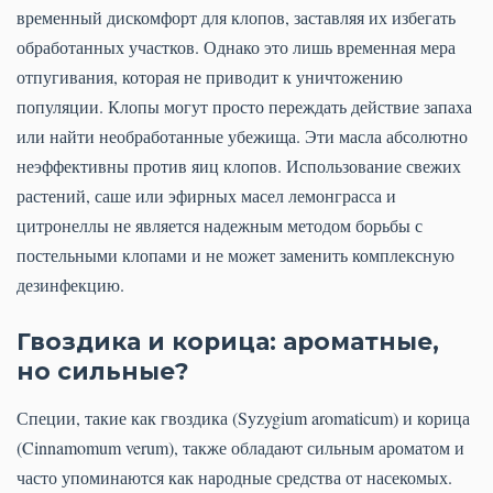
временный дискомфорт для клопов, заставляя их избегать
обработанных участков. Однако это лишь временная мера
отпугивания, которая не приводит к уничтожению
популяции. Клопы могут просто переждать действие запаха
или найти необработанные убежища. Эти масла абсолютно
неэффективны против яиц клопов. Использование свежих
растений, саше или эфирных масел лемонграсса и
цитронеллы не является надежным методом борьбы с
постельными клопами и не может заменить комплексную
дезинфекцию.
Гвоздика и корица: ароматные,
но сильные?
Специи, такие как гвоздика (Syzygium aromaticum) и корица
(Cinnamomum verum), также обладают сильным ароматом и
часто упоминаются как народные средства от насекомых.