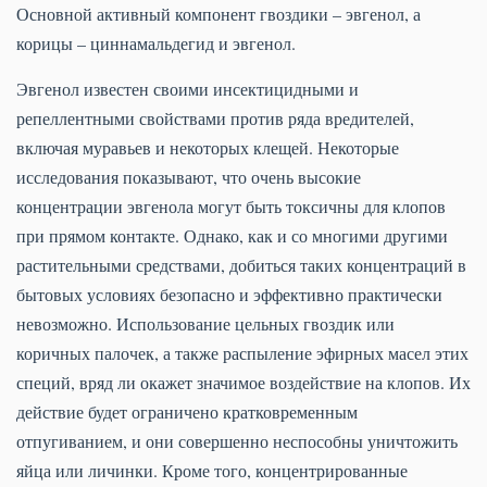
Основной активный компонент гвоздики – эвгенол, а
корицы – циннамальдегид и эвгенол.
Эвгенол известен своими инсектицидными и
репеллентными свойствами против ряда вредителей,
включая муравьев и некоторых клещей. Некоторые
исследования показывают, что очень высокие
концентрации эвгенола могут быть токсичны для клопов
при прямом контакте. Однако, как и со многими другими
растительными средствами, добиться таких концентраций в
бытовых условиях безопасно и эффективно практически
невозможно. Использование цельных гвоздик или
коричных палочек, а также распыление эфирных масел этих
специй, вряд ли окажет значимое воздействие на клопов. Их
действие будет ограничено кратковременным
отпугиванием, и они совершенно неспособны уничтожить
яйца или личинки. Кроме того, концентрированные