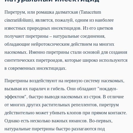
Пиретрум, или ромашка далматская (Tanacetum
cinerariifolium), является, пожалуй, одним из наиболее
известных природных инсектицидов. Из его цветков
получают пиретрины – натуральные соединения,
обладающие нейротоксическим действием на многих
насекомых. Именно пиретрины стали основой для создания
синтетических пиретроидов, которые широко используются
в современных инсектицидах.
Пиретрины воздействуют на нервную систему насекомых,
вызывая их паралич и гибель. Они обладают "нокдаун-
эффектом", быстро выводя насекомых из строя. В отличие
от многих других растительных репеллентов, пиретрум
действительно может убивать клопов при прямом контакте.
Однако есть несколько важных нюансов. Во-первых,
натуральные пиретрины быстро разлагаются под