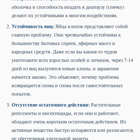
оболочка и способность впадать в диапаузу (спячку)
делают их устойчивыми к многим воздействиям.
Устойчивость яиц:
Яйца клопов представляют собой
главную проблему. Они чрезвычайно устойчивы к
большинству бытовых спреев, эфирных масел и
народных средств. Даже если вы каким-то чудом
уничтожите всех взрослых особей и личинок, через 7-14
дней из яиц вылупятся новые клопы, и заражение
начнется заново. Это объясняет, почему проблема
возвращается снова и снова после самостоятельных
попыток.
Отсутствие остаточного действия:
Растительные
репелленты и инсектициды, если они и работают,
обладают очень коротким остаточным действием. Их
активные вещества быстро испаряются или разлагаются,
не обеспечивая длительной защиты.