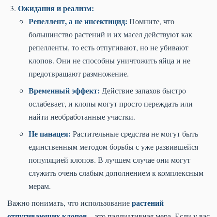
Ожидания и реализм:
Репеллент, а не инсектицид:
Помните, что
большинство растений и их масел действуют как
репелленты, то есть отпугивают, но не убивают
клопов. Они не способны уничтожить яйца и не
предотвращают размножение.
Временный эффект:
Действие запахов быстро
ослабевает, и клопы могут просто переждать или
найти необработанные участки.
Не панацея:
Растительные средства не могут быть
единственным методом борьбы с уже развившейся
популяцией клопов. В лучшем случае они могут
служить очень слабым дополнением к комплексным
мерам.
растений
Важно понимать, что использование
отпугивающих клопов
– это паллиативная мера. Если у вас