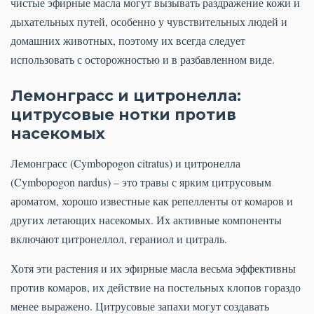
чистые эфирные масла могут вызывать раздражение кожи и
дыхательных путей, особенно у чувствительных людей и
домашних животных, поэтому их всегда следует
использовать с осторожностью и в разбавленном виде.
Лемонграсс и цитронелла:
цитрусовые нотки против
насекомых
Лемонграсс (Cymbopogon citratus) и цитронелла
(Cymbopogon nardus) – это травы с ярким цитрусовым
ароматом, хорошо известные как репелленты от комаров и
других летающих насекомых. Их активные компоненты
включают цитронеллол, гераниол и цитраль.
Хотя эти растения и их эфирные масла весьма эффективны
против комаров, их действие на постельных клопов гораздо
менее выражено. Цитрусовые запахи могут создавать