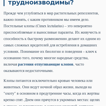
трудноизводимы?
Прежде чем углубляться в мир растительных репеллентов,
важно понять, с каким противником мы имеем дело.
Постельные клопы (Cimex lectularius) – это невероятно
приспособляемые и выносливые паразиты. Их живучесть и
способность к быстрому размножению делают их одним из
самых сложных вредителей для истребления в домашних
условиях. Понимание их биологии и поведения – ключ к
осознанию того, почему многие народные средства,
растения отпугивающие клопов
включая
, часто
оказываются недостаточными.
Клопы питаются исключительно кровью человека или
животных. Они ведут ночной образ жизни, выходя на
"охоту" в основном в предутренние часы, когда их жертвы
крепко спят. Днем они прячутся в укромных местах: щелях
в стенах, за плинтусами, в каркасах кроватей, матрасах,