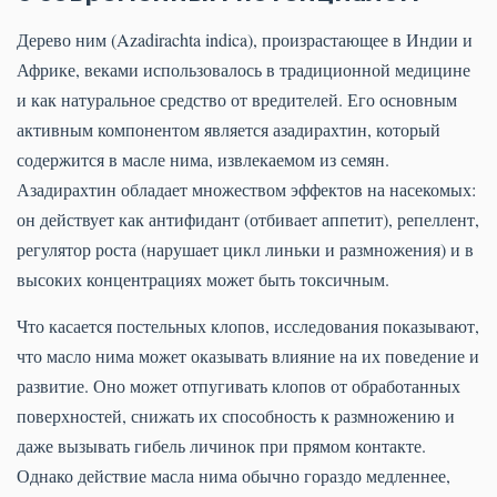
Дерево ним (Azadirachta indica), произрастающее в Индии и
Африке, веками использовалось в традиционной медицине
и как натуральное средство от вредителей. Его основным
активным компонентом является азадирахтин, который
содержится в масле нима, извлекаемом из семян.
Азадирахтин обладает множеством эффектов на насекомых:
он действует как антифидант (отбивает аппетит), репеллент,
регулятор роста (нарушает цикл линьки и размножения) и в
высоких концентрациях может быть токсичным.
Что касается постельных клопов, исследования показывают,
что масло нима может оказывать влияние на их поведение и
развитие. Оно может отпугивать клопов от обработанных
поверхностей, снижать их способность к размножению и
даже вызывать гибель личинок при прямом контакте.
Однако действие масла нима обычно гораздо медленнее,