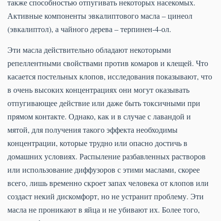
также способностью отпугивать некоторых насекомых.
Активные компоненты эвкалиптового масла – цинеол
(эвкалиптол), а чайного дерева – терпинен-4-ол.
Эти масла действительно обладают некоторыми
репеллентными свойствами против комаров и клещей. Что
касается постельных клопов, исследования показывают, что
в очень высоких концентрациях они могут оказывать
отпугивающее действие или даже быть токсичными при
прямом контакте. Однако, как и в случае с лавандой и
мятой, для получения такого эффекта необходимы
концентрации, которые трудно или опасно достичь в
домашних условиях. Распыление разбавленных растворов
или использование диффузоров с этими маслами, скорее
всего, лишь временно скроет запах человека от клопов или
создаст некий дискомфорт, но не устранит проблему. Эти
масла не проникают в яйца и не убивают их. Более того,