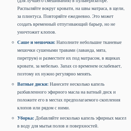
(для лучшего смешивания) в пульверизаторе.
Распыляйте вокруг кровати, на швы матраса, в щели,
за плинтуса. Повторяйте ежедневно. Это может
создать временный отпугивающий барьер, но не
уничтожит клопов.
Саше и мешочки:
Наполните небольшие тканевые
мешочки сушеными травами (лаванда, мята,
пиретрум) и разместите их под матрасом, в ящиках
кровати, за мебелью. Запах со временем ослабевает,
поэтому их нужно регулярно менять.
Ватные диски:
Нанесите несколько капель
разбавленного эфирного масла на ватный диск и
положите его в местах предполагаемого скопления
клопов или рядом с ними.
Уборка:
Добавляйте несколько капель эфирных масел
в воду для мытья полов и поверхностей.