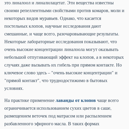
это линалоол и линалилацетат. Эти вещества известны
своими репеллентными свойствами против комаров, моли и
некоторых видов муравьев. Однако, что касается
постельных клопов, научные исследования дают
смешанные, и чаще всего, разочаровывающие результаты.
Некоторые лабораторные исследования показывают, что
очень высокие концентрации линалоола могут оказывать
небольшой отпугивающий эффект на клопов, а в некоторых
случаях даже вызывать их гибель при прямом контакте. Но
ключевое слово здесь – "очень высокие концентрации" и
"прямой контакт", что труднодостижимо в бытовых
условиях.
лаванды от клопов
На практике применение
чаще всего
ограничивается использованием сухих цветов в саше,
размещением веточек под матрасом или распылением
разбавленного эфирного масла. В таких формах