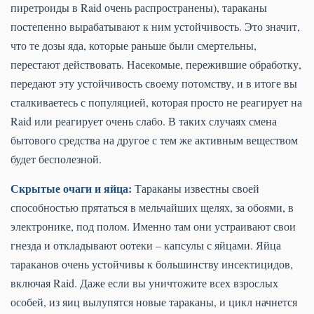
пиретроиды в Raid очень распространены), тараканы
постепенно вырабатывают к ним устойчивость. Это значит,
что те дозы яда, которые раньше были смертельны,
перестают действовать. Насекомые, пережившие обработку,
передают эту устойчивость своему потомству, и в итоге вы
сталкиваетесь с популяцией, которая просто не реагирует на
Raid или реагирует очень слабо. В таких случаях смена
бытового средства на другое с тем же активным веществом
будет бесполезной.
Скрытые очаги и яйца:
Тараканы известны своей
способностью прятаться в мельчайших щелях, за обоями, в
электронике, под полом. Именно там они устраивают свои
гнезда и откладывают оотеки – капсулы с яйцами. Яйца
тараканов очень устойчивы к большинству инсектицидов,
включая Raid. Даже если вы уничтожите всех взрослых
особей, из яиц вылупятся новые тараканы, и цикл начнется