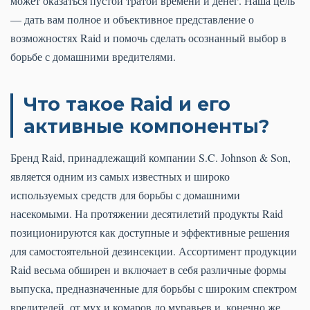
может оказаться пустой тратой времени и денег. Наша цель
— дать вам полное и объективное представление о
возможностях Raid и помочь сделать осознанный выбор в
борьбе с домашними вредителями.
Что такое Raid и его
активные компоненты?
Бренд Raid, принадлежащий компании S.C. Johnson & Son,
является одним из самых известных и широко
используемых средств для борьбы с домашними
насекомыми. На протяжении десятилетий продукты Raid
позиционируются как доступные и эффективные решения
для самостоятельной дезинсекции. Ассортимент продукции
Raid весьма обширен и включает в себя различные формы
выпуска, предназначенные для борьбы с широким спектром
вредителей, от мух и комаров до муравьев и, конечно же,