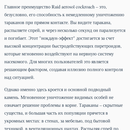
Главное преимущество Raid aerosol cockroach – это,
безусловно, его способность к немедленному уничтожению
тараканов при прямом контакте. Вы видите таракана,
распыляете спрей, и через несколько секунд он парализуется
и погибает. Этот "нокдаун-эффект" достигается за счет
высокой концентрации быстродействующих пиретроидов,
которые мгновенно воздействуют на нервную систему
насекомого. Для многих пользователей это является
решающим фактором, создавая иллюзию полного контроля
над ситуацией.
Однако именно здесь кроется и основной подводный
камень. Мгновенное уничтожение видимых особей не
означает решение проблемы в корне. Тараканы – скрытные
существа, и большая часть их популяции прячется в
укромных местах: в стенах, за мебелью, под бытовой
техникой, в вентиляционных шахтах. Распыляя спрей по