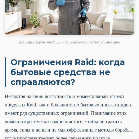
Дезинфектор Bermuda.uz — уничтожение sredstva в Ташкенте
Ограничения Raid: когда
бытовые средства не
справляются?
Несмотря на свою доступность и моментальный эффект,
продукты Raid, как и большинство бытовых инсектицидов,
имеют ряд существенных ограничений. Понимание этих
лимитов критически важно для того, чтобы не тратить
время, силы и деньги на малоэффективные методы борьбы,
когда проблема требует более серьезного подхода.