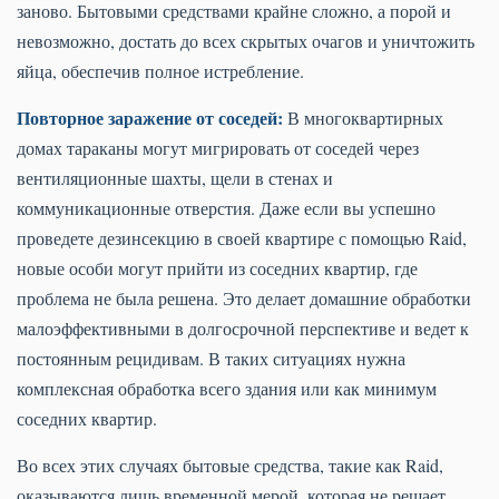
заново. Бытовыми средствами крайне сложно, а порой и
невозможно, достать до всех скрытых очагов и уничтожить
яйца, обеспечив полное истребление.
Повторное заражение от соседей:
В многоквартирных
домах тараканы могут мигрировать от соседей через
вентиляционные шахты, щели в стенах и
коммуникационные отверстия. Даже если вы успешно
проведете дезинсекцию в своей квартире с помощью Raid,
новые особи могут прийти из соседних квартир, где
проблема не была решена. Это делает домашние обработки
малоэффективными в долгосрочной перспективе и ведет к
постоянным рецидивам. В таких ситуациях нужна
комплексная обработка всего здания или как минимум
соседних квартир.
Во всех этих случаях бытовые средства, такие как Raid,
оказываются лишь временной мерой, которая не решает