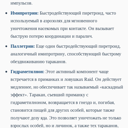
импульсов.
Имипротрин:
Быстродействующий пиретроид, часто
используемый в аэрозолях для мгновенного
уничтожения насекомых при контакте. Он вызывает
быструю потерю координации и паралич.
Паллетрин:
Еще один быстродействующий пиретроид,
аналогичный имипротрину, способствующий быстрому
обездвиживанию тараканов.
Гидраметилнон:
Этот активный компонент чаще
встречается в приманках и ловушках Raid. Он действует
медленнее, но обеспечивает так называемый «каскадный
эффект». Таракан, съевший приманку с
гидраметилноном, возвращается в гнездо и, погибая,
становится пищей для других особей, которые также
получают дозу яда. Это позволяет уничтожать не только
взрослых особей, но и личинок, а также тех тараканов,