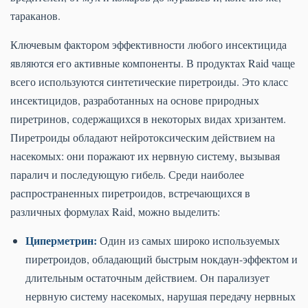
тараканов.
Ключевым фактором эффективности любого инсектицида
являются его активные компоненты. В продуктах Raid чаще
всего используются синтетические пиретроиды. Это класс
инсектицидов, разработанных на основе природных
пиретринов, содержащихся в некоторых видах хризантем.
Пиретроиды обладают нейротоксическим действием на
насекомых: они поражают их нервную систему, вызывая
паралич и последующую гибель. Среди наиболее
распространенных пиретроидов, встречающихся в
различных формулах Raid, можно выделить:
Циперметрин:
Один из самых широко используемых
пиретроидов, обладающий быстрым нокдаун-эффектом и
длительным остаточным действием. Он парализует
нервную систему насекомых, нарушая передачу нервных