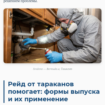
решением проблемы.
Sredstva — Bermuda.uz Ташкент
Рейд от тараканов
помогает: формы выпуска
и их применение