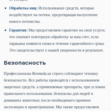
Обработка яиц:
Использование средств, которые
воздействуют на оотеки, предотвращая вылупление
нового потомства.
Гарантия:
Мы предоставляем гарантию на свои услуги,
что означает повторную обработку за наш счет, если
тараканы появятся снова в течение гарантийного срока.
Это свидетельствует о нашей уверенности в результате.
Безопасность
Профессионалы Bermuda.uz строго соблюдают технику
безопасности. Все работы проводятся с использованием
защитных средств, а применяемые препараты, при условии
правильного использования, безопасны для людей и
домашних животных после необходимого времени
экспозиции и проветривания. Мы также предоставляем