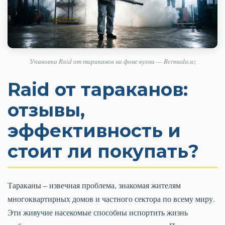
Упаковка Raid от тараканов на фоне кухни — Bermuda.uz
Raid от тараканов:
отзывы,
эффективность и
стоит ли покупать?
Тараканы – извечная проблема, знакомая жителям
многоквартирных домов и частного сектора по всему миру.
Эти живучие насекомые способны испортить жизнь