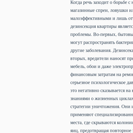
Когда речь заходит о борьбе 
магазинные спреи, ловушки ил
малоэффективными и лишь отт
дезинсекция квартиры являетс
проблемы. Во-первых, бытовы
могут распространять бактери
другие заболевания. Дезинсек
вторых, вредители наносят п
мебель, обои и даже электроп
финансовым затратам на ремо
серьезное психологическое да
это негативно сказывается на
знаниями о жизненных циклах
стратегии уничтожения. Они 
применяют специализированно
места, где скрываются колони
яиц, предотвращая повторное 