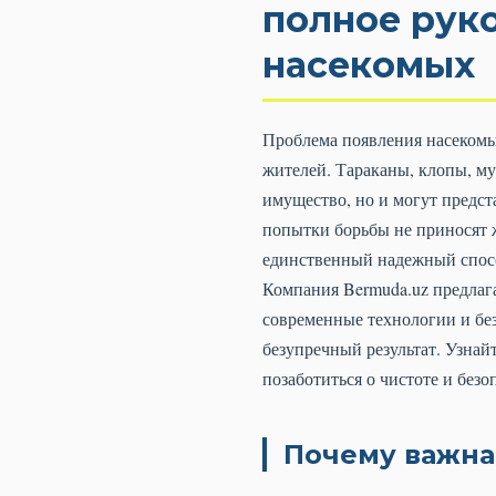
полное рук
насекомых
Проблема появления насеком
жителей. Тараканы, клопы, му
имущество, но и могут предста
попытки борьбы не приносят 
единственный надежный спосо
Компания Bermuda.uz предлаг
современные технологии и без
безупречный результат. Узнай
позаботиться о чистоте и безо
Почему важна