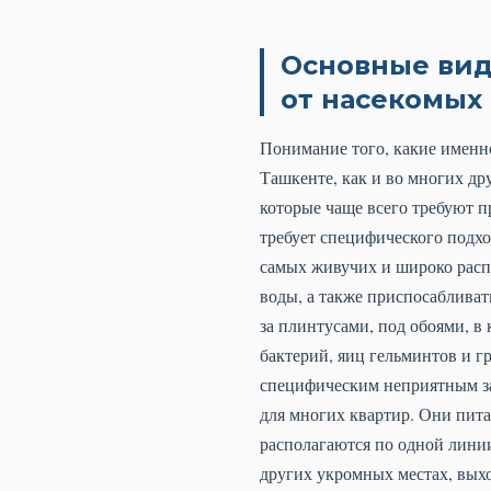
Основные вид
от насекомых
Понимание того, какие именно
Ташкенте, как и во многих др
которые чаще всего требуют 
требует специфического подхо
самых живучих и широко расп
воды, а также приспосаблива
за плинтусами, под обоями, в
бактерий, яиц гельминтов и г
специфическим неприятным за
для многих квартир. Они пита
располагаются по одной линии
других укромных местах, выхо