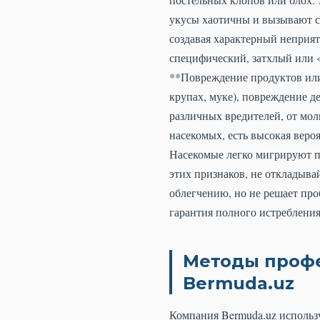
укусы хаотичны и вызывают с
создавая характерный неприят
специфический, затхлый или «
**Повреждение продуктов или
крупах, муке), повреждение де
различных вредителей, от мол
насекомых, есть высокая вероя
Насекомые легко мигрируют п
этих признаков, не откладыва
облегчению, но не решает про
гарантия полного истребления
Методы профе
Bermuda.uz
Компания Bermuda.uz использ