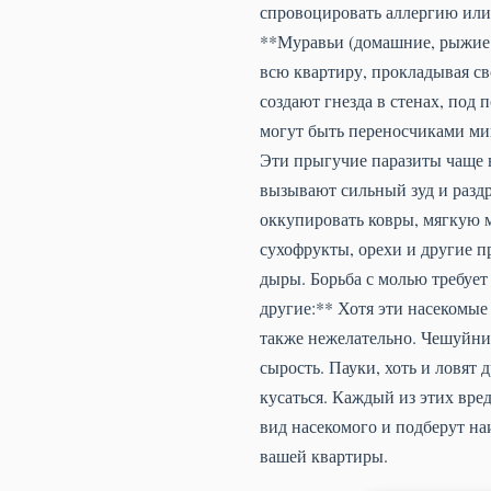
спровоцировать аллергию или 
**Муравьи (домашние, рыжие 
всю квартиру, прокладывая с
создают гнезда в стенах, под 
могут быть переносчиками мик
Эти прыгучие паразиты чаще 
вызывают сильный зуд и раздр
оккупировать ковры, мягкую м
сухофрукты, орехи и другие п
дыры. Борьба с молью требует
другие:** Хотя эти насекомые
также нежелательно. Чешуйни
сырость. Пауки, хоть и ловят
кусаться. Каждый из этих вре
вид насекомого и подберут на
вашей квартиры.