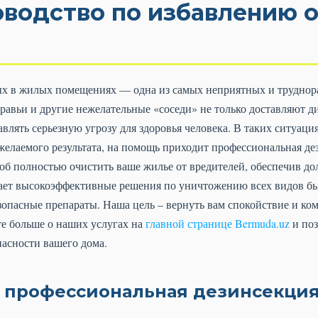
оводство по избавлению о
ых в жилых помещениях — одна из самых неприятных и трудно
равьи и другие нежелательные «соседи» не только доставляют д
влять серьезную угрозу для здоровья человека. В таких ситуаци
желаемого результата, на помощь приходит профессиональная де
б полностью очистить ваше жилье от вредителей, обеспечив д
ает высокоэффективные решения по уничтожению всех видов бы
опасные препараты. Наша цель – вернуть вам спокойствие и ком
те больше о наших услугах на
главной странице Bermuda.uz
и поз
пасности вашего дома.
 профессиональная дезинсекция