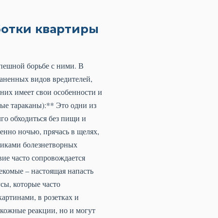
ботки квартиры
пешной борьбе с ними. В
раненных видов вредителей,
них имеет свои особенности и
ые тараканы):** Это одни из
го обходиться без пищи и
нно ночью, прячась в щелях,
счиками болезнетворных
вие часто сопровождается
екомые – настоящая напасть
сы, которые часто
картинами, в розетках и
 кожные реакции, но и могут