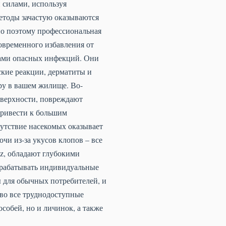
и силами, используя
методы зачастую оказываются
о поэтому профессиональная
овременного избавления от
ками опасных инфекций. Они
ские реакции, дерматиты и
ору в вашем жилище. Во-
оверхности, повреждают
привести к большим
утствие насекомых оказывает
чи из-за укусов клопов – все
uz, обладают глубокими
зрабатывать индивидуальные
 для обычных потребителей, и
во все труднодоступные
собей, но и личинок, а также