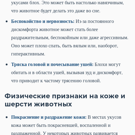
укусами блох. Это может быть настолько навязчивым,
что животное будет делать это даже во сне.
Беспокойство и нервозность:
Из-за постоянного
дискомфорта животное может стать более
раздражительным, беспокойным или даже агрессивным.
Оно может плохо спать, быть вялым или, наоборот,
гиперактивным.
Тряска головой и почесывание ушей:
Блохи могут
обитать и в области ушей, вызывая зуд и дискомфорт,
что приводит к частому трясению головой.
Физические признаки на коже и
шерсти животных
Покраснение и раздражение кожи:
В местах укусов
кожа может быть покрасневшей, воспаленной и
раздраженной. У некоторых животных развивается