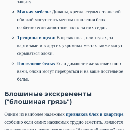
защиту.
Мягкая мебель:
Диваны, кресла, стулья с тканевой
обивкой могут стать местом скопления блох,
особенно если животные часто на них сидят.
Трещины и щели:
В щелях пола, плинтусах, за
картинами и в других укромных местах также могут
скрываться блохи.
Постельное белье:
Если домашние животные спят с
вами, блохи могут перебраться и на ваше постельное
белье.
Блошиные экскременты
("блошиная грязь")
признаков блох в квартире
Одним из наиболее надежных
,
особенно если самих насекомых трудно заметить, являются
их экскременты, часто называемые "блошиной грязью" или