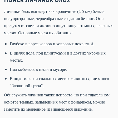
Поиск личинок блох
Личинки блох выглядят как крошечные (2-5 мм) белые,
полупрозрачные, червеобразные создания без ног. Они
прячутся от света и активно ищут пищу в темных, влажных
местах. Основные места их обитания:
Глубоко в ворсе ковров и ковровых покрытий.
В щелях пола, под плинтусами и в других укромных
местах.
Под мебелью, в пыли и мусоре.
В подстилках и спальных местах животных, где много
"блошиной грязи".
Обнаружить личинок также непросто, но при тщательном
осмотре темных, запыленных мест с фонариком, можно
заметить их медленное извивающееся движение.