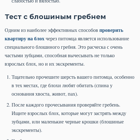
слабостью и вялостью.
Тест с блошиным гребнем
проверить
Одним из наиболее эффективных способов
квартиру на блох
через питомца является использование
специального блошиного гребня. Это расческа с очень
частыми зубцами, способная вычесывать не только
взрослых блох, но и их экскременты.
Тщательно прочешите шерсть вашего питомца, особенно
в тех местах, где блохи любят обитать (спина у
основания хвоста, живот, пах).
После каждого прочесывания проверяйте гребень.
Ищите взрослых блох, которые могут застрять между
зубцами, или маленькие черные крошки (блошиные
экскременты).