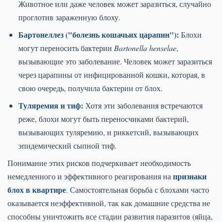
Животное или даже человек может заразиться, случайно
проглотив зараженную блоху.
Бартонеллез ("болезнь кошачьих царапин"):
Блохи
могут переносить бактерии
Bartonella henselae
,
вызывающие это заболевание. Человек может заразиться
через царапины от инфицированной кошки, которая, в
свою очередь, получила бактерии от блох.
Туляремия и тиф:
Хотя эти заболевания встречаются
реже, блохи могут быть переносчиками бактерий,
вызывающих туляремию, и риккетсий, вызывающих
эпидемический сыпной тиф.
Понимание этих рисков подчеркивает необходимость
признаки
немедленного и эффективного реагирования на
блох в квартире
. Самостоятельная борьба с блохами часто
оказывается неэффективной, так как домашние средства не
способны уничтожить все стадии развития паразитов (яйца,