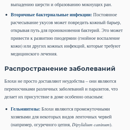
выпадению шерсти и образованию мокнущих ран.
Вторичные бактериальные инфекции:
Постоянное
расчесывание укусов может повредить кожный барьер,
открывая путь для проникновения бактерий. Это может
привести к развитию пиодермии (гнойное воспаление
кожи) или других кожных инфекций, которые требуют
медицинского лечения.
Распространение заболеваний
Блохи не просто доставляют неудобства – они являются
переносчиками различных заболеваний и паразитов, что
делает их присутствие в доме особенно опасным:
Гельминтозы:
Блохи являются промежуточными
хозяевами для некоторых видов ленточных червей
(например, огуречного цепня,
Dipylidium caninum
).