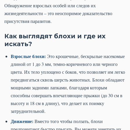
Обнаружение взрослых особей или следов их
жизнедеятельности – это неоспоримое доказательство
присутствия паразитов.
Как выглядят блохи и где их
искать?
Взрослые блохи:
Это крошечные, бескрылые насекомые
длиной от 1 до 3 мм, темно-коричневого или черного
цвета. Их тело уплощено с боков, что позволяет им легко
передвигаться сквозь шерсть животных. Блохи обладают
мощными задними лапками, благодаря которым
способны совершать впечатляющие прыжки (до 30 см в
высоту и 18 см в длину), что делает их поимку
затруднительной.
Движение:
Вместо того чтобы ползать, блохи
предпочитают быстро прыгать. Вы можете заметить их