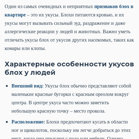
признаков блох в
Один из самых очевидных и неприятных
квартире
– это их укусы. Блохи питаются кровью, и их
укусы могут вызывать сильный зуд, раздражение и даже
аллергические реакции у людей и животных. Важно уметь
отличать укусы блох от укусов других насекомых, таких как
комары или клопы.
Характерные особенности укусов
блох у людей
Внешний вид:
Укусы блох обычно представляют собой
маленькие красные бугорки с красным ореолом вокруг
центра. В центре укуса часто можно заметить
небольшую красную точку – место прокола.
Расположение:
Блохи предпочитают кусать в области
ног и щиколоток, поскольку им легче добраться до этих
мест, когда они прыгают с пола или мебели. Однако,