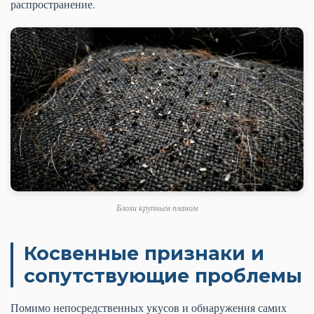
распространение.
Блохи крупным планом
Косвенные признаки и
сопутствующие проблемы
Помимо непосредственных укусов и обнаружения самих