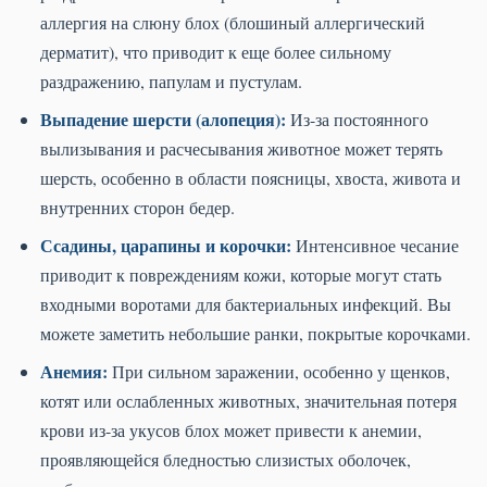
аллергия на слюну блох (блошиный аллергический
дерматит), что приводит к еще более сильному
раздражению, папулам и пустулам.
Выпадение шерсти (алопеция):
Из-за постоянного
вылизывания и расчесывания животное может терять
шерсть, особенно в области поясницы, хвоста, живота и
внутренних сторон бедер.
Ссадины, царапины и корочки:
Интенсивное чесание
приводит к повреждениям кожи, которые могут стать
входными воротами для бактериальных инфекций. Вы
можете заметить небольшие ранки, покрытые корочками.
Анемия:
При сильном заражении, особенно у щенков,
котят или ослабленных животных, значительная потеря
крови из-за укусов блох может привести к анемии,
проявляющейся бледностью слизистых оболочек,