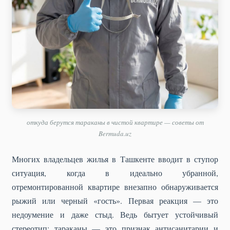
откуда берутся тараканы в чистой квартире — советы от
Bermuda.uz
Многих владельцев жилья в Ташкенте вводит в ступор
ситуация, когда в идеально убранной,
отремонтированной квартире внезапно обнаруживается
рыжий или черный «гость». Первая реакция — это
недоумение и даже стыд. Ведь бытует устойчивый
стереотип: тараканы — это признак антисанитарии и