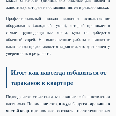
класса опасности (минимально опасные для людей и
животных), которые не оставляют пятен и резкого запаха.
Профессиональный подход включает использование
оборудования (холодный туман), который проникает в
самые труднодоступные места, куда не доберется
обычный спрей. На выполненные работы в Ташкенте
гарантия
нами всегда предоставляется
, что дает клиенту
уверенность в результате.
Итог: как навсегда избавиться от
тараканов в квартире
Подводя итог, стоит сказать: не вините себя в появлении
откуда берутся тараканы в
насекомых. Понимание того,
чистой квартире
, помогает осознать, что это техническая