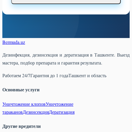
Bermuda
.uz
Дезинфекция, дезинсекция и дератизация в Ташкенте. Выезд
мастера, подбор препарата и гарантия результата.
Работаем 24/7
Гарантия до 1 года
Ташкент и область
Основные услуги
Уничтожение клопов
Уничтожение
тараканов
Дезинсекция
Дератизация
Другие вредители