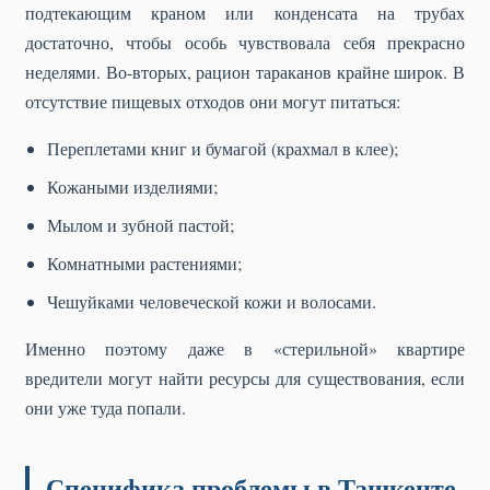
подтекающим краном или конденсата на трубах
достаточно, чтобы особь чувствовала себя прекрасно
неделями. Во-вторых, рацион тараканов крайне широк. В
отсутствие пищевых отходов они могут питаться:
Переплетами книг и бумагой (крахмал в клее);
Кожаными изделиями;
Мылом и зубной пастой;
Комнатными растениями;
Чешуйками человеческой кожи и волосами.
Именно поэтому даже в «стерильной» квартире
вредители могут найти ресурсы для существования, если
они уже туда попали.
Специфика проблемы в Ташкенте