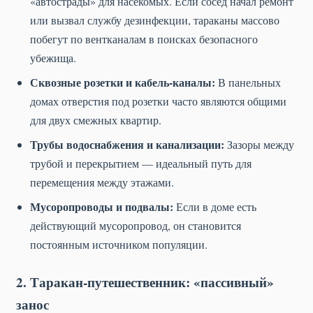
«автострады» для насекомых. Если сосед начал ремонт
или вызвал службу дезинфекции, тараканы массово
побегут по вентканалам в поисках безопасного
убежища.
Сквозные розетки и кабель-каналы:
В панельных
домах отверстия под розетки часто являются общими
для двух смежных квартир.
Трубы водоснабжения и канализации:
Зазоры между
трубой и перекрытием — идеальный путь для
перемещения между этажами.
Мусоропроводы и подвалы:
Если в доме есть
действующий мусоропровод, он становится
постоянным источником популяции.
2. Таракан-путешественник: «пассивный»
занос