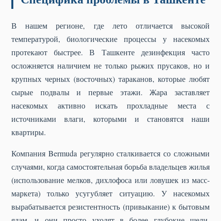
В нашем регионе, где лето отличается высокой
температурой, биологические процессы у насекомых
протекают быстрее. В Ташкенте дезинфекция часто
осложняется наличием не только рыжих прусаков, но и
крупных черных (восточных) тараканов, которые любят
сырые подвалы и первые этажи. Жара заставляет
насекомых активно искать прохладные места с
источниками влаги, которыми и становятся наши
квартиры.
Компания Bermuda регулярно сталкивается со сложными
случаями, когда самостоятельная борьба владельцев жилья
(использование мелков, дихлофоса или ловушек из масс-
маркета) только усугубляет ситуацию. У насекомых
вырабатывается резистентность (привыкание) к бытовым
ядам, и они просто уходят в более глубокие щели,