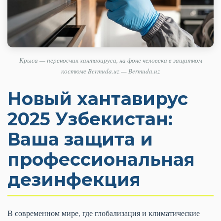
Крыса — переносчик хантавируса, на фоне человека в защитном
костюме Bermuda.uz — Bermuda.uz
Новый хантавирус
2025 Узбекистан:
Ваша защита и
профессиональная
дезинфекция
В современном мире, где глобализация и климатические