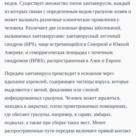
видов. Существует множество типов хантавирусов, каждый
из которых связан с определенным видом грызунов-хозяев и
может вызывать различные клинические проявления у
человека. Различают две основные формы заболеваний,
вызываемых хантавирусами: хантавирусный легочный
синдром (HPS), чаще встречающийся в Северной и Южной
Америке, и геморрагическая лихорадка с почечным
синдромом (HFRS), распространенная в Азии и Европе.
Передача хантавируса происходит в основном через
вдыхание аэрозолей, содержащих частицы вируса, которые
выделяются с мочой, фекалиями или слюной
инфицированных грызунов. Человек может заразиться,
находясь в закрытых, плохо проветриваемых помещениях,
где обитают грызуны, например, в сараях, амбарах,
подвалах, а также при уборке таких мест. Менее
распространенные пути передачи включают прямой контакт