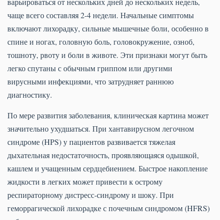
варьироваться от нескольких дней до нескольких недель,
чаще всего составляя 2-4 недели. Начальные симптомы
включают лихорадку, сильные мышечные боли, особенно в
спине и ногах, головную боль, головокружение, озноб,
тошноту, рвоту и боли в животе. Эти признаки могут быть
легко спутаны с обычным гриппом или другими
вирусными инфекциями, что затрудняет раннюю
диагностику.
По мере развития заболевания, клиническая картина может
значительно ухудшаться. При хантавирусном легочном
синдроме (HPS) у пациентов развивается тяжелая
дыхательная недостаточность, проявляющаяся одышкой,
кашлем и учащенным сердцебиением. Быстрое накопление
жидкости в легких может привести к острому
респираторному дистресс-синдрому и шоку. При
геморрагической лихорадке с почечным синдромом (HFRS)