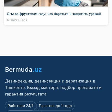
Осы во фруктовом саду: как бороться и защитить урожай
📂 шмели и осы
Bermuda
.uz
Дезинфекция, дезинсекция и дератизация в
Ташкенте. Выезд мастера, подбор препарата и
гарантия результата.
Работаем 24/7
Гарантия до 1 года