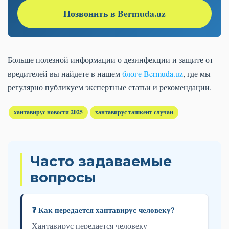
Позвонить в Bermuda.uz
Больше полезной информации о дезинфекции и защите от
вредителей вы найдете в нашем
блоге Bermuda.uz
, где мы
регулярно публикуем экспертные статьи и рекомендации.
хантавирус новости 2025
хантавирус ташкент случаи
Часто задаваемые
вопросы
❓ Как передается хантавирус человеку?
Хантавирус передается человеку