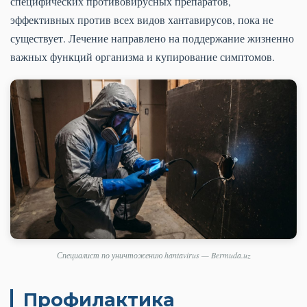
специфических противовирусных препаратов,
эффективных против всех видов хантавирусов, пока не
существует. Лечение направлено на поддержание жизненно
важных функций организма и купирование симптомов.
Специалист по уничтожению hantavirus — Bermuda.uz
Профилактика