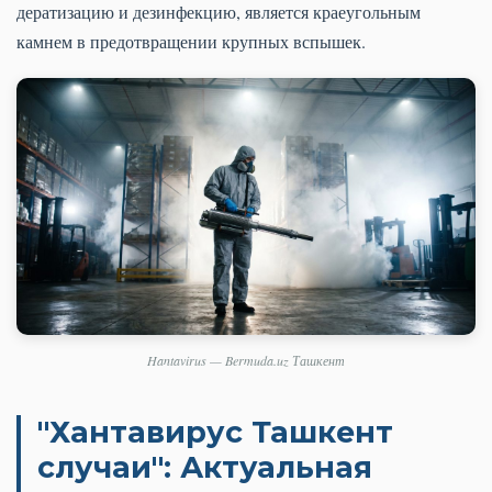
дератизацию и дезинфекцию, является краеугольным
камнем в предотвращении крупных вспышек.
Hantavirus — Bermuda.uz Ташкент
"Хантавирус Ташкент
случаи": Актуальная