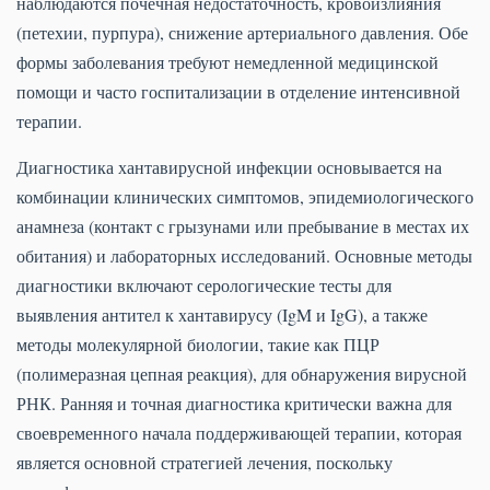
наблюдаются почечная недостаточность, кровоизлияния
(петехии, пурпура), снижение артериального давления. Обе
формы заболевания требуют немедленной медицинской
помощи и часто госпитализации в отделение интенсивной
терапии.
Диагностика хантавирусной инфекции основывается на
комбинации клинических симптомов, эпидемиологического
анамнеза (контакт с грызунами или пребывание в местах их
обитания) и лабораторных исследований. Основные методы
диагностики включают серологические тесты для
выявления антител к хантавирусу (IgM и IgG), а также
методы молекулярной биологии, такие как ПЦР
(полимеразная цепная реакция), для обнаружения вирусной
РНК. Ранняя и точная диагностика критически важна для
своевременного начала поддерживающей терапии, которая
является основной стратегией лечения, поскольку