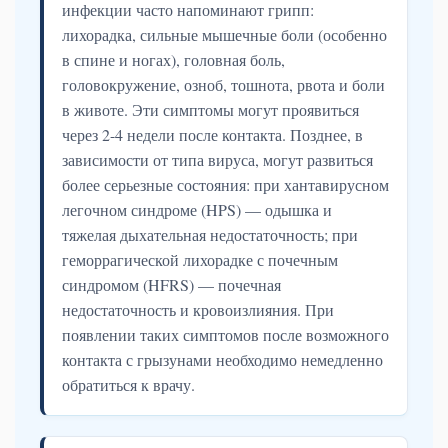
инфекции часто напоминают грипп:
лихорадка, сильные мышечные боли (особенно
в спине и ногах), головная боль,
головокружение, озноб, тошнота, рвота и боли
в животе. Эти симптомы могут проявиться
через 2-4 недели после контакта. Позднее, в
зависимости от типа вируса, могут развиться
более серьезные состояния: при хантавирусном
легочном синдроме (HPS) — одышка и
тяжелая дыхательная недостаточность; при
геморрагической лихорадке с почечным
синдромом (HFRS) — почечная
недостаточность и кровоизлияния. При
появлении таких симптомов после возможного
контакта с грызунами необходимо немедленно
обратиться к врачу.