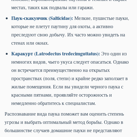
местах, таких как подвалы или гаражи.
Паук-скакунчик (Salticidae):
Мелкие, пушистые пауки,
которые не плетут паутину для охоты, а активно
преследуют свою добычу. Их часто можно увидеть на
стенах или окнах.
Каракурт (Latrodectus tredecimguttatus):
Это один из
немногих видов, чьего укуса следует опасаться. Однако
он встречается преимущественно на открытых
пространствах (поля, степи) и крайне редко заползает в
жилые помещения. Если вы увидели черного паука с
красными пятнами, проявляйте осторожность и
немедленно обратитесь к специалистам.
Распознавание вида паука поможет вам оценить степень
угрозы и выбрать оптимальный метод борьбы. Однако в
большинстве случаев домашние пауки не представляют