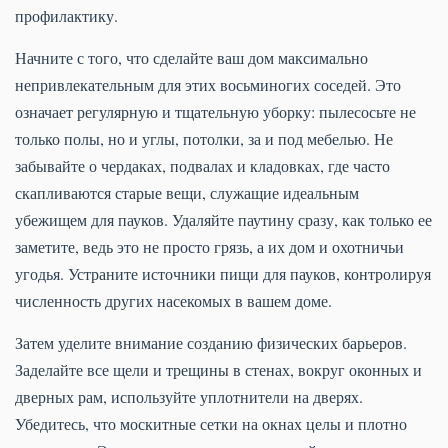
профилактику.
Начните с того, что сделайте ваш дом максимально
непривлекательным для этих восьминогих соседей. Это
означает регулярную и тщательную уборку: пылесосьте не
только полы, но и углы, потолки, за и под мебелью. Не
забывайте о чердаках, подвалах и кладовках, где часто
скапливаются старые вещи, служащие идеальным
убежищем для пауков. Удаляйте паутину сразу, как только ее
заметите, ведь это не просто грязь, а их дом и охотничьи
угодья. Устраните источники пищи для пауков, контролируя
численность других насекомых в вашем доме.
Затем уделите внимание созданию физических барьеров.
Заделайте все щели и трещины в стенах, вокруг оконных и
дверных рам, используйте уплотнители на дверях.
Убедитесь, что москитные сетки на окнах целы и плотно