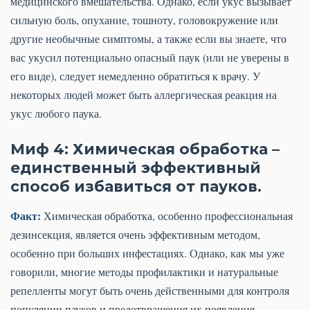
медицинского вмешательства. Однако, если укус вызывает
сильную боль, опухание, тошноту, головокружение или
другие необычные симптомы, а также если вы знаете, что
вас укусил потенциально опасный паук (или не уверены в
его виде), следует немедленно обратиться к врачу. У
некоторых людей может быть аллергическая реакция на
укус любого паука.
Миф 4: Химическая обработка –
единственный эффективный
способ избавиться от пауков.
Факт:
Химическая обработка, особенно профессиональная
дезинсекция, является очень эффективным методом,
особенно при больших инфестациях. Однако, как мы уже
говорили, многие методы профилактики и натуральные
репелленты могут быть очень действенными для контроля
популяции пауков и предотвращения их появления.