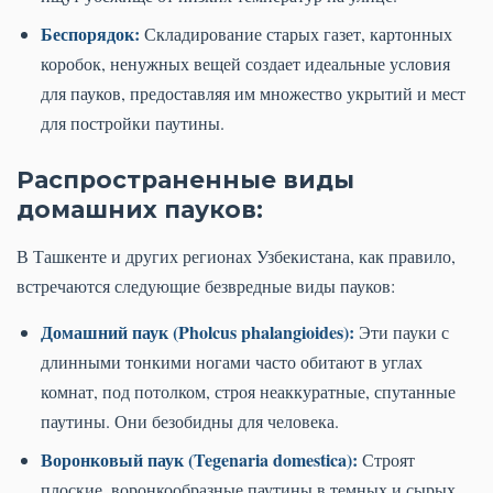
Беспорядок:
Складирование старых газет, картонных
коробок, ненужных вещей создает идеальные условия
для пауков, предоставляя им множество укрытий и мест
для постройки паутины.
Распространенные виды
домашних пауков:
В Ташкенте и других регионах Узбекистана, как правило,
встречаются следующие безвредные виды пауков:
Домашний паук (Pholcus phalangioides):
Эти пауки с
длинными тонкими ногами часто обитают в углах
комнат, под потолком, строя неаккуратные, спутанные
паутины. Они безобидны для человека.
Воронковый паук (Tegenaria domestica):
Строят
плоские, воронкообразные паутины в темных и сырых