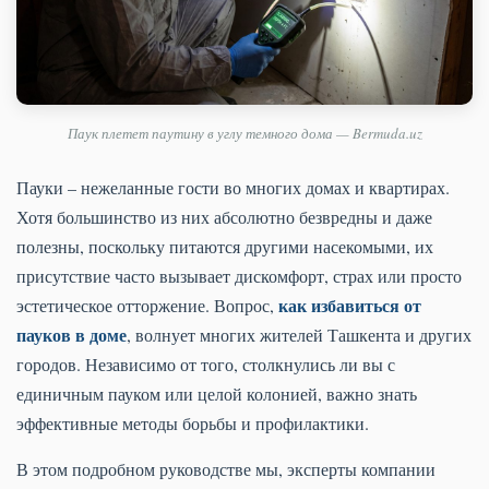
Паук плетет паутину в углу темного дома — Bermuda.uz
Пауки – нежеланные гости во многих домах и квартирах.
Хотя большинство из них абсолютно безвредны и даже
полезны, поскольку питаются другими насекомыми, их
присутствие часто вызывает дискомфорт, страх или просто
как избавиться от
эстетическое отторжение. Вопрос,
пауков в доме
, волнует многих жителей Ташкента и других
городов. Независимо от того, столкнулись ли вы с
единичным пауком или целой колонией, важно знать
эффективные методы борьбы и профилактики.
В этом подробном руководстве мы, эксперты компании