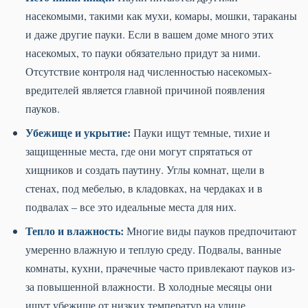
насекомыми, такими как мухи, комары, мошки, тараканы
и даже другие пауки. Если в вашем доме много этих
насекомых, то пауки обязательно придут за ними.
Отсутствие контроля над численностью насекомых-
вредителей является главной причиной появления
пауков.
Убежище и укрытие:
Пауки ищут темные, тихие и
защищенные места, где они могут спрятаться от
хищников и создать паутину. Углы комнат, щели в
стенах, под мебелью, в кладовках, на чердаках и в
подвалах – все это идеальные места для них.
Тепло и влажность:
Многие виды пауков предпочитают
умеренно влажную и теплую среду. Подвалы, ванные
комнаты, кухни, прачечные часто привлекают пауков из-
за повышенной влажности. В холодные месяцы они
ищут убежище от низких температур на улице.