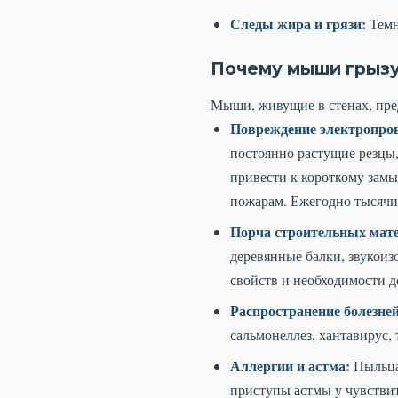
Следы жира и грязи:
Темн
Почему мыши грызу
Мыши, живущие в стенах, пред
Повреждение электропро
постоянно растущие резцы,
привести к короткому замы
пожарам. Ежегодно тысячи
Порча строительных мат
деревянные балки, звукои
свойств и необходимости д
Распространение болезней
сальмонеллез, хантавирус, 
Аллергии и астма:
Пыльца 
приступы астмы у чувстви