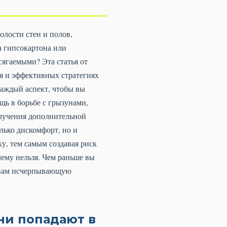
олости стен и полов,
а гипсокартона или
сягаемыми? Эта статья от
ия и эффективных стратегиях
каждый аспект, чтобы вы
щь в борьбе с грызунами,
лучения дополнительной
лько дискомфорт, но и
у, тем самым создавая риск
ему нельзя. Чем раньше вы
ть вам исчерпывающую
ни попадают в