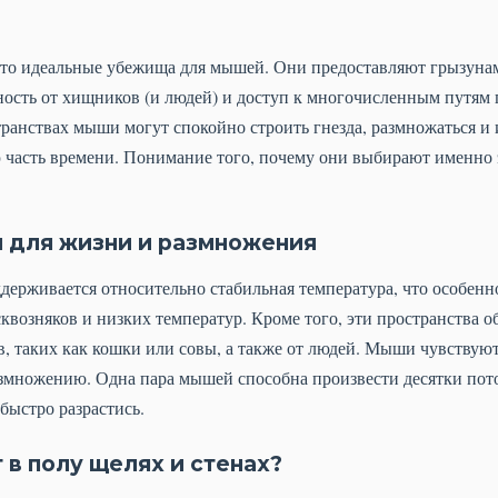
это идеальные убежища для мышей. Они предоставляют грызуна
ность от хищников (и людей) и доступ к многочисленным путям
ранствах мыши могут спокойно строить гнезда, размножаться и 
часть времени. Понимание того, почему они выбирают именно э
 для жизни и размножения
держивается относительно стабильная температура, что особенн
сквозняков и низких температур. Кроме того, эти пространства 
в, таких как кошки или совы, а также от людей. Мыши чувствуют 
змножению. Одна пара мышей способна произвести десятки потом
быстро разрастись.
в полу щелях и стенах?