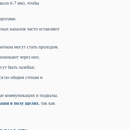
оло 6-7 мм), чтобы
оротами.
нных каналов часто оставляют
/окна могут стать проходом.
роникают через них.
ут быть лазейки.
я по общим стенам и
ные коммуникации и подвалы,
ыши в полу щелях
, так как