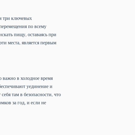
м три ключевых
 перемещения по всему
искать пищу, оставаясь при
ти места, является первым
о важно в холодное время
обеспечивают уединение и
себя там в безопасности, что
ков за год, и если не