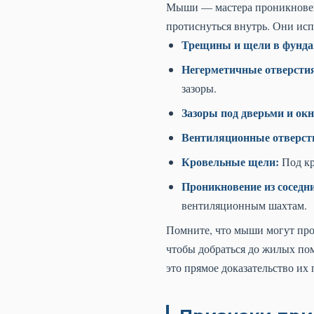
Мыши — мастера проникновени
протиснуться внутрь. Они ис
Трещины и щели в фунда
Негерметичные отверсти
зазоры.
Зазоры под дверьми и ок
Вентиляционные отверст
Кровельные щели:
Под кр
Проникновение из соседн
вентиляционным шахтам.
Помните, что мыши могут про
чтобы добраться до жилых по
это прямое доказательство их