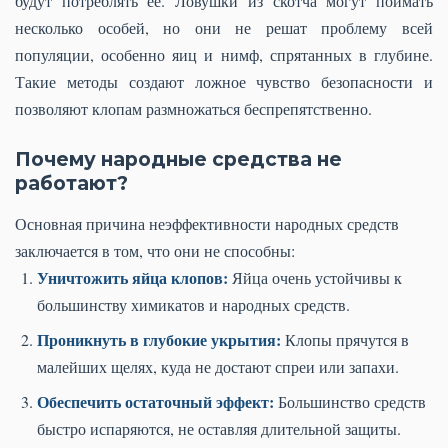
будут потреблять ее. Ловушки из скотча могут поймать
несколько особей, но они не решат проблему всей
популяции, особенно яиц и нимф, спрятанных в глубине.
Такие методы создают ложное чувство безопасности и
позволяют клопам размножаться беспрепятственно.
Почему народные средства не
работают?
Основная причина неэффективности народных средств
заключается в том, что они не способны:
Уничтожить яйца клопов:
Яйца очень устойчивы к
большинству химикатов и народных средств.
Проникнуть в глубокие укрытия:
Клопы прячутся в
малейших щелях, куда не достают спреи или запахи.
Обеспечить остаточный эффект:
Большинство средств
быстро испаряются, не оставляя длительной защиты.