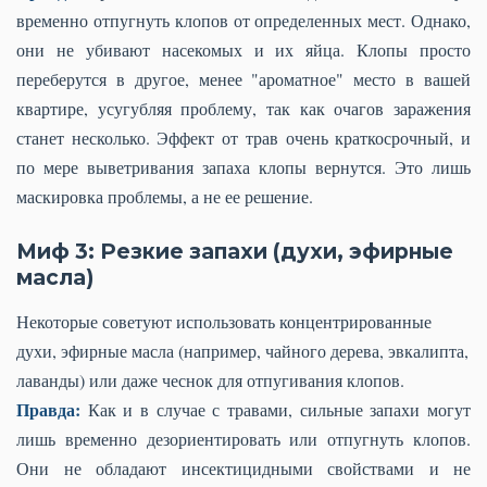
временно отпугнуть клопов от определенных мест. Однако,
они не убивают насекомых и их яйца. Клопы просто
переберутся в другое, менее "ароматное" место в вашей
квартире, усугубляя проблему, так как очагов заражения
станет несколько. Эффект от трав очень краткосрочный, и
по мере выветривания запаха клопы вернутся. Это лишь
маскировка проблемы, а не ее решение.
Миф 3: Резкие запахи (духи, эфирные
масла)
Некоторые советуют использовать концентрированные
духи, эфирные масла (например, чайного дерева, эвкалипта,
лаванды) или даже чеснок для отпугивания клопов.
Правда:
Как и в случае с травами, сильные запахи могут
лишь временно дезориентировать или отпугнуть клопов.
Они не обладают инсектицидными свойствами и не