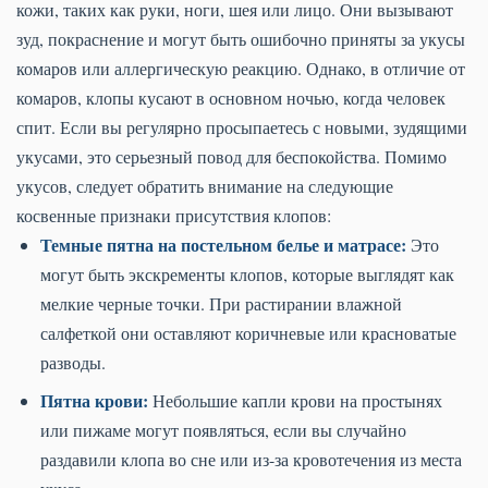
кожи, таких как руки, ноги, шея или лицо. Они вызывают
зуд, покраснение и могут быть ошибочно приняты за укусы
комаров или аллергическую реакцию. Однако, в отличие от
комаров, клопы кусают в основном ночью, когда человек
спит. Если вы регулярно просыпаетесь с новыми, зудящими
укусами, это серьезный повод для беспокойства. Помимо
укусов, следует обратить внимание на следующие
косвенные признаки присутствия клопов:
Темные пятна на постельном белье и матрасе:
Это
могут быть экскременты клопов, которые выглядят как
мелкие черные точки. При растирании влажной
салфеткой они оставляют коричневые или красноватые
разводы.
Пятна крови:
Небольшие капли крови на простынях
или пижаме могут появляться, если вы случайно
раздавили клопа во сне или из-за кровотечения из места