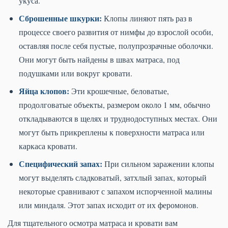
укуса.
Сброшенные шкурки:
Клопы линяют пять раз в
процессе своего развития от нимфы до взрослой особи,
оставляя после себя пустые, полупрозрачные оболочки.
Они могут быть найдены в швах матраса, под
подушками или вокруг кровати.
Яйца клопов:
Эти крошечные, беловатые,
продолговатые объекты, размером около 1 мм, обычно
откладываются в щелях и труднодоступных местах. Они
могут быть прикреплены к поверхности матраса или
каркаса кровати.
Специфический запах:
При сильном заражении клопы
могут выделять сладковатый, затхлый запах, который
некоторые сравнивают с запахом испорченной малины
или миндаля. Этот запах исходит от их феромонов.
Для тщательного осмотра матраса и кровати вам