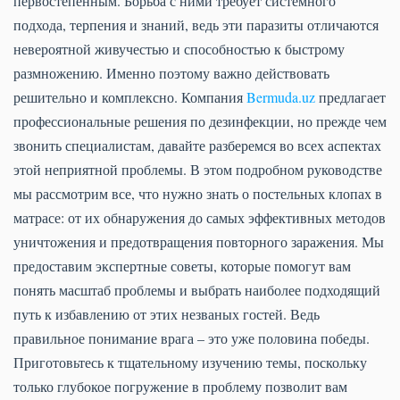
первостепенным. Борьба с ними требует системного
подхода, терпения и знаний, ведь эти паразиты отличаются
невероятной живучестью и способностью к быстрому
размножению. Именно поэтому важно действовать
решительно и комплексно. Компания
Bermuda.uz
предлагает
профессиональные решения по дезинфекции, но прежде чем
звонить специалистам, давайте разберемся во всех аспектах
этой неприятной проблемы. В этом подробном руководстве
мы рассмотрим все, что нужно знать о постельных клопах в
матрасе: от их обнаружения до самых эффективных методов
уничтожения и предотвращения повторного заражения. Мы
предоставим экспертные советы, которые помогут вам
понять масштаб проблемы и выбрать наиболее подходящий
путь к избавлению от этих незваных гостей. Ведь
правильное понимание врага – это уже половина победы.
Приготовьтесь к тщательному изучению темы, поскольку
только глубокое погружение в проблему позволит вам