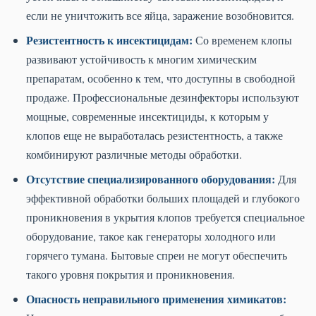
если не уничтожить все яйца, заражение возобновится.
Резистентность к инсектицидам:
Со временем клопы
развивают устойчивость к многим химическим
препаратам, особенно к тем, что доступны в свободной
продаже. Профессиональные дезинфекторы используют
мощные, современные инсектициды, к которым у
клопов еще не выработалась резистентность, а также
комбинируют различные методы обработки.
Отсутствие специализированного оборудования:
Для
эффективной обработки больших площадей и глубокого
проникновения в укрытия клопов требуется специальное
оборудование, такое как генераторы холодного или
горячего тумана. Бытовые спреи не могут обеспечить
такого уровня покрытия и проникновения.
Опасность неправильного применения химикатов: