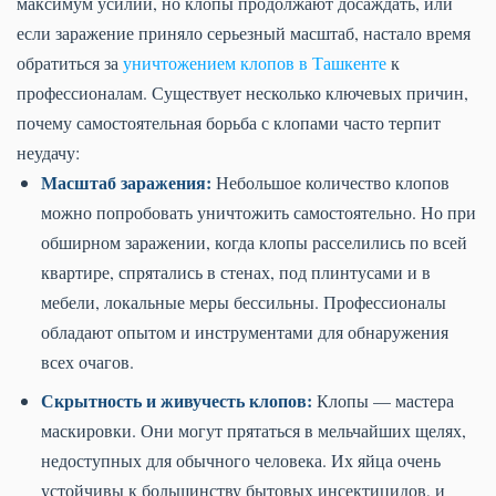
максимум усилий, но клопы продолжают досаждать, или
если заражение приняло серьезный масштаб, настало время
обратиться за
уничтожением клопов в Ташкенте
к
профессионалам. Существует несколько ключевых причин,
почему самостоятельная борьба с клопами часто терпит
неудачу:
Масштаб заражения:
Небольшое количество клопов
можно попробовать уничтожить самостоятельно. Но при
обширном заражении, когда клопы расселились по всей
квартире, спрятались в стенах, под плинтусами и в
мебели, локальные меры бессильны. Профессионалы
обладают опытом и инструментами для обнаружения
всех очагов.
Скрытность и живучесть клопов:
Клопы — мастера
маскировки. Они могут прятаться в мельчайших щелях,
недоступных для обычного человека. Их яйца очень
устойчивы к большинству бытовых инсектицидов, и