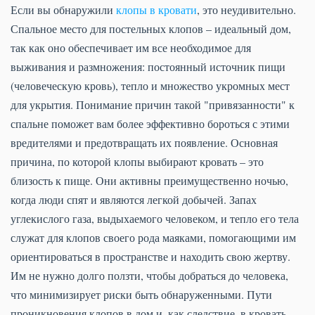
Если вы обнаружили
клопы в кровати
, это неудивительно.
Спальное место для постельных клопов – идеальный дом,
так как оно обеспечивает им все необходимое для
выживания и размножения: постоянный источник пищи
(человеческую кровь), тепло и множество укромных мест
для укрытия. Понимание причин такой "привязанности" к
спальне поможет вам более эффективно бороться с этими
вредителями и предотвращать их появление. Основная
причина, по которой клопы выбирают кровать – это
близость к пище. Они активны преимущественно ночью,
когда люди спят и являются легкой добычей. Запах
углекислого газа, выдыхаемого человеком, и тепло его тела
служат для клопов своего рода маяками, помогающими им
ориентироваться в пространстве и находить свою жертву.
Им не нужно долго ползти, чтобы добраться до человека,
что минимизирует риски быть обнаруженными. Пути
проникновения клопов в дом и, как следствие, в кровать,