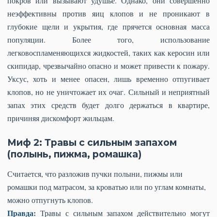
покров или вызывают удушье. Однако, они совершенно
неэффективны против яиц клопов и не проникают в
глубокие щели и укрытия, где прячется основная масса
популяции. Более того, использование
легковоспламеняющихся жидкостей, таких как керосин или
скипидар, чрезвычайно опасно и может привести к пожару.
Уксус, хоть и менее опасен, лишь временно отпугивает
клопов, но не уничтожает их очаг. Сильный и неприятный
запах этих средств будет долго держаться в квартире,
причиняя дискомфорт жильцам.
Миф 2: Травы с сильным запахом
(полынь, пижма, ромашка)
Считается, что разложив пучки полыни, пижмы или
ромашки под матрасом, за кроватью или по углам комнаты,
можно отпугнуть клопов.
Правда:
Травы с сильным запахом действительно могут