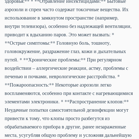
здоровья:** * **Отравление инсектицидами:** Бытовые
аэрозоли и спреи часто содержат токсичные вещества. Их
использование в замкнутом пространстве (например,
внутри телевизора), особенно без надлежащей вентиляции,
приводит к вдыханию паров. Это может вызвать: *
**Острые симптомы:** Головную боль, тошноту,
головокружение, раздражение глаз, кожи и дыхательных
путей. * **Хронические проблемы:** При регулярном
воздействии – аллергические реакции, астму, проблемы с
печенью и почками, неврологические расстройства. *
**Пожароопасность:** Некоторые аэрозоли легко
воспламеняются, особенно при контакте с нагревающимися
элементами электроники. * **Распространение клопов:**
Неудачные попытки самостоятельной дезинфекции могут
привести к тому, что клопы просто разбегутся из
обрабатываемого прибора в другие, ранее незараженные
места, усугубляя общую проблему и усложняя дальнейшую