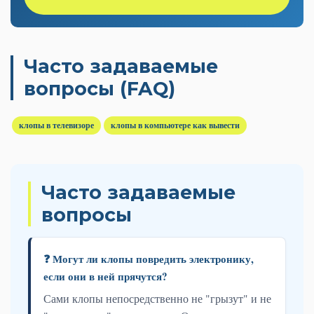
Часто задаваемые
вопросы (FAQ)
клопы в телевизоре
клопы в компьютере как вывести
Часто задаваемые
вопросы
❓ Могут ли клопы повредить электронику,
если они в ней прячутся?
Сами клопы непосредственно не "грызут" и не