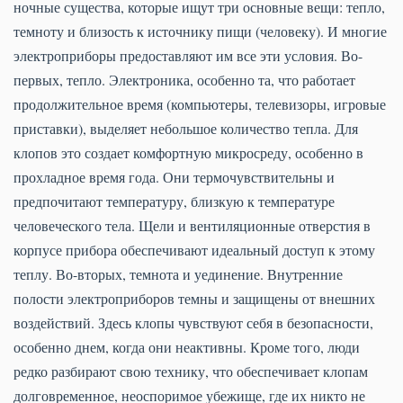
ночные существа, которые ищут три основные вещи: тепло,
темноту и близость к источнику пищи (человеку). И многие
электроприборы предоставляют им все эти условия. Во-
первых, тепло. Электроника, особенно та, что работает
продолжительное время (компьютеры, телевизоры, игровые
приставки), выделяет небольшое количество тепла. Для
клопов это создает комфортную микросреду, особенно в
прохладное время года. Они термочувствительны и
предпочитают температуру, близкую к температуре
человеческого тела. Щели и вентиляционные отверстия в
корпусе прибора обеспечивают идеальный доступ к этому
теплу. Во-вторых, темнота и уединение. Внутренние
полости электроприборов темны и защищены от внешних
воздействий. Здесь клопы чувствуют себя в безопасности,
особенно днем, когда они неактивны. Кроме того, люди
редко разбирают свою технику, что обеспечивает клопам
долговременное, неоспоримое убежище, где их никто не