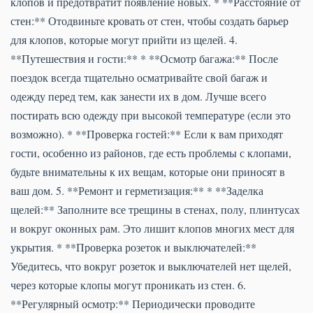
клопов и предотвратит появление новых. * **Расстояние от
стен:** Отодвиньте кровать от стен, чтобы создать барьер
для клопов, которые могут прийти из щелей. 4.
**Путешествия и гости:** * **Осмотр багажа:** После
поездок всегда тщательно осматривайте свой багаж и
одежду перед тем, как занести их в дом. Лучше всего
постирать всю одежду при высокой температуре (если это
возможно). * **Проверка гостей:** Если к вам приходят
гости, особенно из районов, где есть проблемы с клопами,
будьте внимательны к их вещам, которые они приносят в
ваш дом. 5. **Ремонт и герметизация:** * **Заделка
щелей:** Заполните все трещины в стенах, полу, плинтусах
и вокруг оконных рам. Это лишит клопов многих мест для
укрытия. * **Проверка розеток и выключателей:**
Убедитесь, что вокруг розеток и выключателей нет щелей,
через которые клопы могут проникать из стен. 6.
**Регулярный осмотр:** Периодически проводите