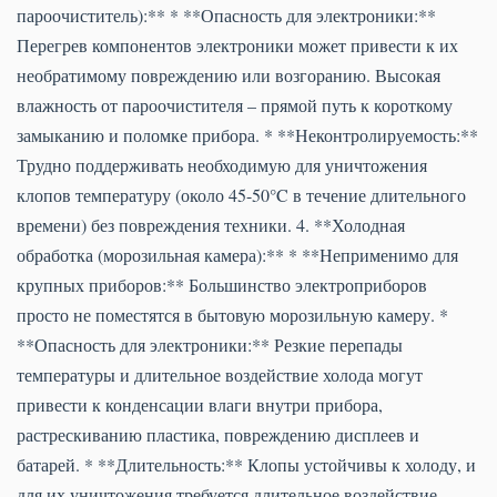
пароочиститель):** * **Опасность для электроники:**
Перегрев компонентов электроники может привести к их
необратимому повреждению или возгоранию. Высокая
влажность от пароочистителя – прямой путь к короткому
замыканию и поломке прибора. * **Неконтролируемость:**
Трудно поддерживать необходимую для уничтожения
клопов температуру (около 45-50°C в течение длительного
времени) без повреждения техники. 4. **Холодная
обработка (морозильная камера):** * **Неприменимо для
крупных приборов:** Большинство электроприборов
просто не поместятся в бытовую морозильную камеру. *
**Опасность для электроники:** Резкие перепады
температуры и длительное воздействие холода могут
привести к конденсации влаги внутри прибора,
растрескиванию пластика, повреждению дисплеев и
батарей. * **Длительность:** Клопы устойчивы к холоду, и
для их уничтожения требуется длительное воздействие