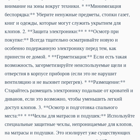
внимание на зоны вокруг техники. * **Минимизация
беспорядка:** Уберите ненужные предметы, стопки газет,
книг и одежды, которые могут служить укрытием для
клопов. 2. **Защита электроники:** * **Осмотр при
покупке:** Всегда тщательно осматривайте новую и
особенно подержанную электронику перед тем, как
принести ее домой. * **Герметизация:** Если есть такая
возможность, загерметизируйте неиспользуемые щели и
отверстия в корпусе приборов (если это не нарушит
вентиляцию и не вызовет перегрев). * **Размещение:**
Старайтесь размещать электронику подальше от кроватей и
диванов, если это возможно, чтобы уменьшить легкий
доступ клопов. 3. **Осмотр и подготовка спального
места:** * **Чехлы для матрасов и подушек:** Используйте
специальные защитные чехлы, непроницаемые для клопов,
на матрасы и подушки. Это изолирует уже существующих