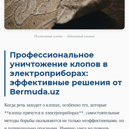
Постельные клопы — детальный снимок
Профессиональное
уничтожение клопов в
электроприборах:
эффективные решения от
Bermuda.uz
Когда речь заходит о клопах, особенно тех, которые
**клопы прячутся в электроприборах**, самостоятельные
методы борьбы оказываются не только неэффективными, но
и потенциально опасными. Именно здесь на помощь