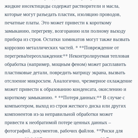
жидкие инсектициды содержат растворители и масла,
которые могут разъедать пластик, изоляцию проводов,
печатные платы. Это может привести к короткому
замыканию, перегреву, возгоранию или полному выходу
прибора из строя. Остатки химикатов могут также вызвать
коррозию металлических частей. * **Повреждение от
перегрева/переохлаждения:** Неконтролируемая тепловая
обработка (например, мощным феном) может расплавить
пластиковые детали, повредить матрицу экрана, вызвать
отслоение микросхем. Аналогично, чрезмерное охлаждение
может привести к образованию конденсата, окислению и
короткому замыканию. * **Потеря данных:** В случае с
компьютером, выход из строя жесткого диска или других
компонентов из-за неправильной обработки может
привести к необратимой потере ценных данных –
фотографий, документов, рабочих файлов. **Риски для