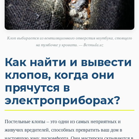
Клоп выбирается из вентиляционного отверстия ноутбука, стоящего
на тумбочке у кровати. — Bermuda.uz
Как найти и вывести
клопов, когда они
прячутся в
электроприборах?
Постельные клопы – это одни из самых неприятных и
живучих вредителей, способных превратить ваш дом в
настоящую зону дискомфорта. Они мастерски скрываются в