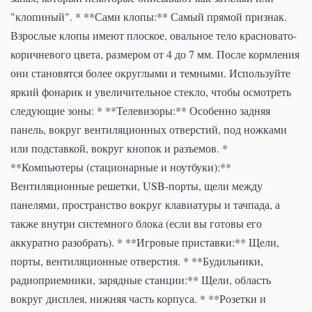
"клопиный". * **Сами клопы:** Самый прямой признак.
Взрослые клопы имеют плоское, овальное тело красновато-
коричневого цвета, размером от 4 до 7 мм. После кормления
они становятся более округлыми и темными. Используйте
яркий фонарик и увеличительное стекло, чтобы осмотреть
следующие зоны: * **Телевизоры:** Особенно задняя
панель, вокруг вентиляционных отверстий, под ножками
или подставкой, вокруг кнопок и разъемов. *
**Компьютеры (стационарные и ноутбуки):**
Вентиляционные решетки, USB-порты, щели между
панелями, пространство вокруг клавиатуры и тачпада, а
также внутри системного блока (если вы готовы его
аккуратно разобрать). * **Игровые приставки:** Щели,
порты, вентиляционные отверстия. * **Будильники,
радиоприемники, зарядные станции:** Щели, область
вокруг дисплея, нижняя часть корпуса. * **Розетки и