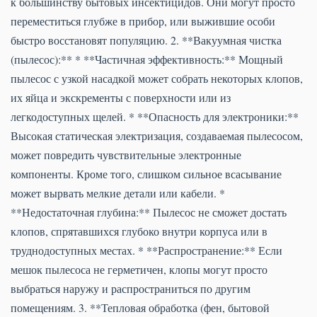
к большинству бытовых инсектицидов. Они могут просто
переместиться глубже в прибор, или выжившие особи
быстро восстановят популяцию. 2. **Вакуумная чистка
(пылесос):** * **Частичная эффективность:** Мощный
пылесос с узкой насадкой может собрать некоторых клопов,
их яйца и экскременты с поверхности или из
легкодоступных щелей. * **Опасность для электроники:**
Высокая статическая электризация, создаваемая пылесосом,
может повредить чувствительные электронные
компоненты. Кроме того, слишком сильное всасывание
может вырвать мелкие детали или кабели. *
**Недостаточная глубина:** Пылесос не сможет достать
клопов, спрятавшихся глубоко внутри корпуса или в
труднодоступных местах. * **Распространение:** Если
мешок пылесоса не герметичен, клопы могут просто
выбраться наружу и распространиться по другим
помещениям. 3. **Тепловая обработка (фен, бытовой