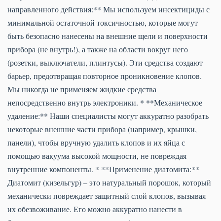
направленного действия:** Мы используем инсектициды с
минимальной остаточной токсичностью, которые могут
быть безопасно нанесены на внешние щели и поверхности
прибора (не внутрь!), а также на области вокруг него
(розетки, выключатели, плинтусы). Эти средства создают
барьер, предотвращая повторное проникновение клопов.
Мы никогда не применяем жидкие средства
непосредственно внутрь электроники. * **Механическое
удаление:** Наши специалисты могут аккуратно разобрать
некоторые внешние части прибора (например, крышки,
панели), чтобы вручную удалить клопов и их яйца с
помощью вакуума высокой мощности, не повреждая
внутренние компоненты. * **Применение диатомита:**
Диатомит (кизельгур) – это натуральный порошок, который
механически повреждает защитный слой клопов, вызывая
их обезвоживание. Его можно аккуратно нанести в