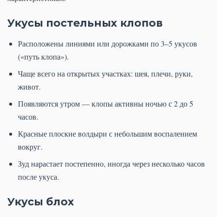
Укусы постельных клопов
Расположены линиями или дорожками по 3–5 укусов
(«путь клопа»).
Чаще всего на открытых участках: шея, плечи, руки,
живот.
Появляются утром — клопы активны ночью с 2 до 5
часов.
Красные плоские волдыри с небольшим воспалением
вокруг.
Зуд нарастает постепенно, иногда через несколько часов
после укуса.
Укусы блох