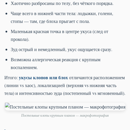
Хаотично разбросаны по телу, без чёткого порядка.
Чаще всего в нижней части тела: лодыжки, голени,
стопы — там, где блоха прыгает с пола.
Маленькая красная точка в центре укуса (след от
прокола).
Зуд острый и немедленный, укус ощущается сразу.
Возможна аллергическая реакция с крупным
воспалением.
укусы клопов или блох
Итого:
отличаются расположением
(линии vs хаос), локализацией (верхняя vs нижняя часть
тела) и интенсивностью зуда (постепенный vs мгновенный).
Постельные клопы крупным планом — макрофотография