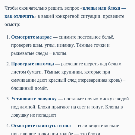
клопы или блохи —
Чтобы окончательно решить вопрос «
как отличить
» в вашей конкретной ситуации, проведите
осмотр:
Осмотрите матрас
— снимите постельное бельё,
проверьте швы, углы, изнанку. Тёмные точки и
рыжеватые следы = клопы.
Проверьте питомца
— расчешите шерсть над белым
листом бумаги. Тёмные крупинки, которые при
смачивании дают красный след (переваренная кровь) =
блошиный помёт.
Установите ловушку
— поставьте ночью миску с водой
под лампой. Блохи прыгают на свет и тонут. Клопы в
ловушку не попадают.
Осмотрите плинтусы и пол
— если видите мелкие
прыгающие точки при ходьбе — это блохи.