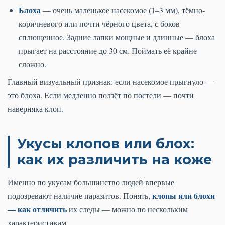
Блоха
— очень маленькое насекомое (1–3 мм), тёмно-
коричневого или почти чёрного цвета, с боков
сплющенное. Задние лапки мощные и длинные — блоха
прыгает на расстояние до 30 см. Поймать её крайне
сложно.
Главный визуальный признак: если насекомое прыгнуло —
это блоха. Если медленно ползёт по постели — почти
наверняка клоп.
Укусы клопов или блох:
как их различить на коже
Именно по укусам большинство людей впервые
клопы или блохи
подозревают наличие паразитов. Понять,
— как отличить
их следы — можно по нескольким
характеристикам.