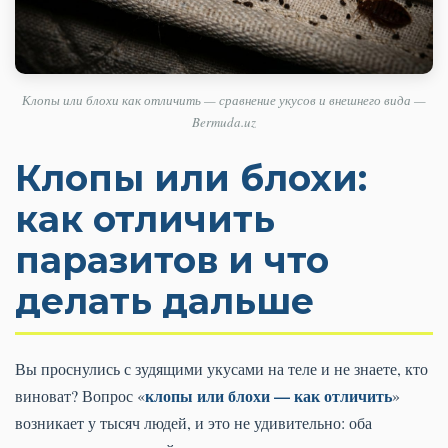
Клопы или блохи как отличить — сравнение укусов и внешнего вида —
Bermuda.uz
Клопы или блохи:
как отличить
паразитов и что
делать дальше
Вы проснулись с зудящими укусами на теле и не знаете, кто
клопы или блохи — как отличить
виноват? Вопрос «
»
возникает у тысяч людей, и это не удивительно: оба