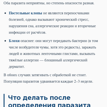
Оба паразита неприятны, но степень опасности разная.
Постельные клопы
не являются переносчиками
болезней, однако вызывают хронический стресс,
нарушения сна, аллергические реакции и вторичные
инфекции от расчёсов.
Блохи
опаснее: они могут передавать бактерии (в том
числе возбудителя чумы, хотя это редкость), заражать
людей и животных ленточными глистами, вызывать
тяжёлые аллергии — блошиный аллергический
дерматит.
В обоих случаях затягивать с обработкой не стоит.
Популяция паразитов удваивается каждые 2–3 недели.
Что делать после
определения паразита