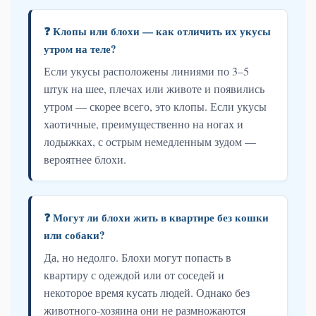
❓ Клопы или блохи — как отличить их укусы
утром на теле?
Если укусы расположены линиями по 3–5
штук на шее, плечах или животе и появились
утром — скорее всего, это клопы. Если укусы
хаотичные, преимущественно на ногах и
лодыжках, с острым немедленным зудом —
вероятнее блохи.
❓ Могут ли блохи жить в квартире без кошки
или собаки?
Да, но недолго. Блохи могут попасть в
квартиру с одеждой или от соседей и
некоторое время кусать людей. Однако без
животного-хозяина они не размножаются