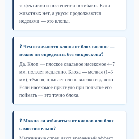
эффективно и постепенно погибают. Если
животных нет, а укусы продолжаются
неделями — это клопы.
❓ Чем отличаются клопы от блох внешне —
можно ли определить без микроскопа?
Да. Клоп — плоское овальное насекомое 4–7
мм, ползает медленно. Блоха — мелкая (1–3
мм), тёмная, прыгает очень высоко и далеко.
Если насекомое прыгнуло при попытке его
поймать — это точно блоха.
❓ Можно ли избавиться от клопов или блох
самостоятельно?
Магазинные спреи дают временный эффект,