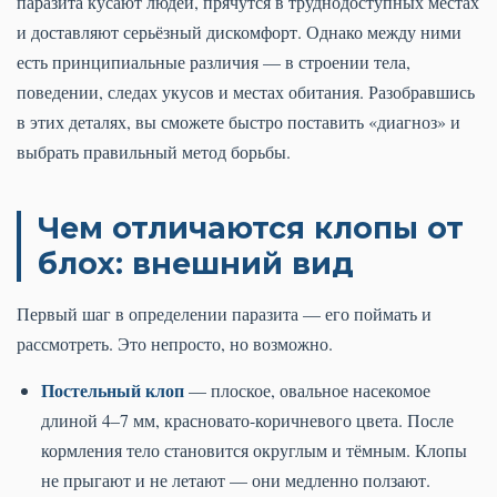
паразита кусают людей, прячутся в труднодоступных местах
и доставляют серьёзный дискомфорт. Однако между ними
есть принципиальные различия — в строении тела,
поведении, следах укусов и местах обитания. Разобравшись
в этих деталях, вы сможете быстро поставить «диагноз» и
выбрать правильный метод борьбы.
Чем отличаются клопы от
блох: внешний вид
Первый шаг в определении паразита — его поймать и
рассмотреть. Это непросто, но возможно.
Постельный клоп
— плоское, овальное насекомое
длиной 4–7 мм, красновато-коричневого цвета. После
кормления тело становится округлым и тёмным. Клопы
не прыгают и не летают — они медленно ползают.