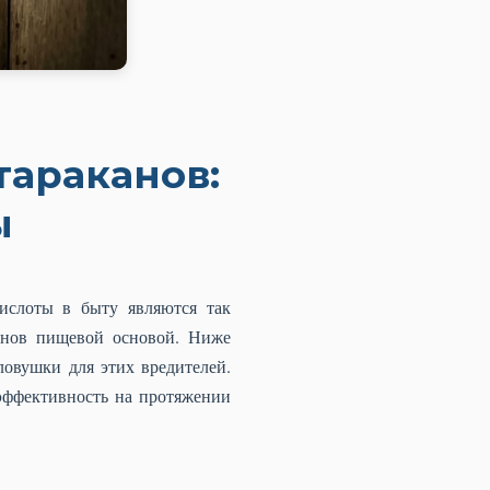
тараканов:
ы
ислоты в быту являются так
канов пищевой основой. Ниже
ловушки для этих вредителей.
эффективность на протяжении