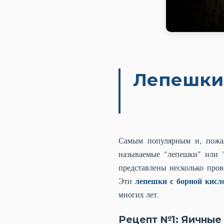
Лепешки 
Самым популярным и, пожал
называемые "лепешки" или "
представлены несколько пров
лепешки с борной кисл
Эти
многих лет.
Рецепт №1: Яичные