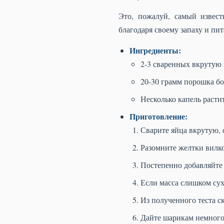
Это, пожалуй, самый извес
благодаря своему запаху и пит
Ингредиенты:
2-3 сваренных вкрутую
20-30 грамм порошка бо
Несколько капель расти
Приготовление:
Сварите яйца вкрутую, 
Разомните желтки вилк
Постепенно добавляйте 
Если масса слишком суха
Из полученного теста с
Дайте шарикам немного 