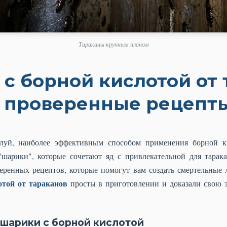
Тараканы крупным планом
с борной кислотой от 
проверенные рецепт
уй, наиболее эффективным способом применения борной к
шарики", которые сочетают яд с привлекательной для тара
еренных рецептов, которые помогут вам создать смертельные 
отой от тараканов
просты в приготовлении и доказали свою 
 шарики с борной кислотой