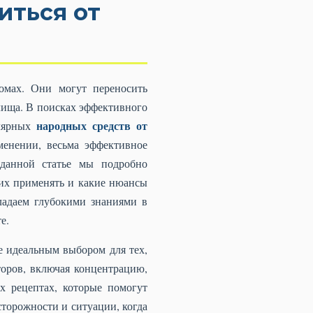
иться от
омах. Они могут переносить
лища. В поисках эффективного
народных средств от
улярных
менении, весьма эффективное
 данной статье мы подробно
 их применять и какие нюансы
ладаем глубокими знаниями в
е.
ее идеальным выбором для тех,
торов, включая концентрацию,
х рецептах, которые помогут
сторожности и ситуации, когда