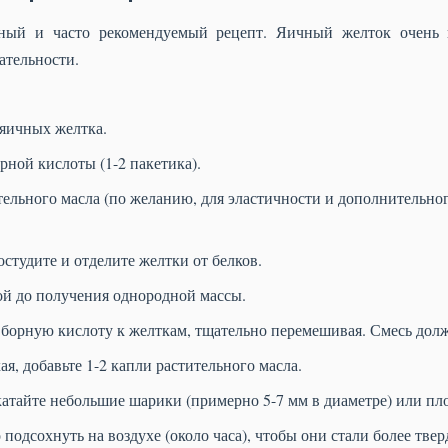
тный и часто рекомендуемый рецепт. Яичный желток очень п
ательности.
 яичных желтка.
рной кислоты (1-2 пакетика).
тельного масла (по желанию, для эластичности и дополнительног
остудите и отделите желтки от белков.
ой до получения однородной массы.
борную кислоту к желткам, тщательно перемешивая. Смесь должн
я, добавьте 1-2 капли растительного масла.
катайте небольшие шарики (примерно 5-7 мм в диаметре) или пл
подсохнуть на воздухе (около часа), чтобы они стали более тве