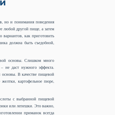
и
в, но и понимания поведения
ее любой другой пище, а затем
о вариантов, как приготовить
нка должна быть съедобной,
евой основы. Слишком много
– не даст нужного эффекта.
й основы. В качестве пищевой
 желтки, картофельное пюре,
ислоты с выбранной пищевой
арики или лепешки. Это важно,
иготовлении приманок всегда