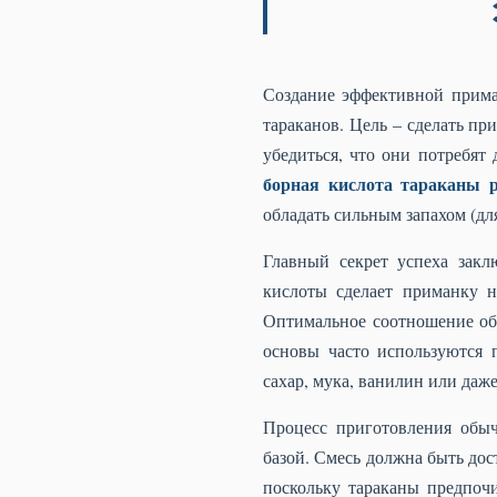
Создание эффективной прима
тараканов. Цель – сделать пр
убедиться, что они потребят
борная кислота тараканы р
обладать сильным запахом (для
Главный секрет успеха зак
кислоты сделает приманку 
Оптимальное соотношение обы
основы часто используются 
сахар, мука, ванилин или даже
Процесс приготовления обы
базой. Смесь должна быть дос
поскольку тараканы предпоч