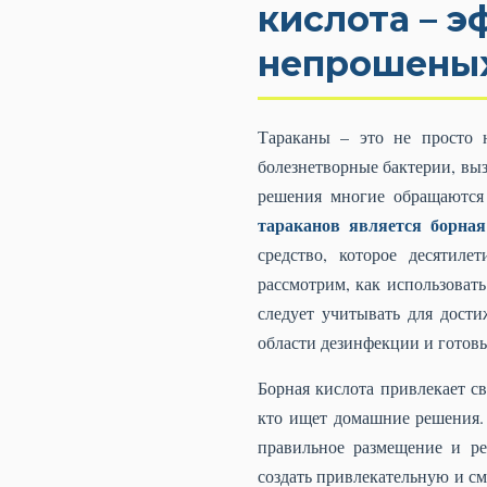
кислота – э
непрошеных
Тараканы – это не просто 
болезнетворные бактерии, вы
решения многие обращаются
тараканов является борная
средство, которое десятил
рассмотрим, как использоват
следует учитывать для дост
области дезинфекции и готов
Борная кислота привлекает св
кто ищет домашние решения. 
правильное размещение и ре
создать привлекательную и см