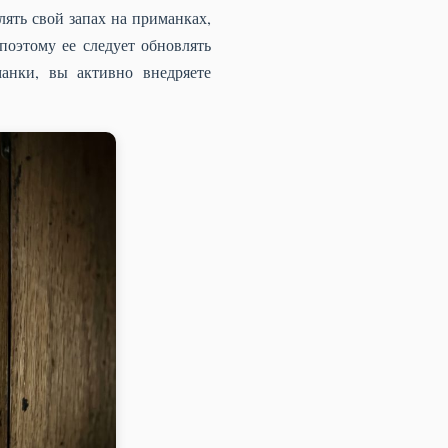
лять свой запах на приманках,
поэтому ее следует обновлять
манки, вы активно внедряете