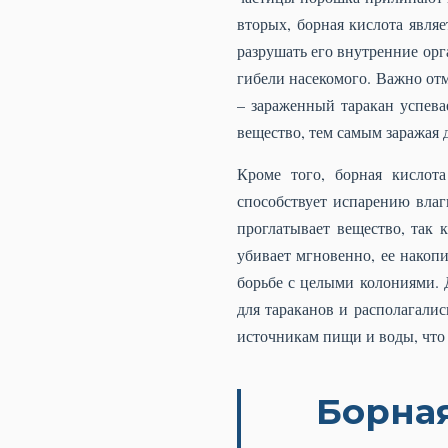
вторых, борная кислота явля
разрушать его внутренние орг
гибели насекомого. Важно отм
– зараженный таракан успева
вещество, тем самым заражая 
Кроме того, борная кислот
способствует испарению влаг
проглатывает вещество, так 
убивает мгновенно, ее накоп
борьбе с целыми колониями. 
для тараканов и располагалис
источникам пищи и воды, что
Борная