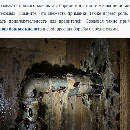
избежать прямого контакта с борной кислотой и чтобы не остав
екомых. Помните, что свежесть приманки также играет роль, 
ать привлекательность для вредителей. Создавая такие при
анов борная кислота
в свой арсенал борьбы с вредителями.