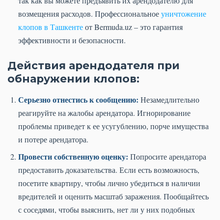
так как вы можете предъявить их арендодателю для
возмещения расходов. Профессиональное
уничтожение
клопов в Ташкенте
от Bermuda.uz – это гарантия
эффективности и безопасности.
Действия арендодателя при
обнаружении клопов:
Серьезно отнестись к сообщению:
Незамедлительно
реагируйте на жалобы арендатора. Игнорирование
проблемы приведет к ее усугублению, порче имущества
и потере арендатора.
Провести собственную оценку:
Попросите арендатора
предоставить доказательства. Если есть возможность,
посетите квартиру, чтобы лично убедиться в наличии
вредителей и оценить масштаб заражения. Пообщайтесь
с соседями, чтобы выяснить, нет ли у них подобных