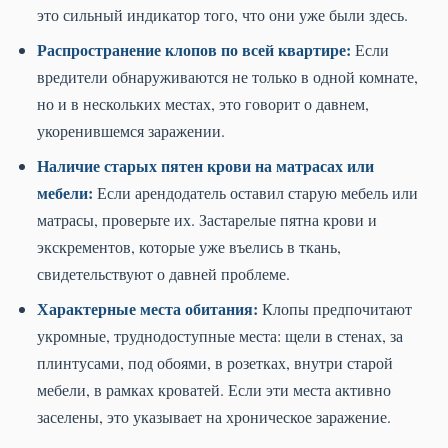
это сильный индикатор того, что они уже были здесь.
Распространение клопов по всей квартире:
Если
вредители обнаруживаются не только в одной комнате,
но и в нескольких местах, это говорит о давнем,
укоренившемся заражении.
Наличие старых пятен крови на матрасах или
мебели:
Если арендодатель оставил старую мебель или
матрасы, проверьте их. Застарелые пятна крови и
экскрементов, которые уже въелись в ткань,
свидетельствуют о давней проблеме.
Характерные места обитания:
Клопы предпочитают
укромные, труднодоступные места: щели в стенах, за
плинтусами, под обоями, в розетках, внутри старой
мебели, в рамках кроватей. Если эти места активно
заселены, это указывает на хроническое заражение.