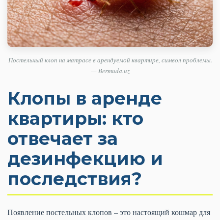
Постельный клоп на матрасе в арендуемой квартире, символ проблемы.
— Bermuda.uz
Клопы в аренде
квартиры: кто
отвечает за
дезинфекцию и
последствия?
Появление постельных клопов – это настоящий кошмар для