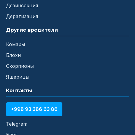
Дезинсекция
Дератизация
Другие вредители
Комары
Блохи
Скорпионы
Ящерицы
Контакты
+998 93 386 63 86
Telegram
Блог