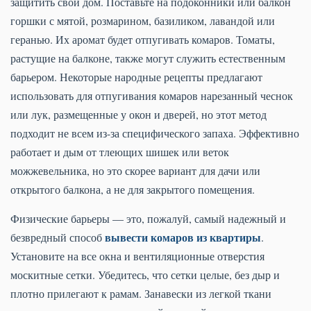
защитить свой дом. Поставьте на подоконники или балкон
горшки с мятой, розмарином, базиликом, лавандой или
геранью. Их аромат будет отпугивать комаров. Томаты,
растущие на балконе, также могут служить естественным
барьером. Некоторые народные рецепты предлагают
использовать для отпугивания комаров нарезанный чеснок
или лук, размещенные у окон и дверей, но этот метод
подходит не всем из-за специфического запаха. Эффективно
работает и дым от тлеющих шишек или веток
можжевельника, но это скорее вариант для дачи или
открытого балкона, а не для закрытого помещения.
Физические барьеры — это, пожалуй, самый надежный и
вывести комаров из квартиры
безвредный способ
.
Установите на все окна и вентиляционные отверстия
москитные сетки. Убедитесь, что сетки целые, без дыр и
плотно прилегают к рамам. Занавески из легкой ткани