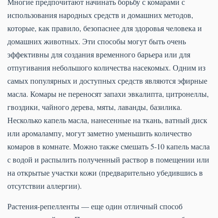
Многие предпочитают начинать борьбу с комарами с
использования народных средств и домашних методов,
которые, как правило, безопаснее для здоровья человека и
домашних животных. Эти способы могут быть очень
эффективны для создания временного барьера или для
отпугивания небольшого количества насекомых. Одним из
самых популярных и доступных средств являются эфирные
масла. Комары не переносят запахи эвкалипта, цитронеллы,
гвоздики, чайного дерева, мяты, лаванды, базилика.
Несколько капель масла, нанесенные на ткань, ватный диск
или аромалампу, могут заметно уменьшить количество
комаров в комнате. Можно также смешать 5-10 капель масла
с водой и распылить полученный раствор в помещении или
на открытые участки кожи (предварительно убедившись в
отсутствии аллергии).
Растения-репелленты — еще один отличный способ