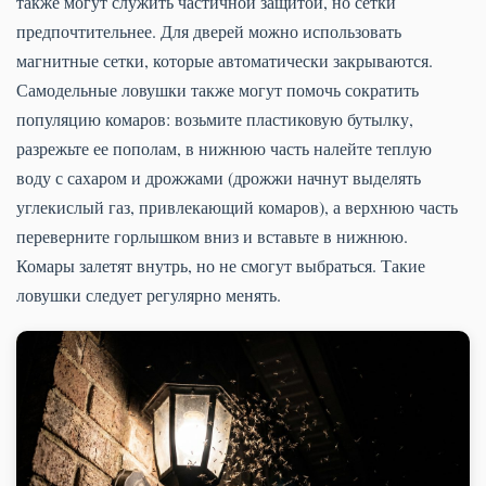
также могут служить частичной защитой, но сетки
предпочтительнее. Для дверей можно использовать
магнитные сетки, которые автоматически закрываются.
Самодельные ловушки также могут помочь сократить
популяцию комаров: возьмите пластиковую бутылку,
разрежьте ее пополам, в нижнюю часть налейте теплую
воду с сахаром и дрожжами (дрожжи начнут выделять
углекислый газ, привлекающий комаров), а верхнюю часть
переверните горлышком вниз и вставьте в нижнюю.
Комары залетят внутрь, но не смогут выбраться. Такие
ловушки следует регулярно менять.