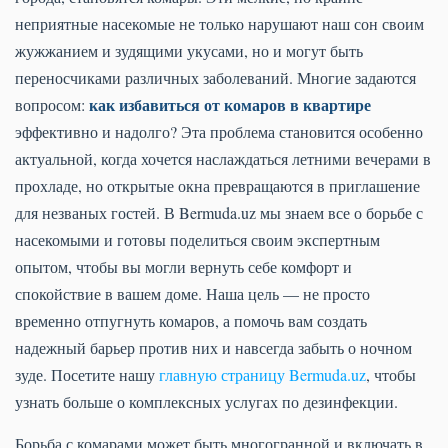
неприятные насекомые не только нарушают наш сон своим
жужжанием и зудящими укусами, но и могут быть
переносчиками различных заболеваний. Многие задаются
как избавиться от комаров в квартире
вопросом:
эффективно и надолго? Эта проблема становится особенно
актуальной, когда хочется наслаждаться летними вечерами в
прохладе, но открытые окна превращаются в приглашение
для незваных гостей. В Bermuda.uz мы знаем все о борьбе с
насекомыми и готовы поделиться своим экспертным
опытом, чтобы вы могли вернуть себе комфорт и
спокойствие в вашем доме. Наша цель — не просто
временно отпугнуть комаров, а помочь вам создать
надежный барьер против них и навсегда забыть о ночном
зуде. Посетите нашу
главную страницу Bermuda.uz
, чтобы
узнать больше о комплексных услугах по дезинфекции.
Борьба с комарами может быть многогранной и включать в