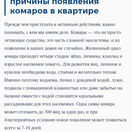
причины появления
комаров в квартире
Прежде чем приступать к активным действиям, важно
понимать, с кем мы имеем дело. Комары — это не просто
летающие существа, это часть сложной экосистемы, и их
появление в наших домах не случайно. Жизненный цикл
комара проходит четыре стадии: яйцо, личинка, куколка и
взрослое насекомое (имаго). Для развития яиц, личинок и
куколок необходима вода, стоячая и желательно теплая.
Именно поэтому водоемы, бочки с дождевой водой, лужи,
подвалы с повышенной влажностью или даже забытые на
балконе емкости с водой становятся идеальными
рассадниками для этих насекомых. Одна самка комара
может отложить до 300 яиц за один раз, и при
благоприятных условиях новое поколение может появиться
всего за 7-10 дней.