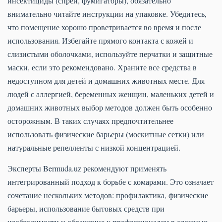
инсектициды (спреи, фумигаторы), обязательно
внимательно читайте инструкции на упаковке. Убедитесь,
что помещение хорошо проветривается во время и после
использования. Избегайте прямого контакта с кожей и
слизистыми оболочками, используйте перчатки и защитные
маски, если это рекомендовано. Храните все средства в
недоступном для детей и домашних животных месте. Для
людей с аллергией, беременных женщин, маленьких детей и
домашних животных выбор методов должен быть особенно
осторожным. В таких случаях предпочтительнее
использовать физические барьеры (москитные сетки) или
натуральные репелленты с низкой концентрацией.
Эксперты Bermuda.uz рекомендуют применять
интегрированный подход к борьбе с комарами. Это означает
сочетание нескольких методов: профилактика, физические
барьеры, использование бытовых средств при
необходимости и обращение к профессионалам в сложных