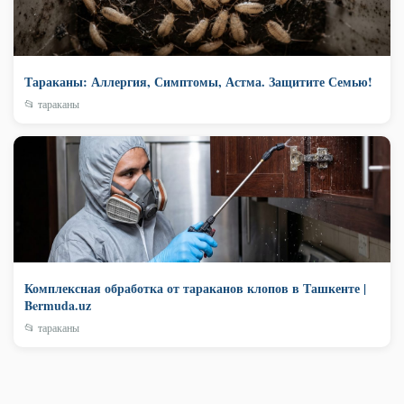
Тараканы: Аллергия, Симптомы, Астма. Защитите Семью!
📂 тараканы
Комплексная обработка от тараканов клопов в Ташкенте |
Bermuda.uz
📂 тараканы