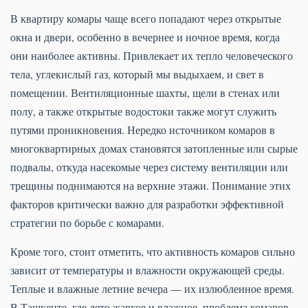
В квартиру комары чаще всего попадают через открытые
окна и двери, особенно в вечернее и ночное время, когда
они наиболее активны. Привлекает их тепло человеческого
тела, углекислый газ, который мы выдыхаем, и свет в
помещении. Вентиляционные шахты, щели в стенах или
полу, а также открытые водостоки также могут служить
путями проникновения. Нередко источником комаров в
многоквартирных домах становятся затопленные или сырые
подвалы, откуда насекомые через систему вентиляции или
трещины поднимаются на верхние этажи. Понимание этих
факторов критически важно для разработки эффективной
стратегии по борьбе с комарами.
Кроме того, стоит отметить, что активность комаров сильно
зависит от температуры и влажности окружающей среды.
Теплые и влажные летние вечера — их излюбленное время.
В Ташкенте, где лето жаркое и влажное, проблема комаров