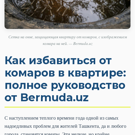
Сетка на окне, защищающая квартиру от комаров, с изображением
комара на ней. — Bermuda.uz
Как избавиться от
комаров в квартире:
полное руководство
от Bermuda.uz
С наступлением теплого времени года одной из самых
надоедливых проблем для жителей Ташкента, да и любого
города, становятся комары. Эти мелкие, но крайне