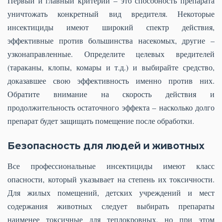
Первый и главный критерий – это способность препарата
уничтожать конкретный вид вредителя. Некоторые
инсектициды имеют широкий спектр действия,
эффективные против большинства насекомых, другие –
узконаправленные. Определите целевых вредителей
(тараканы, клопы, комары и т.д.) и выбирайте средство,
доказавшее свою эффективность именно против них.
Обратите внимание на скорость действия и
продолжительность остаточного эффекта – насколько долго
препарат будет защищать помещение после обработки.
Безопасность для людей и животных
Все профессиональные инсектициды имеют класс
опасности, который указывает на степень их токсичности.
Для жилых помещений, детских учреждений и мест
содержания животных следует выбирать препараты
наименее токсичные для теплокровных, но при этом