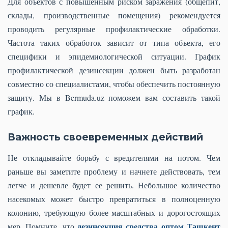
Для объектов с повышенным риском заражения (общепит,
склады, производственные помещения) рекомендуется
проводить регулярные профилактические обработки.
Частота таких обработок зависит от типа объекта, его
специфики и эпидемиологической ситуации. График
профилактической дезинсекции должен быть разработан
совместно со специалистами, чтобы обеспечить постоянную
защиту. Мы в Bermuda.uz поможем вам составить такой
график.
Важность своевременных действий
Не откладывайте борьбу с вредителями на потом. Чем
раньше вы заметите проблему и начнете действовать, тем
легче и дешевле будет ее решить. Небольшое количество
насекомых может быстро превратиться в полноценную
колонию, требующую более масштабных и дорогостоящих
дезинсекция средства оптом Ташкент
мер. Помните, что