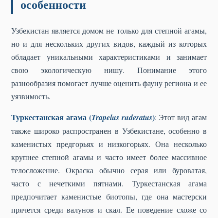
особенности
Узбекистан является домом не только для степной агамы,
но и для нескольких других видов, каждый из которых
обладает уникальными характеристиками и занимает
свою экологическую нишу. Понимание этого
разнообразия помогает лучше оценить фауну региона и ее
уязвимость.
Туркестанская агама (
)
Trapelus ruderatus
: Этот вид агам
также широко распространен в Узбекистане, особенно в
каменистых предгорьях и низкогорьях. Она несколько
крупнее степной агамы и часто имеет более массивное
телосложение. Окраска обычно серая или буроватая,
часто с нечеткими пятнами. Туркестанская агама
предпочитает каменистые биотопы, где она мастерски
прячется среди валунов и скал. Ее поведение схоже со