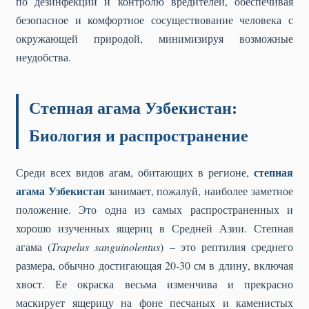
по дезинфекции и контролю вредителей, обеспечивая
безопасное и комфортное сосуществование человека с
окружающей природой, минимизируя возможные
неудобства.
Степная агама Узбекистан:
Биология и распространение
степная
Среди всех видов агам, обитающих в регионе,
агама Узбекистан
занимает, пожалуй, наиболее заметное
положение. Это одна из самых распространенных и
хорошо изученных ящериц в Средней Азии. Степная
агама (
Trapelus sanguinolentus
) – это рептилия среднего
размера, обычно достигающая 20-30 см в длину, включая
хвост. Ее окраска весьма изменчива и прекрасно
маскирует ящерицу на фоне песчаных и каменистых