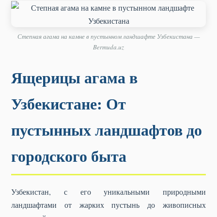
Степная агама на камне в пустынном ландшафте Узбекистана —
Bermuda.uz
Ящерицы агама в
Узбекистане: От
пустынных ландшафтов до
городского быта
Узбекистан, с его уникальными природными
ландшафтами от жарких пустынь до живописных