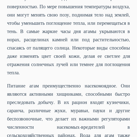
поверхностью. По мере повышения температуры воздуха,
они могут менять свою позу, поднимая тело над землей,
чтобы уменьшить поглощение тепла, или перемещаться в
тень. В самые жаркие часы дня агамы укрываются в
норах, расщелинах камней или под растительностью,
спасаясь от палящего солнца. Некоторые виды способны
даже изменять цвет своей кожи, делая ее светлее для
отражения солнечных лучей или темнее для поглощения
тепла.
Питание агам преимущественно насекомоядное. Они
являются активными хищниками, способными быстро
преследовать добычу. В их рацион входят кузнечики,
саранча, различные жуки, муравьи, пауки и другие
беспозвоночные, что делает их важными регуляторами
численности насекомых-вредителей в
сельскохозяйственных районах. Вода для агам также