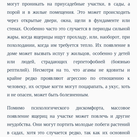
могут проникать на приусадебные участки, в сады, а
порой и в жилые помещения. Это может происходить
через открытые двери, окна, щели в фундаменте или
стенах. Особенно часто это случается в периоды сильной
жары, когда ящерицы ищут прохладу, или, наоборот, при
похолодании, когда им требуется тепло. Их появление в
доме может вызвать испуг у жильцов, особенно у детей
или людей, страдающих герпетофобией (боязнью
рептилий). Несмотря на то, что агамы не ядовиты и
крайне редко проявляют агрессию по отношению к
человеку, их острые когти могут поцарапать, а укус, хоть
и не опасен, может быть болезненным.
Помимо психологического дискомфорта, массовое
появление ящериц на участке может повлечь и другие
неудобства. Они могут портить молодые побеги растений
в садах, хотя это случается редко, так как их основной