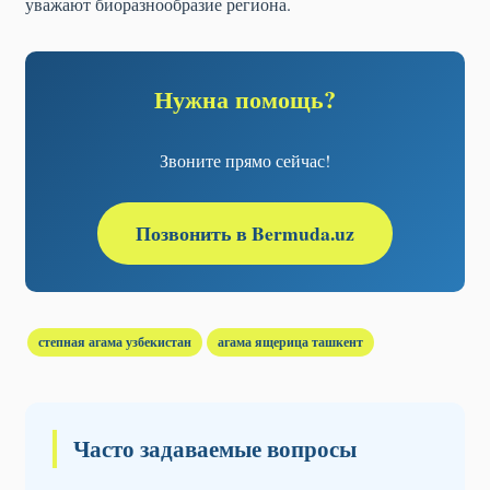
уважают биоразнообразие региона.
Нужна помощь?
Звоните прямо сейчас!
Позвонить в Bermuda.uz
степная агама узбекистан
агама ящерица ташкент
Часто задаваемые вопросы