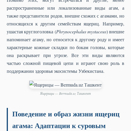
распространенные или локализованные виды агам, а
также представители родов, внешне схожих с агамами, но
относящихся к другим семействам ящериц. Например,
ушастая круглоголовка (
Phrynocephalus mystaceus
) внешне
напоминает агаму, но относится к другому роду и имеет
характерные кожные складки по бокам головы, которые
она раскрывает при угрозе. Все эти виды являются
частью сложной пищевой цепи и играют свою роль в
поддержании здоровья экосистемы Узбекистана.
Ящерицы — Bermuda.uz Ташкент
Поведение и образ жизни ящериц
агама: Адаптации к суровым