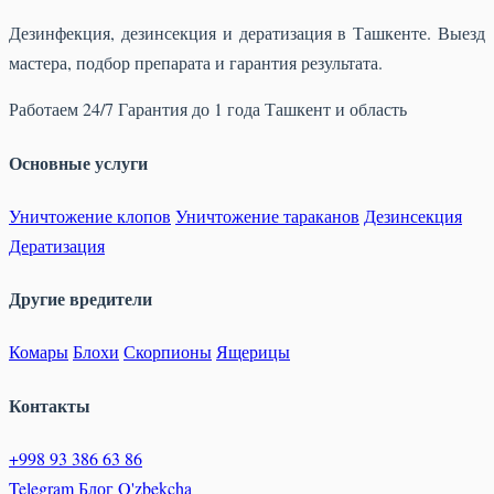
Дезинфекция, дезинсекция и дератизация в Ташкенте. Выезд
мастера, подбор препарата и гарантия результата.
Работаем 24/7
Гарантия до 1 года
Ташкент и область
Основные услуги
Уничтожение клопов
Уничтожение тараканов
Дезинсекция
Дератизация
Другие вредители
Комары
Блохи
Скорпионы
Ящерицы
Контакты
+998 93 386 63 86
Telegram
Блог
O'zbekcha