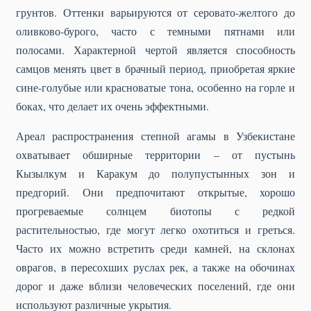
грунтов. Оттенки варьируются от серовато-желтого до
оливково-бурого, часто с темными пятнами или
полосами. Характерной чертой является способность
самцов менять цвет в брачный период, приобретая яркие
сине-голубые или красноватые тона, особенно на горле и
боках, что делает их очень эффектными.
Ареал распространения степной агамы в Узбекистане
охватывает обширные территории – от пустынь
Кызылкум и Каракум до полупустынных зон и
предгорий. Они предпочитают открытые, хорошо
прогреваемые солнцем биотопы с редкой
растительностью, где могут легко охотиться и греться.
Часто их можно встретить среди камней, на склонах
оврагов, в пересохших руслах рек, а также на обочинах
дорог и даже вблизи человеческих поселений, где они
используют различные укрытия.