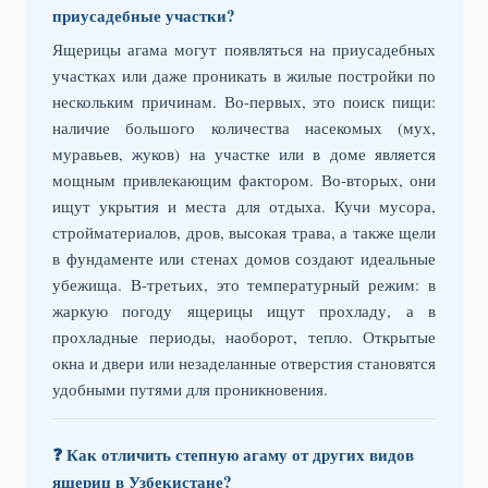
приусадебные участки?
Ящерицы агама могут появляться на приусадебных
участках или даже проникать в жилые постройки по
нескольким причинам. Во-первых, это поиск пищи:
наличие большого количества насекомых (мух,
муравьев, жуков) на участке или в доме является
мощным привлекающим фактором. Во-вторых, они
ищут укрытия и места для отдыха. Кучи мусора,
стройматериалов, дров, высокая трава, а также щели
в фундаменте или стенах домов создают идеальные
убежища. В-третьих, это температурный режим: в
жаркую погоду ящерицы ищут прохладу, а в
прохладные периоды, наоборот, тепло. Открытые
окна и двери или незаделанные отверстия становятся
удобными путями для проникновения.
❓ Как отличить степную агаму от других видов
ящериц в Узбекистане?