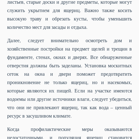
листьев, старые доски и другие предметы, которые могут
служить укрытием для ящериц. Важно также косить
высокую траву и обрезать кусты, чтобы уменьшить
количество мест для засады и отдыха.
Далее, следует внимательно осмотреть дом и
хозяйственные постройки на предмет щелей и трещин в
фундаменте, стенах, окнах и дверях. Все обнаруженные
отверстия должны быть заделаны. Установка москитных
сеток на окна и двери поможет предотвратить
проникновение не только ящериц, но и насекомых,
которые являются их пищей. Если на участке имеются
водоемы или другие источники влаги, следует убедиться,
что они не привлекают ящериц, так как вода – ценный
ресурс в засушливом климате.
Когда профилактические меры оказываются
недостаточными, и популяция ящериц становится