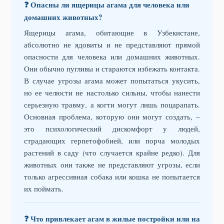
❓ Опасны ли ящерицы агама для человека или
домашних животных?
Ящерицы агама, обитающие в Узбекистане,
абсолютно не ядовиты и не представляют прямой
опасности для человека или домашних животных.
Они обычно пугливы и стараются избежать контакта.
В случае угрозы агама может попытаться укусить,
но ее челюсти не настолько сильны, чтобы нанести
серьезную травму, а когти могут лишь поцарапать.
Основная проблема, которую они могут создать, –
это психологический дискомфорт у людей,
страдающих герпетофобией, или порча молодых
растений в саду (что случается крайне редко). Для
животных они также не представляют угрозы, если
только агрессивная собака или кошка не попытается
их поймать.
❓ Что привлекает агам в жилые постройки или на