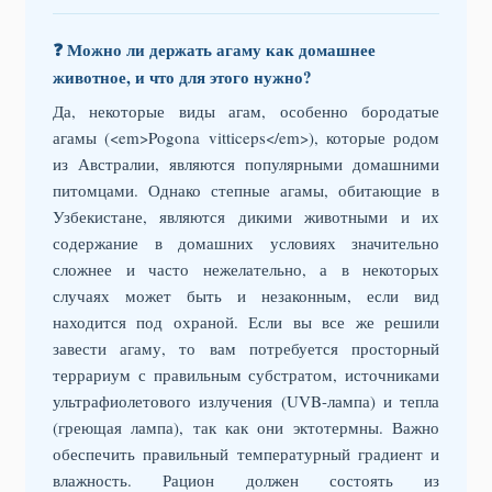
❓ Можно ли держать агаму как домашнее
животное, и что для этого нужно?
Да, некоторые виды агам, особенно бородатые
агамы (<em>Pogona vitticeps</em>), которые родом
из Австралии, являются популярными домашними
питомцами. Однако степные агамы, обитающие в
Узбекистане, являются дикими животными и их
содержание в домашних условиях значительно
сложнее и часто нежелательно, а в некоторых
случаях может быть и незаконным, если вид
находится под охраной. Если вы все же решили
завести агаму, то вам потребуется просторный
террариум с правильным субстратом, источниками
ультрафиолетового излучения (UVB-лампа) и тепла
(греющая лампа), так как они эктотермны. Важно
обеспечить правильный температурный градиент и
влажность. Рацион должен состоять из