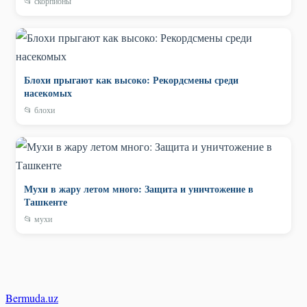
📂 скорпионы
Блохи прыгают как высоко: Рекордсмены среди
насекомых
📂 блохи
Мухи в жару летом много: Защита и уничтожение в
Ташкенте
📂 мухи
Bermuda
.uz