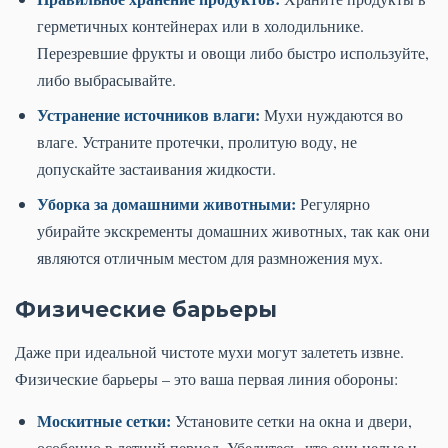
герметичных контейнерах или в холодильнике.
Перезревшие фрукты и овощи либо быстро используйте,
либо выбрасывайте.
Устранение источников влаги:
Мухи нуждаются во
влаге. Устраните протечки, пролитую воду, не
допускайте застаивания жидкости.
Уборка за домашними животными:
Регулярно
убирайте экскременты домашних животных, так как они
являются отличным местом для размножения мух.
Физические барьеры
Даже при идеальной чистоте мухи могут залететь извне.
Физические барьеры – это ваша первая линия обороны:
Москитные сетки:
Установите сетки на окна и двери,
особенно в летний период. Убедитесь, что они целые и