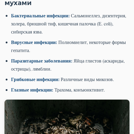
мухами
Бактериальные инфекции:
Сальмонеллез, дизентерия,
холера, брюшной тиф, кишечная палочка (E. coli),
сибирская язва.
Вирусные инфекции:
Полиомиелит, некоторые формы
гепатита.
Паразитарные заболевания:
Яйца глистов (аскариды,
острицы), лямблии.
Грибковые инфекции:
Различные виды микозов.
Глазные инфекции:
Трахома, конъюнктивит.