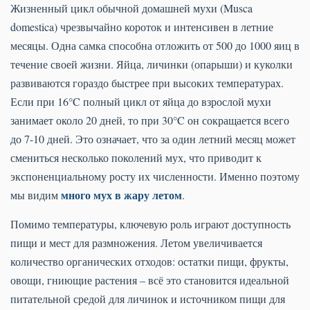
Жизненный цикл обычной домашней мухи (Musca
domestica) чрезвычайно короток и интенсивен в летние
месяцы. Одна самка способна отложить от 500 до 1000 яиц в
течение своей жизни. Яйца, личинки (опарыши) и куколки
развиваются гораздо быстрее при высоких температурах.
Если при 16°C полный цикл от яйца до взрослой мухи
занимает около 20 дней, то при 30°C он сокращается всего
до 7-10 дней. Это означает, что за один летний месяц может
смениться несколько поколений мух, что приводит к
экспоненциальному росту их численности. Именно поэтому
много мух в жару летом
мы видим
.
Помимо температуры, ключевую роль играют доступность
пищи и мест для размножения. Летом увеличивается
количество органических отходов: остатки пищи, фрукты,
овощи, гниющие растения – всё это становится идеальной
питательной средой для личинок и источником пищи для