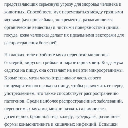
представляющих серьезную угрозу для здоровья человека и
животных. Способность мух перемещаться между грязными
местами (мусорные баки, экскременты, разлагающиеся
органические вещества) и чистыми поверхностями (пища,
посуда, кожа человека) делает их идеальными векторами для
распространения болезней.
На лапках, теле и хоботке мухи переносят миллионы
бактерий, вирусов, грибков и паразитарных яиц. Когда муха
садится на пищу, она оставляет на ней эти микроорганизмы.
Кроме того, мухи часто отрыгивают часть своего
пищеварительного сока на пищу, чтобы размягчить ее перед
употреблением, что также способствует распространению
патогенов. Среди наиболее распространенных заболеваний,
переносимых мухами, можно назвать сальмонеллез,
дизентерию, брюшной тиф, холеру, туберкулез, различные
формы конъюнктивита и кишечных инфекций. Вспышки