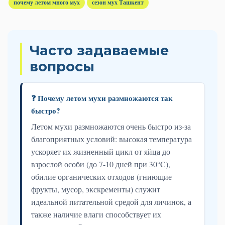
почему летом много мух
сезон мух Ташкент
Часто задаваемые
вопросы
❓ Почему летом мухи размножаются так
быстро?
Летом мухи размножаются очень быстро из-за
благоприятных условий: высокая температура
ускоряет их жизненный цикл от яйца до
взрослой особи (до 7-10 дней при 30°C),
обилие органических отходов (гниющие
фрукты, мусор, экскременты) служит
идеальной питательной средой для личинок, а
также наличие влаги способствует их