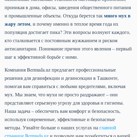
проникая в дома, офисы, заведения общественного питания
много мух в
и промышленные объекты. Откуда берется так
жару летом
, и почему именно в теплое время года их
популяция достигает пика? Эти вопросы волнуют каждого,
кто сталкивается с постоянным жужжанием и риском
антисанитарии. Понимание причин этого явления – первый
шаг к эффективной борьбе с ними.
Компания Bermuda.uz предлагает профессиональные
решения для дезинфекции и дезинсекции в Ташкенте,
помогая вам справиться с любыми вредителями, включая
мух. Мы знаем, что мухи не просто раздражают – они
представляют серьезную угрозу для здоровья и гигиены.
Наша задача – обеспечить вам комфорт и безопасность,
используя современные, эффективные и безопасные
методы. Узнайте больше о наших услугах на
главной
странице Bermuda.uz
и позвольте нам позаботиться о вашей