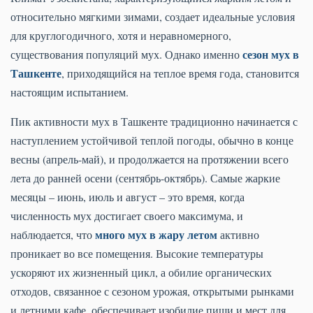
относительно мягкими зимами, создает идеальные условия
для круглогодичного, хотя и неравномерного,
сезон мух в
существования популяций мух. Однако именно
Ташкенте
, приходящийся на теплое время года, становится
настоящим испытанием.
Пик активности мух в Ташкенте традиционно начинается с
наступлением устойчивой теплой погоды, обычно в конце
весны (апрель-май), и продолжается на протяжении всего
лета до ранней осени (сентябрь-октябрь). Самые жаркие
месяцы – июнь, июль и август – это время, когда
численность мух достигает своего максимума, и
много мух в жару летом
наблюдается, что
активно
проникает во все помещения. Высокие температуры
ускоряют их жизненный цикл, а обилие органических
отходов, связанное с сезоном урожая, открытыми рынками
и летними кафе, обеспечивает изобилие пищи и мест для