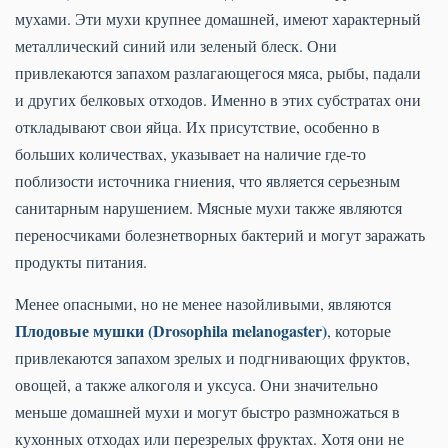
мухами. Эти мухи крупнее домашней, имеют характерный
металлический синий или зеленый блеск. Они
привлекаются запахом разлагающегося мяса, рыбы, падали
и других белковых отходов. Именно в этих субстратах они
откладывают свои яйца. Их присутствие, особенно в
больших количествах, указывает на наличие где-то
поблизости источника гниения, что является серьезным
санитарным нарушением. Мясные мухи также являются
переносчиками болезнетворных бактерий и могут заражать
продукты питания.
Менее опасными, но не менее назойливыми, являются
Плодовые мушки (Drosophila melanogaster)
, которые
привлекаются запахом зрелых и подгнивающих фруктов,
овощей, а также алкоголя и уксуса. Они значительно
меньше домашней мухи и могут быстро размножаться в
кухонных отходах или перезрелых фруктах. Хотя они не