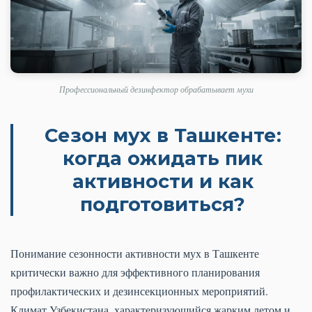
Профессиональный дезинфектор обрабатывает мухи
Сезон мух в Ташкенте:
когда ожидать пик
активности и как
подготовиться?
Понимание сезонности активности мух в Ташкенте
критически важно для эффективного планирования
профилактических и дезинсекционных мероприятий.
Климат Узбекистана, характеризующийся жарким летом и