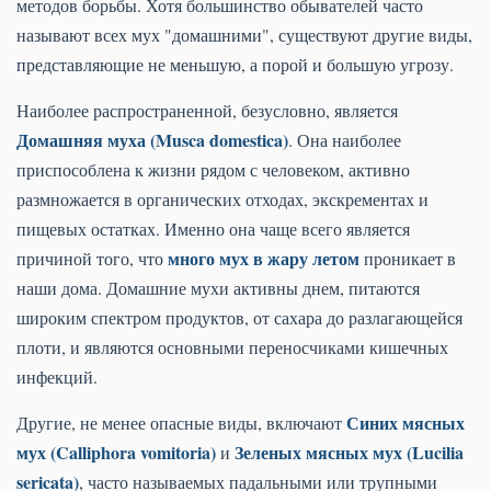
методов борьбы. Хотя большинство обывателей часто
называют всех мух "домашними", существуют другие виды,
представляющие не меньшую, а порой и большую угрозу.
Наиболее распространенной, безусловно, является
Домашняя муха (Musca domestica)
. Она наиболее
приспособлена к жизни рядом с человеком, активно
размножается в органических отходах, экскрементах и
пищевых остатках. Именно она чаще всего является
много мух в жару летом
причиной того, что
проникает в
наши дома. Домашние мухи активны днем, питаются
широким спектром продуктов, от сахара до разлагающейся
плоти, и являются основными переносчиками кишечных
инфекций.
Синих мясных
Другие, не менее опасные виды, включают
мух (Calliphora vomitoria)
Зеленых мясных мух (Lucilia
и
sericata)
, часто называемых падальными или трупными