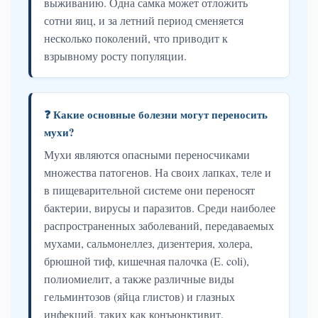
выживанию. Одна самка может отложить
сотни яиц, и за летний период сменяется
несколько поколений, что приводит к
взрывному росту популяции.
❓ Какие основные болезни могут переносить
мухи?
Мухи являются опасными переносчиками
множества патогенов. На своих лапках, теле и
в пищеварительной системе они переносят
бактерии, вирусы и паразитов. Среди наиболее
распространенных заболеваний, передаваемых
мухами, сальмонеллез, дизентерия, холера,
брюшной тиф, кишечная палочка (E. coli),
полиомиелит, а также различные виды
гельминтозов (яйца глистов) и глазных
инфекций, таких как конъюнктивит.