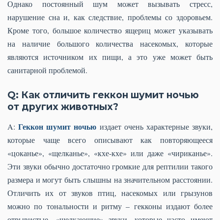
Однако постоянный шум может вызывать стресс,
нарушение сна и, как следствие, проблемы со здоровьем.
Кроме того, большое количество ящериц может указывать
на наличие большого количества насекомых, которые
являются источником их пищи, а это уже может быть
санитарной проблемой.
Q: Как отличить геккон шумит ночью
от других животных?
Геккон шумит ночью
A:
издает очень характерные звуки,
которые чаще всего описывают как повторяющееся
«цоканье», «щелканье», «кхе-кхе» или даже «чириканье».
Эти звуки обычно достаточно громкие для рептилии такого
размера и могут быть слышны на значительном расстоянии.
Отличить их от звуков птиц, насекомых или грызунов
можно по тональности и ритму – гекконы издают более
отрывистые, «щелкающие» звуки, которые часто имеют