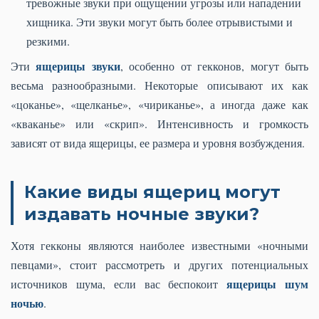
тревожные звуки при ощущении угрозы или нападении
хищника. Эти звуки могут быть более отрывистыми и
резкими.
ящерицы звуки
Эти
, особенно от гекконов, могут быть
весьма разнообразными. Некоторые описывают их как
«цоканье», «щелканье», «чириканье», а иногда даже как
«кваканье» или «скрип». Интенсивность и громкость
зависят от вида ящерицы, ее размера и уровня возбуждения.
Какие виды ящериц могут
издавать ночные звуки?
Хотя гекконы являются наиболее известными «ночными
певцами», стоит рассмотреть и других потенциальных
ящерицы шум
источников шума, если вас беспокоит
ночью
.