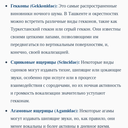
Гекконы (Gekkonidae):
Это самые распространенные
виновники ночного шума. В Ташкенте и окрестностях
можно встретить различные виды гекконов, такие как
Туркестанский геккон или серый геккон. Они известны
своими цепкими лапами, позволяющими им
передвигаться по вертикальным поверхностям, и,
конечно, своей вокализацией.
Сцинковые ящерицы (Scincidae):
Некоторые виды
сцинков могут издавать тихие, шипящие или цокающие
звуки, особенно при испуге или в процессе
взаимодействия с сородичами, но их ночная активность
и громкость вокализации значительно уступают
гекконам.
Агамовые ящерицы (Agamidae):
Некоторые агамы
могут издавать шипящие звуки, но, как правило, они
менее вокальны и более активны в дневное время.