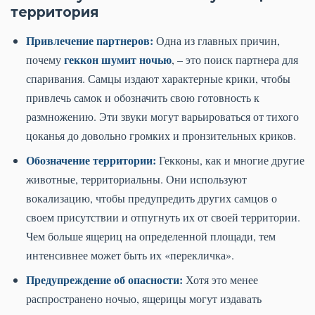
территория
Привлечение партнеров:
Одна из главных причин,
геккон шумит ночью
почему
, – это поиск партнера для
спаривания. Самцы издают характерные крики, чтобы
привлечь самок и обозначить свою готовность к
размножению. Эти звуки могут варьироваться от тихого
цоканья до довольно громких и пронзительных криков.
Обозначение территории:
Гекконы, как и многие другие
животные, территориальны. Они используют
вокализацию, чтобы предупредить других самцов о
своем присутствии и отпугнуть их от своей территории.
Чем больше ящериц на определенной площади, тем
интенсивнее может быть их «перекличка».
Предупреждение об опасности:
Хотя это менее
распространено ночью, ящерицы могут издавать