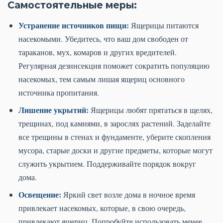
Самостоятельные меры:
Устранение источников пищи:
Ящерицы питаются
насекомыми. Убедитесь, что ваш дом свободен от
тараканов, мух, комаров и других вредителей.
Регулярная дезинсекция поможет сократить популяцию
насекомых, тем самым лишая ящериц основного
источника пропитания.
Лишение укрытий:
Ящерицы любят прятаться в щелях,
трещинах, под камнями, в зарослях растений. Заделайте
все трещины в стенах и фундаменте, уберите скопления
мусора, старые доски и другие предметы, которые могут
служить укрытием. Поддерживайте порядок вокруг
дома.
Освещение:
Яркий свет возле дома в ночное время
привлекает насекомых, которые, в свою очередь,
привлекают ящериц. Попробуйте использовать менее