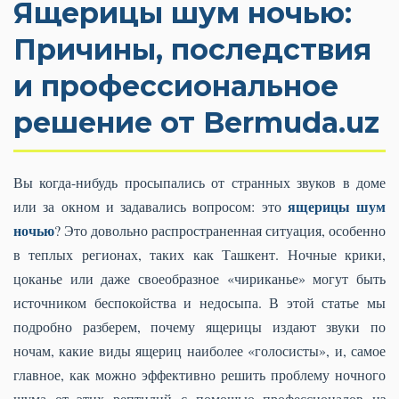
Ящерицы шум ночью:
Причины, последствия
и профессиональное
решение от Bermuda.uz
Вы когда-нибудь просыпались от странных звуков в доме
ящерицы шум
или за окном и задавались вопросом: это
ночью
? Это довольно распространенная ситуация, особенно
в теплых регионах, таких как Ташкент. Ночные крики,
цоканье или даже своеобразное «чириканье» могут быть
источником беспокойства и недосыпа. В этой статье мы
подробно разберем, почему ящерицы издают звуки по
ночам, какие виды ящериц наиболее «голосисты», и, самое
главное, как можно эффективно решить проблему ночного
шума от этих рептилий с помощью профессионалов из