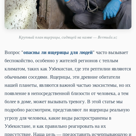
Крупный план ящерицы, сидящей на камне — Bermuda.uz
опасны ли ящерицы для людей
Вопрос "
" часто вызывает
беспокойство, особенно у жителей регионов с теплым
климатом, таких как Узбекистан, где эти рептилии являются
обычными соседями. Ящерицы, эти древние обитатели
нашей планеты, являются важной частью экосистемы, но их
появление в непосредственной близости от человека, а тем
более в доме, может вызывать тревогу. В этой статье мы
подробно рассмотрим, представляют ли ящерицы реальную
угрозу для человека, какие виды распространены в
Узбекистане, и как правильно реагировать на их
присутствие. Наша цель — предоставить исчерпывающую и