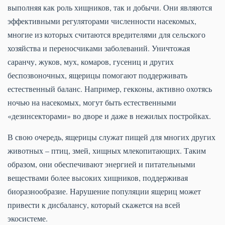
выполняя как роль хищников, так и добычи. Они являются
эффективными регуляторами численности насекомых,
многие из которых считаются вредителями для сельского
хозяйства и переносчиками заболеваний. Уничтожая
саранчу, жуков, мух, комаров, гусениц и других
беспозвоночных, ящерицы помогают поддерживать
естественный баланс. Например, гекконы, активно охотясь
ночью на насекомых, могут быть естественными
«дезинсекторами» во дворе и даже в нежилых постройках.
В свою очередь, ящерицы служат пищей для многих других
животных – птиц, змей, хищных млекопитающих. Таким
образом, они обеспечивают энергией и питательными
веществами более высоких хищников, поддерживая
биоразнообразие. Нарушение популяции ящериц может
привести к дисбалансу, который скажется на всей
экосистеме.