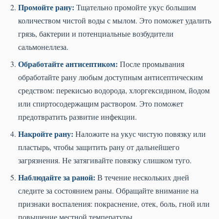
Промойте рану:
Тщательно промойте укус большим
количеством чистой воды с мылом. Это поможет удалить
грязь, бактерии и потенциальные возбудители
сальмонеллеза.
Обработайте антисептиком:
После промывания
обработайте рану любым доступным антисептическим
средством: перекисью водорода, хлоргексидином, йодом
или спиртосодержащим раствором. Это поможет
предотвратить развитие инфекции.
Накройте рану:
Наложите на укус чистую повязку или
пластырь, чтобы защитить рану от дальнейшего
загрязнения. Не затягивайте повязку слишком туго.
Наблюдайте за раной:
В течение нескольких дней
следите за состоянием раны. Обращайте внимание на
признаки воспаления: покраснение, отек, боль, гной или
повышение местной температуры.