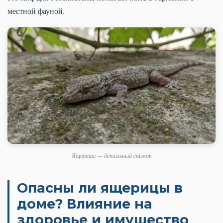
местной фауной.
Ящерицы — детальный снимок
Опасны ли ящерицы в
доме? Влияние на
здоровье и имущество