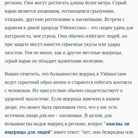
региона. Они могут достигать длины более метра. Серый
варан является хищником, питающимся грызунами,
птицами, другими рептилиями и насекомыми. Встреча с
вараном в дикой природе Узбекистана – это скорее удача для
натуралиста, чем угроза. Они обычно избегают людей, но
при защите могут нанести серьезные укусы или удары
хвостом. Тем не менее, как и другие местные ящерицы,
серый варан не обладает ядовитыми железами.
Важно отметить, что большинство ящериц в Узбекистане
ведут скрытный образ жизни и стараются избегать контакта
с человеком. Их присутствие обычно свидетельствует о
здоровой экосистеме. Если ящерица замечена в вашем
дворе, это может быть признаком того, что у вас есть
источник пищи для нее – насекомые. В целом, для
опасны ли
большинства видов ящериц в регионе, вопрос "
ящерицы для людей
" имеет ответ: "нет, они безвредны или