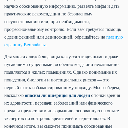
научно обоснованную информацию, развеять мифы и дать
практические рекомендации по безопасному
сосуществованию или, при необходимости,
профессиональному контролю. Если вам требуется помощь
с дезинфекцией или дезинсекцией, обращайтесь на
главную
страницу Bermuda.uz
.
Для многих людей ящерицы кажутся загадочными и даже
пугающими существами, особенно когда они неожиданно
появляются в жилых помещениях. Однако понимание их
поведения, биологии и потенциальных рисков — это
первый шаг к избалансированному подходу. Мы разберем,
опасны ли ящерицы для людей
насколько
с точки зрения
их ядовитости, передачи заболеваний или физического
вреда, и предоставим информацию, основанную на опыте
экспертов по контролю вредителей и герпетологов. В
конечном итоге, вы сможете принимать обоснованные