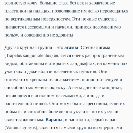
зернистую кожу, большие глаза без век и характерные
пластинки на пальцах, позволяющие им легко перемещаться
по вертикальным поверхностям. Эти ночные существа
питаются насекомыми и пауками, принося несомненную
пользу, и совершенно не ядовиты.
агамы
Другая крупная группа – это
. Степная агама
(Trapelus sanguinolentus) является очень распространенным
видом, обитающим в открытых ландшафтах, на каменистых
участках и даже вблизи населенных пунктов. Они
отличаются крепким телосложением, шипастой чешуей и
способностью менять окраску. Агамы дневные хищники,
питающиеся в основном насекомыми, а иногда и
растительной пищей. Они могут быть агрессивны, если их
поймать, и способны болезненно укусить, но их укус не
Вараны
является ядовитым.
, в частности, серый варан
(Varanus griseus), являются самыми крупными ящерицами