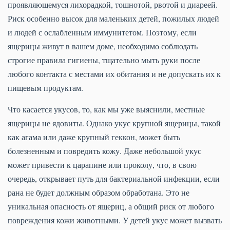
проявляющемуся лихорадкой, тошнотой, рвотой и диареей.
Риск особенно высок для маленьких детей, пожилых людей
и людей с ослабленным иммунитетом. Поэтому, если
ящерицы живут в вашем доме, необходимо соблюдать
строгие правила гигиены, тщательно мыть руки после
любого контакта с местами их обитания и не допускать их к
пищевым продуктам.
Что касается укусов, то, как мы уже выяснили, местные
ящерицы не ядовиты. Однако укус крупной ящерицы, такой
как агама или даже крупный геккон, может быть
болезненным и повредить кожу. Даже небольшой укус
может привести к царапине или проколу, что, в свою
очередь, открывает путь для бактериальной инфекции, если
рана не будет должным образом обработана. Это не
уникальная опасность от ящериц, а общий риск от любого
повреждения кожи животными. У детей укус может вызвать