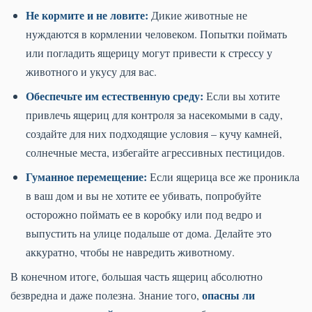
Не кормите и не ловите:
Дикие животные не
нуждаются в кормлении человеком. Попытки поймать
или погладить ящерицу могут привести к стрессу у
животного и укусу для вас.
Обеспечьте им естественную среду:
Если вы хотите
привлечь ящериц для контроля за насекомыми в саду,
создайте для них подходящие условия – кучу камней,
солнечные места, избегайте агрессивных пестицидов.
Гуманное перемещение:
Если ящерица все же проникла
в ваш дом и вы не хотите ее убивать, попробуйте
осторожно поймать ее в коробку или под ведро и
выпустить на улице подальше от дома. Делайте это
аккуратно, чтобы не навредить животному.
В конечном итоге, большая часть ящериц абсолютно
опасны ли
безвредна и даже полезна. Знание того,