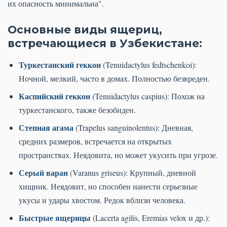
их опасность минимальна".
Основные виды ящериц,
встречающиеся в Узбекистане:
Туркестанский геккон
(Tenuidactylus fedtschenkoi):
Ночной, мелкий, часто в домах. Полностью безвреден.
Каспийский геккон
(Tenuidactylus caspius): Похож на
туркестанского, также безобиден.
Степная агама
(Trapelus sanguinolentus): Дневная,
средних размеров, встречается на открытых
пространствах. Неядовита, но может укусить при угрозе.
Серый варан
(Varanus griseus): Крупный, дневной
хищник. Неядовит, но способен нанести серьезные
укусы и удары хвостом. Редок вблизи человека.
Быстрые ящерицы
(Lacerta agilis, Eremias velox и др.):