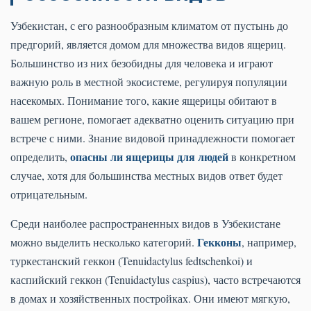
Узбекистан, с его разнообразным климатом от пустынь до
предгорий, является домом для множества видов ящериц.
Большинство из них безобидны для человека и играют
важную роль в местной экосистеме, регулируя популяции
насекомых. Понимание того, какие ящерицы обитают в
вашем регионе, помогает адекватно оценить ситуацию при
встрече с ними. Знание видовой принадлежности помогает
опасны ли ящерицы для людей
определить,
в конкретном
случае, хотя для большинства местных видов ответ будет
отрицательным.
Среди наиболее распространенных видов в Узбекистане
Гекконы
можно выделить несколько категорий.
, например,
туркестанский геккон (Tenuidactylus fedtschenkoi) и
каспийский геккон (Tenuidactylus caspius), часто встречаются
в домах и хозяйственных постройках. Они имеют мягкую,