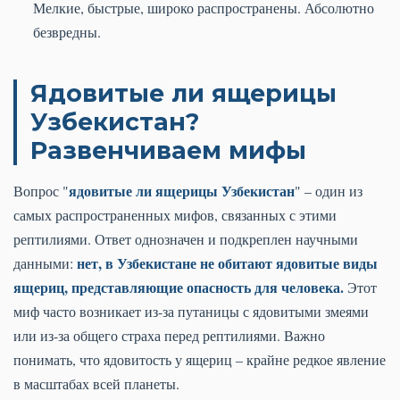
Мелкие, быстрые, широко распространены. Абсолютно
безвредны.
Ядовитые ли ящерицы
Узбекистан?
Развенчиваем мифы
ядовитые ли ящерицы Узбекистан
Вопрос "
" – один из
самых распространенных мифов, связанных с этими
рептилиями. Ответ однозначен и подкреплен научными
нет, в Узбекистане не обитают ядовитые виды
данными:
ящериц, представляющие опасность для человека.
Этот
миф часто возникает из-за путаницы с ядовитыми змеями
или из-за общего страха перед рептилиями. Важно
понимать, что ядовитость у ящериц – крайне редкое явление
в масштабах всей планеты.