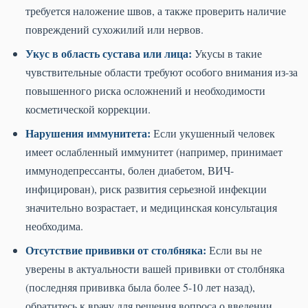
требуется наложение швов, а также проверить наличие
повреждений сухожилий или нервов.
Укус в область сустава или лица:
Укусы в такие
чувствительные области требуют особого внимания из-за
повышенного риска осложнений и необходимости
косметической коррекции.
Нарушения иммунитета:
Если укушенный человек
имеет ослабленный иммунитет (например, принимает
иммунодепрессанты, болен диабетом, ВИЧ-
инфицирован), риск развития серьезной инфекции
значительно возрастает, и медицинская консультация
необходима.
Отсутствие прививки от столбняка:
Если вы не
уверены в актуальности вашей прививки от столбняка
(последняя прививка была более 5-10 лет назад),
обратитесь к врачу для решения вопроса о введении