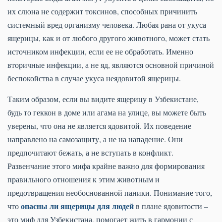
их слюна не содержит токсинов, способных причинить
системный вред организму человека. Любая рана от укуса
ящерицы, как и от любого другого животного, может стать
источником инфекции, если ее не обработать. Именно
вторичные инфекции, а не яд, являются основной причиной
беспокойства в случае укуса неядовитой ящерицы.
Таким образом, если вы видите ящерицу в Узбекистане,
будь то геккон в доме или агама на улице, вы можете быть
уверены, что она не является ядовитой. Их поведение
направлено на самозащиту, а не на нападение. Они
предпочитают бежать, а не вступать в конфликт.
Развенчание этого мифа крайне важно для формирования
правильного отношения к этим животным и
предотвращения необоснованной паники. Понимание того,
опасны ли ящерицы для людей
что
в плане ядовитости –
это миф для Узбекистана, помогает жить в гармонии с