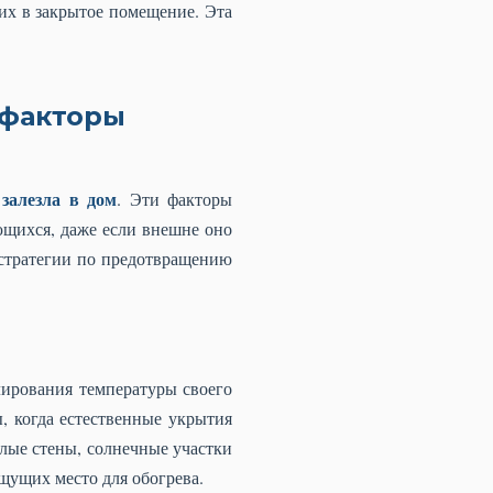
 их в закрытое помещение. Эта
 факторы
залезла в дом
. Эти факторы
ющихся, даже если внешне оно
стратегии по предотвращению
лирования температуры своего
, когда естественные укрытия
плые стены, солнечные участки
щущих место для обогрева.