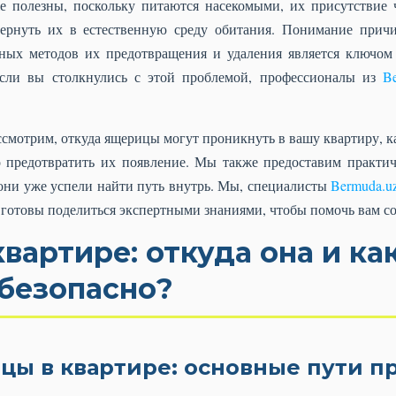
е полезны, поскольку питаются насекомыми, их присутствие 
ернуть их в естественную среду обитания. Понимание прич
ных методов их предотвращения и удаления является ключом
сли вы столкнулись с этой проблемой, профессионалы из
B
ссмотрим, откуда ящерицы могут проникнуть в вашу квартиру, 
 предотвратить их появление. Мы также предоставим практич
 они уже успели найти путь внутрь. Мы, специалисты
Bermuda.u
 готовы поделиться экспертными знаниями, чтобы помочь вам с
вартире: откуда она и ка
 безопасно?
цы в квартире: основные пути 