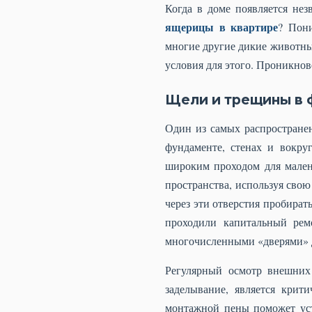
Когда в доме появляется не
ящерицы в квартире
? Пони
многие другие дикие животны
условия для этого. Проникнов
Щели и трещины в 
Один из самых распростране
фундаменте, стенах и вокру
широким проходом для мален
пространства, используя свою
через эти отверстия пробират
проходили капитальный рем
многочисленными «дверями» 
Регулярный осмотр внешних
заделывание, является крит
монтажной пены поможет уст