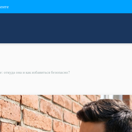
кенте
: откуда она и как избавиться безопасно?