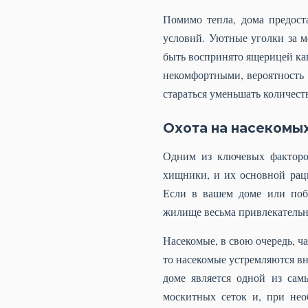
Помимо тепла, дома предост
условий. Уютные уголки за м
быть воспринято ящерицей как
некомфортными, вероятность 
стараться уменьшать количес
Охота на насекомы
Одним из ключевых факторо
хищники, и их основной раци
Если в вашем доме или побл
жилище весьма привлекатель
Насекомые, в свою очередь, ча
то насекомые устремляются в
доме является одной из сам
москитных сеток и, при нео