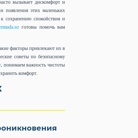
часто вызывает дискомфорт и
ин появления этих маленьких
 к сохранению спокойствия и
ermuda.uz
готовы помочь вам
какие факторы привлекают их в
еские советы по безопасному
z
, понимаем важность чистоты
охранить комфорт.
к
проникновения