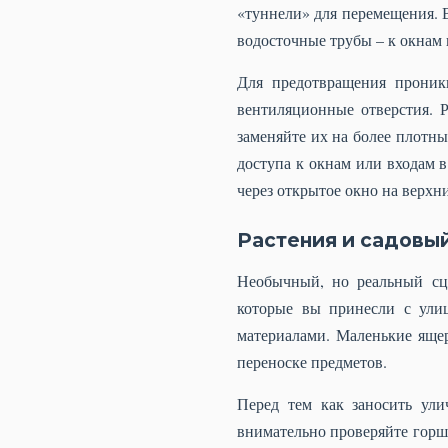
«туннели» для перемещения. 
водосточные трубы – к окнам 
Для предотвращения проник
вентиляционные отверстия. 
заменяйте их на более плотн
доступа к окнам или входам 
через открытое окно на верхн
Растения и садовы
Необычный, но реальный сц
которые вы принесли с улиц
материалами. Маленькие ящер
переноске предметов.
Перед тем как заносить ул
внимательно проверяйте горшк