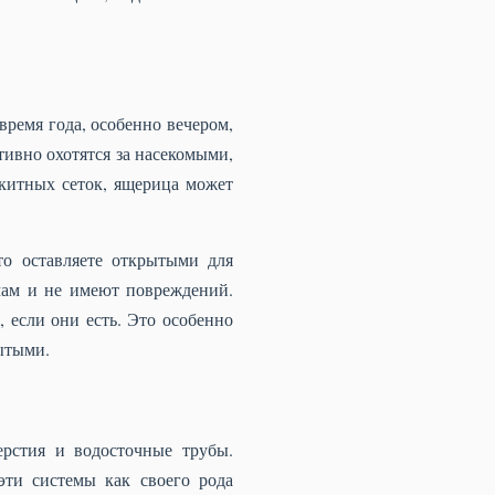
время года, особенно вечером,
тивно охотятся за насекомыми,
скитных сеток, ящерица может
то оставляете открытыми для
амам и не имеют повреждений.
 если они есть. Это особенно
рытыми.
рстия и водосточные трубы.
эти системы как своего рода