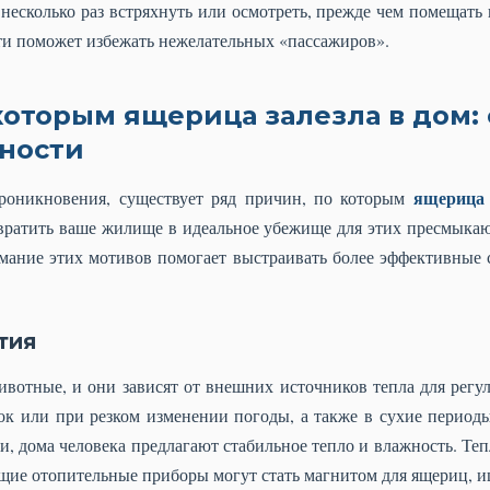
несколько раз встряхнуть или осмотреть, прежде чем помещать
ти поможет избежать нежелательных «пассажиров».
которым ящерица залезла в дом:
ности
ящерица 
роникновения, существует ряд причин, по которым
вратить ваше жилище в идеальное убежище для этих пресмыка
мание этих мотивов помогает выстраивать более эффективные 
тия
отные, и они зависят от внешних источников тепла для регу
ток или при резком изменении погоды, а также в сухие периоды
, дома человека предлагают стабильное тепло и влажность. Те
щие отопительные приборы могут стать магнитом для ящериц, и