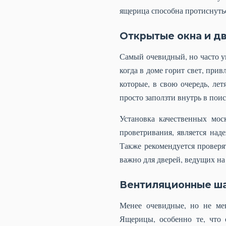
ящерица способна протиснутьс
Открытые окна и д
Самый очевидный, но часто уп
когда в доме горит свет, при
которые, в свою очередь, ле
просто заползти внутрь в пои
Установка качественных мос
проветривания, является над
Также рекомендуется проверя
важно для дверей, ведущих на 
Вентиляционные ша
Менее очевидные, но не ме
Ящерицы, особенно те, что 