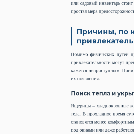
или садовый инвентарь стоит 
простая мера предосторожнос
Причины, по 
привлекатель
Помимо физических путей п
привлекательности могут пре
кажется неприступным. Пони
их появления.
Поиск тепла и укры
Ящерицы – хладнокровные жив
тела. В прохладное время су
становятся менее комфортными
под окнами или даже работаю