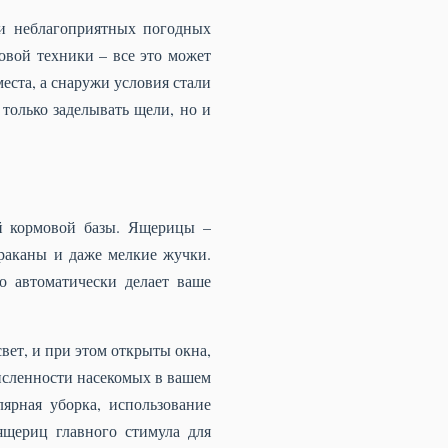
 и неблагоприятных погодных
овой техники – все это может
еста, а снаружи условия стали
только заделывать щели, но и
й кормовой базы. Ящерицы –
араканы и даже мелкие жучки.
о автоматически делает ваше
свет, и при этом открыты окна,
исленности насекомых в вашем
ярная уборка, использование
ящериц главного стимула для