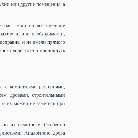
ухни или другие помещения, а
истые сетки на все внешние
ахтах и, при необходимости,
 исправны и не имели прямого
ности водостока и проникнуть
е с комнатными растениями,
рем, дровами, строительными
, и их можно не заметить при
ьно их осмотрите. Особенно
д листьями. Аналогично, дрова