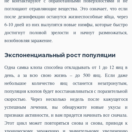
не контактируют с обработанными поверхностями и не
поглощают отравляющие вещества. Это означает, что если
после дезинфекции останутся жизнеспособные яйца, через
6-10 дней из них вылупятся новые нимфы, которые быстро
достигнут половой зрелости и начнут размножаться,
возобновляя заражение.
Экспоненциальный рост популяции
Одна самка клопа способна откладывать от 1 до 12 яиц в
день, а за всю свою жизнь – до 500 яиц. Если даже
небольшое количество яиц останется незатронутым,
популяция клопов будет восстанавливаться с поразительной
скоростью. Через несколько недель после кажущегося
успешным лечения, вы обнаружите новые укусы и
признаки активности, и вам придется начинать все сначала.
Этот цикл может повторяться снова и снова, приводя к
хроническому заражению и значительному увеличению