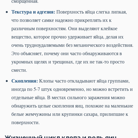
сморщенная.
Текстура и адгезия:
Поверхность яйца слегка липкая,
что позволяет самке надежно прикреплять их к
различным поверхностям. Они выделяют клейкое
вещество, которое прочно удерживает яйца, делая их
очень трудноудаляемыми без механического воздействия.
Это объясняет, почему они часто обнаруживаются в
укромных щелях и трещинах, где их не так-то просто
смести.
Скопления:
Клопы часто откладывают яйца группами,
иногда по 5-7 штук одновременно, но можно встретить и
отдельные яйца. В местах сильного заражения можно
обнаружить целые скопления яиц, похожие на маленькие
белые жемчужины или крупинки сахара, прилипшие к
поверхности.
Жизненный цикл клопа и роль яиц