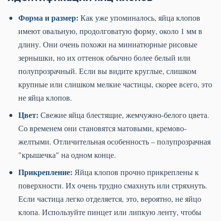
Форма и размер:
Как уже упоминалось, яйца клопов
имеют овальную, продолговатую форму, около 1 мм в
длину. Они очень похожи на миниатюрные рисовые
зернышки, но их оттенок обычно более белый или
полупрозрачный. Если вы видите круглые, слишком
крупные или слишком мелкие частицы, скорее всего, это
не яйца клопов.
Цвет:
Свежие яйца блестящие, жемчужно-белого цвета.
Со временем они становятся матовыми, кремово-
желтыми. Отличительная особенность – полупрозрачная
"крышечка" на одном конце.
Прикрепление:
Яйца клопов прочно прикреплены к
поверхности. Их очень трудно смахнуть или стряхнуть.
Если частица легко отделяется, это, вероятно, не яйцо
клопа. Используйте пинцет или липкую ленту, чтобы