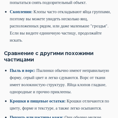
попытаться снять подозрительный объект.
Скопления:
Клопы часто откладывают яйца группами,
поэтому вы можете увидеть несколько яиц,
расположенных рядом, или даже маленькие "гроздья".
Если вы видите единичную частицу, продолжайте
искать.
Сравнение с другими похожими
частицами
Пыль и ворс:
Пылинки обычно имеют неправильную
форму, серый цвет и легко сдуваются. Ворс от ткани
имеет волокнистую структуру. Яйца клопов гладкие,
однородные и прочно приклеены.
Крошки и пищевые остатки:
Крошки отличаются по
цвету, форме и текстуре, а также легко осыпаются.
Перхоть или частицы кожи:
Они обычно мелкие,