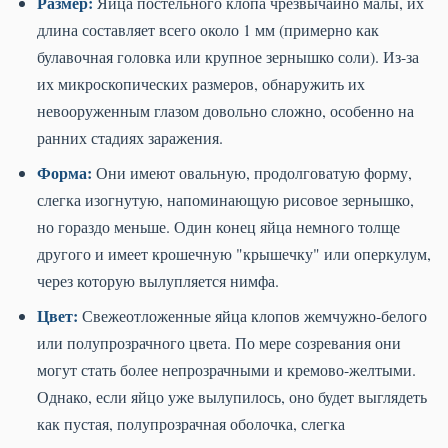
Размер:
Яйца постельного клопа чрезвычайно малы, их
длина составляет всего около 1 мм (примерно как
булавочная головка или крупное зернышко соли). Из-за
их микроскопических размеров, обнаружить их
невооруженным глазом довольно сложно, особенно на
ранних стадиях заражения.
Форма:
Они имеют овальную, продолговатую форму,
слегка изогнутую, напоминающую рисовое зернышко,
но гораздо меньше. Один конец яйца немного толще
другого и имеет крошечную "крышечку" или оперкулум,
через которую вылупляется нимфа.
Цвет:
Свежеотложенные яйца клопов жемчужно-белого
или полупрозрачного цвета. По мере созревания они
могут стать более непрозрачными и кремово-желтыми.
Однако, если яйцо уже вылупилось, оно будет выглядеть
как пустая, полупрозрачная оболочка, слегка