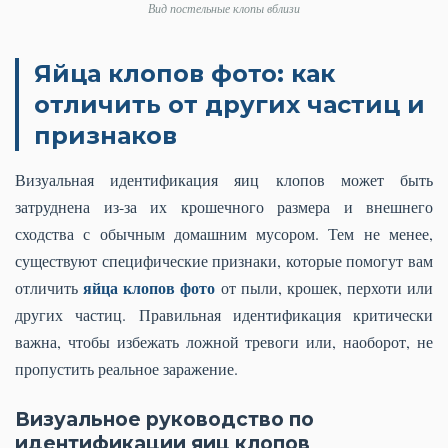
Вид постельные клопы вблизи
Яйца клопов фото: как
отличить от других частиц и
признаков
Визуальная идентификация яиц клопов может быть
затруднена из-за их крошечного размера и внешнего
сходства с обычным домашним мусором. Тем не менее,
существуют специфические признаки, которые помогут вам
яйца клопов фото
отличить
от пыли, крошек, перхоти или
других частиц. Правильная идентификация критически
важна, чтобы избежать ложной тревоги или, наоборот, не
пропустить реальное заражение.
Визуальное руководство по
идентификации яиц клопов