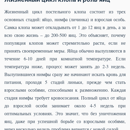
Жизненный цикл постельного клопа состоит из трех
основных стадий: яйцо, нимфа (личинка) и взрослая особь.
Самка клопа может откладывать от 1 до 12 яиц в день, а за
всю свою жизнь – до 200-500 яиц. Это объясняет, почему
популяция клопов может стремительно расти, если не
принять своевременные меры. Яйца обычно вылупляются в
течение 6-10 дней при комнатной температуре. Если
температура ниже, процесс может занять до 2-3 недель.
Вылупившиеся нимфы сразу же начинают искать кровь для
питания, проходя 5 стадий линьки, прежде чем стать
взрослыми особями, способными к размножению. Каждая
стадия нимфы требует кровососания. Полный цикл от яйца
до взрослой особи занимает около 4-5 недель при
оптимальных условиях. Это значит, что без уничтожения
яиц, даже при успешной борьбе со взрослыми особями,
через несколько недель проблема вернется с новой силой.