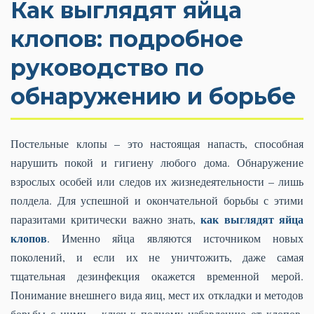
Как выглядят яйца
клопов: подробное
руководство по
обнаружению и борьбе
Постельные клопы – это настоящая напасть, способная
нарушить покой и гигиену любого дома. Обнаружение
взрослых особей или следов их жизнедеятельности – лишь
полдела. Для успешной и окончательной борьбы с этими
как выглядят яйца
паразитами критически важно знать,
клопов
. Именно яйца являются источником новых
поколений, и если их не уничтожить, даже самая
тщательная дезинфекция окажется временной мерой.
Понимание внешнего вида яиц, мест их откладки и методов
борьбы с ними – ключ к полному избавлению от клопов.