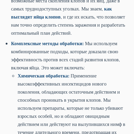
возможные места скопления клопов и их яиц, даже в
как
самых труднодоступных уголках. Мы знаем,
выглядят яйца клопов
, и где их искать, что позволяет
нам точно определить степень заражения и разработать
оптимальный план действий.
Комплексные методы обработки:
Мы используем
комбинированные подходы, которые доказали свою
эффективность против всех стадий развития клопов,
включая яйца. Это может включать:
Химическая обработка:
Применение
высокоэффективных инсектицидов нового
поколения, обладающих остаточным действием и
способных проникать в укрытия клопов. Мы
используем препараты, которые не только убивают
взрослых особей, но и обладают овицидным
действием или действуют на вылупившихся нимф в
течение длительного времени, предотвращая их