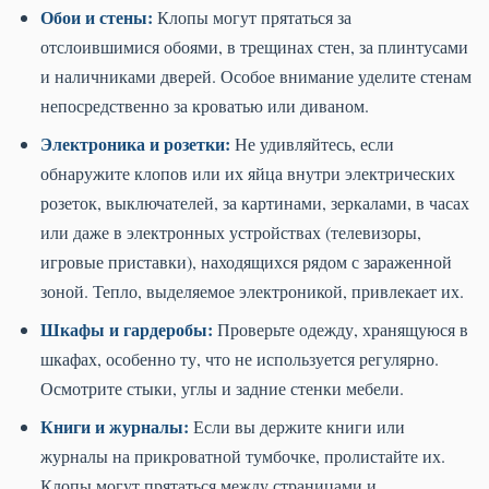
Обои и стены:
Клопы могут прятаться за
отслоившимися обоями, в трещинах стен, за плинтусами
и наличниками дверей. Особое внимание уделите стенам
непосредственно за кроватью или диваном.
Электроника и розетки:
Не удивляйтесь, если
обнаружите клопов или их яйца внутри электрических
розеток, выключателей, за картинами, зеркалами, в часах
или даже в электронных устройствах (телевизоры,
игровые приставки), находящихся рядом с зараженной
зоной. Тепло, выделяемое электроникой, привлекает их.
Шкафы и гардеробы:
Проверьте одежду, хранящуюся в
шкафах, особенно ту, что не используется регулярно.
Осмотрите стыки, углы и задние стенки мебели.
Книги и журналы:
Если вы держите книги или
журналы на прикроватной тумбочке, пролистайте их.
Клопы могут прятаться между страницами и