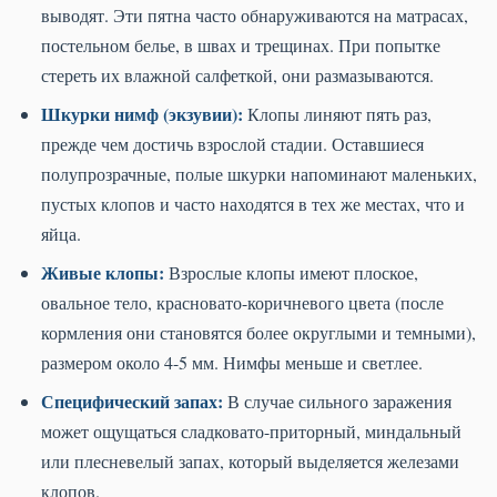
выводят. Эти пятна часто обнаруживаются на матрасах,
постельном белье, в швах и трещинах. При попытке
стереть их влажной салфеткой, они размазываются.
Шкурки нимф (экзувии):
Клопы линяют пять раз,
прежде чем достичь взрослой стадии. Оставшиеся
полупрозрачные, полые шкурки напоминают маленьких,
пустых клопов и часто находятся в тех же местах, что и
яйца.
Живые клопы:
Взрослые клопы имеют плоское,
овальное тело, красновато-коричневого цвета (после
кормления они становятся более округлыми и темными),
размером около 4-5 мм. Нимфы меньше и светлее.
Специфический запах:
В случае сильного заражения
может ощущаться сладковато-приторный, миндальный
или плесневелый запах, который выделяется железами
клопов.