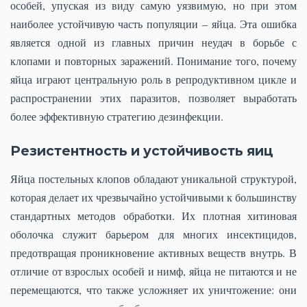
особей, упуская из виду самую уязвимую, но при этом
наиболее устойчивую часть популяции – яйца. Эта ошибка
является одной из главных причин неудач в борьбе с
клопами и повторных заражений. Понимание того, почему
яйца играют центральную роль в репродуктивном цикле и
распространении этих паразитов, позволяет выработать
более эффективную стратегию дезинфекции.
Резистентность и устойчивость яиц
Яйца постельных клопов обладают уникальной структурой,
которая делает их чрезвычайно устойчивыми к большинству
стандартных методов обработки. Их плотная хитиновая
оболочка служит барьером для многих инсектицидов,
предотвращая проникновение активных веществ внутрь. В
отличие от взрослых особей и нимф, яйца не питаются и не
перемещаются, что также усложняет их уничтожение: они