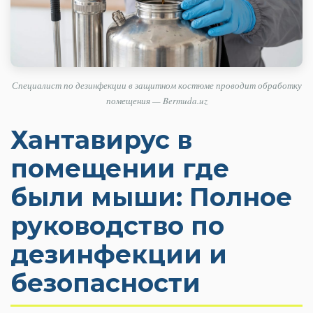
Специалист по дезинфекции в защитном костюме проводит обработку
помещения — Bermuda.uz
Хантавирус в
помещении где
были мыши: Полное
руководство по
дезинфекции и
безопасности