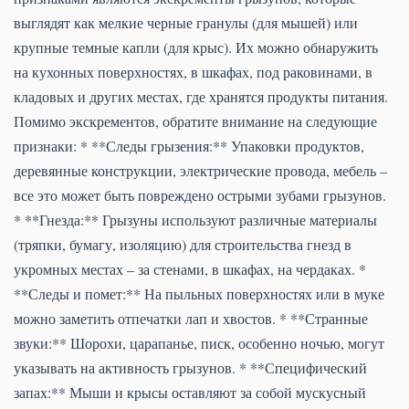
выглядят как мелкие черные гранулы (для мышей) или
крупные темные капли (для крыс). Их можно обнаружить
на кухонных поверхностях, в шкафах, под раковинами, в
кладовых и других местах, где хранятся продукты питания.
Помимо экскрементов, обратите внимание на следующие
признаки: * **Следы грызения:** Упаковки продуктов,
деревянные конструкции, электрические провода, мебель –
все это может быть повреждено острыми зубами грызунов.
* **Гнезда:** Грызуны используют различные материалы
(тряпки, бумагу, изоляцию) для строительства гнезд в
укромных местах – за стенами, в шкафах, на чердаках. *
**Следы и помет:** На пыльных поверхностях или в муке
можно заметить отпечатки лап и хвостов. * **Странные
звуки:** Шорохи, царапанье, писк, особенно ночью, могут
указывать на активность грызунов. * **Специфический
запах:** Мыши и крысы оставляют за собой мускусный