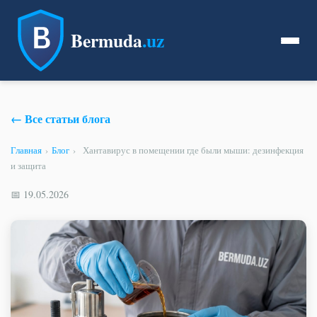
Bermuda
.uz
← Все статьи блога
Главная
›
Блог
›
Хантавирус в помещении где были мыши: дезинфекция
и защита
📅 19.05.2026