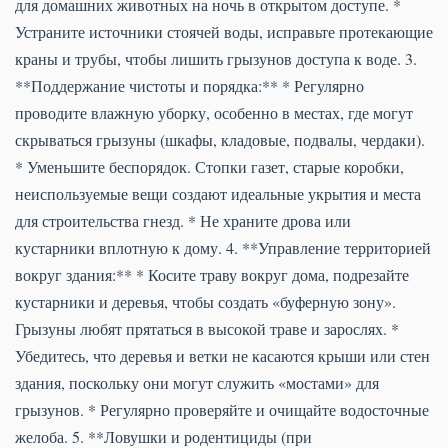
для домашних животных на ночь в открытом доступе. *
Устраните источники стоячей воды, исправьте протекающие
краны и трубы, чтобы лишить грызунов доступа к воде. 3.
**Поддержание чистоты и порядка:** * Регулярно
проводите влажную уборку, особенно в местах, где могут
скрываться грызуны (шкафы, кладовые, подвалы, чердаки).
* Уменьшите беспорядок. Стопки газет, старые коробки,
неиспользуемые вещи создают идеальные укрытия и места
для строительства гнезд. * Не храните дрова или
кустарники вплотную к дому. 4. **Управление территорией
вокруг здания:** * Косите траву вокруг дома, подрезайте
кустарники и деревья, чтобы создать «буферную зону».
Грызуны любят прятаться в высокой траве и зарослях. *
Убедитесь, что деревья и ветки не касаются крыши или стен
здания, поскольку они могут служить «мостами» для
грызунов. * Регулярно проверяйте и очищайте водосточные
желоба. 5. **Ловушки и родентициды (при