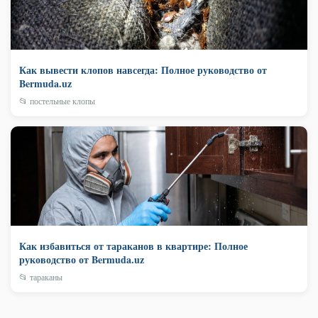
Как вывести клопов навсегда: Полное руководство от
Bermuda.uz
📂 постельные клопы
Как избавиться от тараканов в квартире: Полное
руководство от Bermuda.uz
📂 тараканы