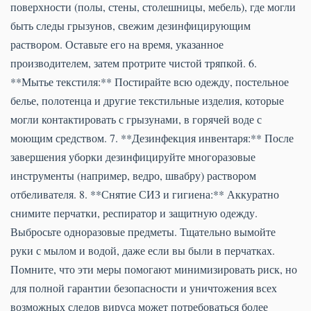
поверхности (полы, стены, столешницы, мебель), где могли
быть следы грызунов, свежим дезинфицирующим
раствором. Оставьте его на время, указанное
производителем, затем протрите чистой тряпкой. 6.
**Мытье текстиля:** Постирайте всю одежду, постельное
белье, полотенца и другие текстильные изделия, которые
могли контактировать с грызунами, в горячей воде с
моющим средством. 7. **Дезинфекция инвентаря:** После
завершения уборки дезинфицируйте многоразовые
инструменты (например, ведро, швабру) раствором
отбеливателя. 8. **Снятие СИЗ и гигиена:** Аккуратно
снимите перчатки, респиратор и защитную одежду.
Выбросьте одноразовые предметы. Тщательно вымойте
руки с мылом и водой, даже если вы были в перчатках.
Помните, что эти меры помогают минимизировать риск, но
для полной гарантии безопасности и уничтожения всех
возможных следов вируса может потребоваться более