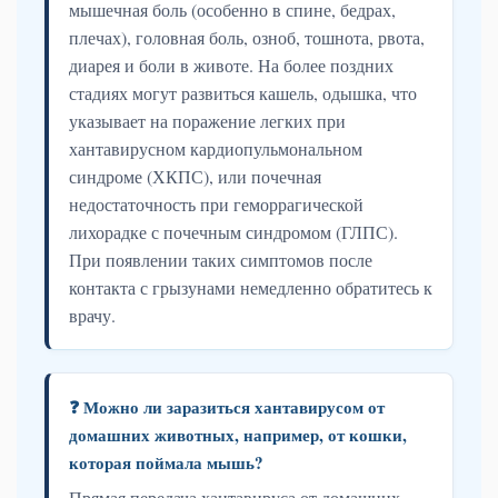
мышечная боль (особенно в спине, бедрах,
плечах), головная боль, озноб, тошнота, рвота,
диарея и боли в животе. На более поздних
стадиях могут развиться кашель, одышка, что
указывает на поражение легких при
хантавирусном кардиопульмональном
синдроме (ХКПС), или почечная
недостаточность при геморрагической
лихорадке с почечным синдромом (ГЛПС).
При появлении таких симптомов после
контакта с грызунами немедленно обратитесь к
врачу.
❓ Можно ли заразиться хантавирусом от
домашних животных, например, от кошки,
которая поймала мышь?
Прямая передача хантавируса от домашних