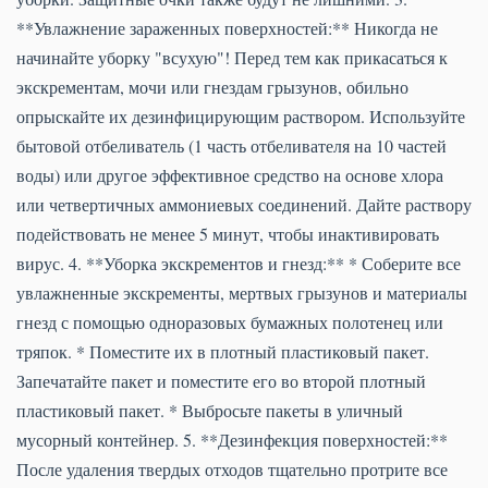
**Увлажнение зараженных поверхностей:** Никогда не
начинайте уборку "всухую"! Перед тем как прикасаться к
экскрементам, мочи или гнездам грызунов, обильно
опрыскайте их дезинфицирующим раствором. Используйте
бытовой отбеливатель (1 часть отбеливателя на 10 частей
воды) или другое эффективное средство на основе хлора
или четвертичных аммониевых соединений. Дайте раствору
подействовать не менее 5 минут, чтобы инактивировать
вирус. 4. **Уборка экскрементов и гнезд:** * Соберите все
увлажненные экскременты, мертвых грызунов и материалы
гнезд с помощью одноразовых бумажных полотенец или
тряпок. * Поместите их в плотный пластиковый пакет.
Запечатайте пакет и поместите его во второй плотный
пластиковый пакет. * Выбросьте пакеты в уличный
мусорный контейнер. 5. **Дезинфекция поверхностей:**
После удаления твердых отходов тщательно протрите все