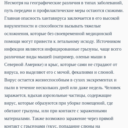
Несмотря на географические различия в типах заболеваний,
путь передачи и профилактические меры остаются схожими.
Главная опасность хантавируса заключается в его высокой
вирулентности и способности вызывать тяжелые
осложнения, которые без своевременной медицинской
помощи могут привести к летальному исходу. Источником
инфекции являются инфицированные грызуны, чаще всего
различные виды мышей (например, оленьи мыши в
Северной Америке) и крыс, которые сами не страдают от
вируса, но выделяют его с мочой, фекалиями и слюной.
Вирус остается жизнеспособным в сухих экскрементах и
пыли в течение нескольких дней или даже недель. Человек
заражается, вдыхая аэрозольные частицы, содержащие
вирус, которые образуются при уборке помещений, где
обитают грызуны, или при контакте с зараженными
материалами. Также возможно заражение через прямой
контакт с грызунами (укус, попадание слюны на