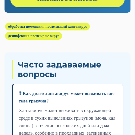
обработка помещения после мышей хантавирус
дезинфекция после крыс вирус
Часто задаваемые
вопросы
❓ Как долго хантавирус может выживать вне
тела грызуна?
Хантавирус может выживать в окружающей
среде в сухих выделениях грызунов (моча, кал,
слюна) в течение нескольких дней или даже
недель, особенно в прохладных, затененных