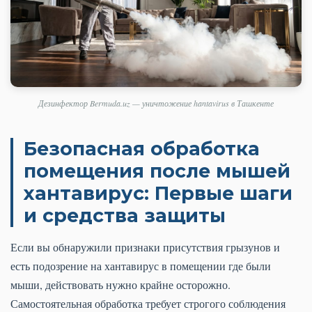
Дезинфектор Bermuda.uz — уничтожение hantavirus в Ташкенте
Безопасная обработка
помещения после мышей
хантавирус: Первые шаги
и средства защиты
Если вы обнаружили признаки присутствия грызунов и
есть подозрение на хантавирус в помещении где были
мыши, действовать нужно крайне осторожно.
Самостоятельная обработка требует строгого соблюдения