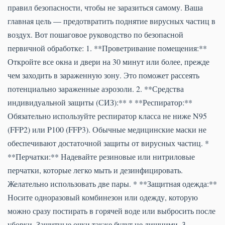
правил безопасности, чтобы не заразиться самому. Ваша
главная цель — предотвратить поднятие вирусных частиц в
воздух. Вот пошаговое руководство по безопасной
первичной обработке: 1. **Проветривание помещения:**
Откройте все окна и двери на 30 минут или более, прежде
чем заходить в зараженную зону. Это поможет рассеять
потенциально зараженные аэрозоли. 2. **Средства
индивидуальной защиты (СИЗ):** * **Респиратор:**
Обязательно используйте респиратор класса не ниже N95
(FFP2) или P100 (FFP3). Обычные медицинские маски не
обеспечивают достаточной защиты от вирусных частиц. *
**Перчатки:** Надевайте резиновые или нитриловые
перчатки, которые легко мыть и дезинфицировать.
Желательно использовать две пары. * **Защитная одежда:**
Носите одноразовый комбинезон или одежду, которую
можно сразу постирать в горячей воде или выбросить после
уборки. Защитные очки также будут не лишними. 3.