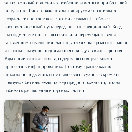
запах, который становится особенно заметным при большой
популяции. Риск заражения хантавирусом значительно
возрастает при контакте с этими следами. Наиболее
распространенный путь передачи – ингаляционный. Когда
вы подметаете пол, пылесосите или перемещаете вещи в
зараженном помещении, частицы сухих экскрементов, мочи
и слюны грызунов поднимаются в воздух в виде аэрозоля.
Вдыхание этого аэрозоля, содержащего вирус, может
привести к инфицированию. Поэтому крайне важно
никогда не подметать и не пылесосить сухие экскременты
грызунов без надлежащих мер предосторожности, чтобы
избежать распыления вирусных частиц.