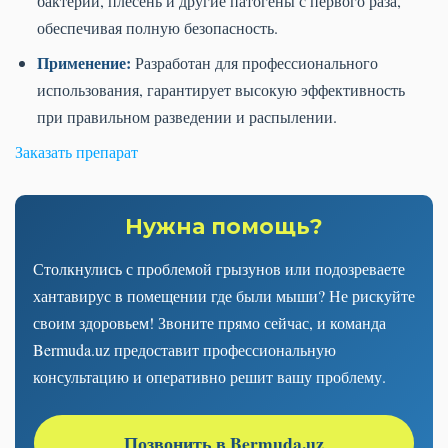
бактерии, плесень и другие патогены с первого раза,
обеспечивая полную безопасность.
Применение:
Разработан для профессионального
использования, гарантирует высокую эффективность
при правильном разведении и распылении.
Заказать препарат
Нужна помощь?
Столкнулись с проблемой грызунов или подозреваете
хантавирус в помещении где были мыши? Не рискуйте
своим здоровьем! Звоните прямо сейчас, и команда
Bermuda.uz предоставит профессиональную
консультацию и оперативно решит вашу проблему.
Позвонить в Bermuda.uz