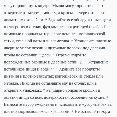
могут проникнуть внутрь. Мыши могут пролезть через
отверстие размером с монету, а крысы — через отверстие
диаметром около 2 см. * Заделайте все обнаруженные щели
и отверстия в стенах, фундаменте, вокруг труб и кабелей с
помощью прочных материалов: цемента, металлической
сетки, стальной ваты или герметика. * Установите плотные
дверные уплотнители и щеточные полоски под дверями,
чтобы не оставлять щелей. * Отремонтируйте
поврежденные оконные и дверные сетки. 2. **Устранение
источников пищи и воды:** * Храните все продукты
питания в плотно закрытых контейнерах из стекла или
металла. Никогда не оставляйте еду на столах или в
открытых упаковках. * Регулярно убирайте крошки и
остатки пищи со всех поверхностей, особенно на кухне. *
Выносите мусор ежедневно и используйте мусорные баки с
плотно закрывающимися крышками. * Не оставляйте корм