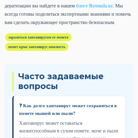
дератизации вы найдете в нашем
блоге Bermuda.uz
. Мы
всегда готовы поделиться экспертными знаниями и помочь
вам сделать окружающее пространство безопасным.
заразиться хантавирусом от помета
помет крыс хантавирус опасность
Часто задаваемые
вопросы
❓ Как долго хантавирус может сохраняться в
помете мышей или пыли?
Хантавирус может оставаться
жизнеспособным в сухом помете, моче и пыли