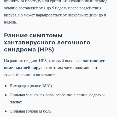
приняты за простуду или грипп. Инкубационный период
обычно составляет от 1 до 5 недель после воздействия
вируса, но может варьироваться от нескольких дней до 8
недель.
Ранние симптомы
хантавирусного легочного
синдрома (HPS)
хантавирус
На ранних стадиях HPS, который вызывает
помет мышей вирус
, симптомы часто напоминают
тяжелый грипп и включают:
Лихорадка (выше 38°C)
Сильная мышечная боль, особенно в спине, бедрах и
плечах
Сильная головная боль