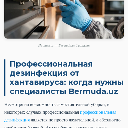
Hantavirus — Bermuda.uz Ташкент
Профессиональная
дезинфекция от
хантавируса: когда нужны
специалисты Bermuda.uz
Несмотря на возможность самостоятельной уборки, в
некоторых случаях профессиональная
профессиональная
дезинфекция
является не просто желательной, а абсолютно
необходимой мерой. Это особенно актуально, когда: