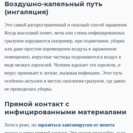
Воздушно-капельный путь
(ингаляция)
Это самый распространенный и опасный способ заражения.
Когда высохший помет, моча или слюна инфицированных
грызунов нарушаются (например, при подметании, уборке
или даже простом перемещении воздуха в зараженном
помещении), вирусные частицы поднимаются в воздух в
виде мелких аэрозолей. Человек вдыхает эти аэрозоли, и
вирус проникает в легкие, вызывая инфекцию. Этот путь
особенно актуален в местах скопления грызунов, где давно
не проводилась уборка.
Прямой контакт с
инфицированными материалами
заразиться хантавирусом от помета
Хотя и реже, но
можно и через прямой контакт. Это может произойти, если