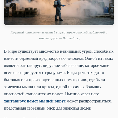
Крупный план помета мышей с предупреждающей табличкой о
хантавирусе — Bermuda.uz
В мире существует множество невидимых угроз, способных
нанести серьезный вред здоровью человека. Одной из таких
является хантавирус, вирусное заболевание, которое чаще
всего ассоциируется с грызунами. Когда речь заходит о
бытовых или производственных помещениях, где были
замечены мыши или крысы, одной из самых больших
опасностей становится их помет. Именно через него
хантавирус помет мышей вирус
может распространяться,
представляя серьезный риск для здоровья людей.