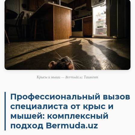
Крысы и мыши — Bermuda.uz Ташкент
Профессиональный вызов
специалиста от крыс и
мышей: комплексный
подход Bermuda.uz