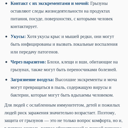
Контакт с их экскрементами и мочой:
Грызуны
оставляют следы жизнедеятельности на продуктах
питания, посуде, поверхностях, с которыми человек
контактирует.
Укусы:
Хотя укусы крыс и мышей редки, они могут
быть инфицированы и вызвать локальные воспаления
или передачу патогенов.
Через паразитов:
Блохи, клещи и вши, обитающие на
грызунах, также могут быть переносчиками болезней.
Загрязнение воздуха:
Высохшие экскременты и моча
могут превращаться в пыль, содержащую вирусы и
бактерии, которые могут быть вдыхаемы человеком.
Для людей с ослабленным иммунитетом, детей и пожилых
людей риск заражения значительно возрастает. Поэтому,
защита от грызунов — это не только вопрос комфорта, но и,
в первую очередь, вопрос общественной и личной гигиены.