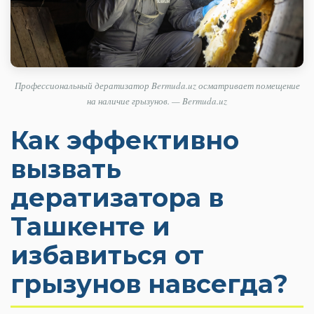
Профессиональный дератизатор Bermuda.uz осматривает помещение
на наличие грызунов. — Bermuda.uz
Как эффективно
вызвать
дератизатора в
Ташкенте и
избавиться от
грызунов навсегда?