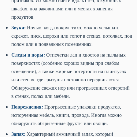
признаков. Их можно найти вдоль стен, в кухонных
шкафах, под раковинами или в местах хранения
продуктов.
Звуки:
Ночью, когда вокруг тихо, можно услышать
скрежет, писк, шорохи или топот в стенах, потолках, под
полом или в подвальных помещениях.
Следы и норы:
Отпечатки лап и хвостов на пыльных
поверхностях (особенно хорошо видны при слабом
освещении), а также жирные потертости на плинтусах
или стенах, где грызуны постоянно передвигаются.
Обнаружение свежих нор или прогрызенных отверстий
в стенах, полах или мебели.
Повреждения:
Прогрызенные упаковки продуктов,
испорченная мебель, книги, провода. Иногда можно
обнаружить обгрызенные фрукты или овощи.
Запах:
Характерный аммиачный запах, который