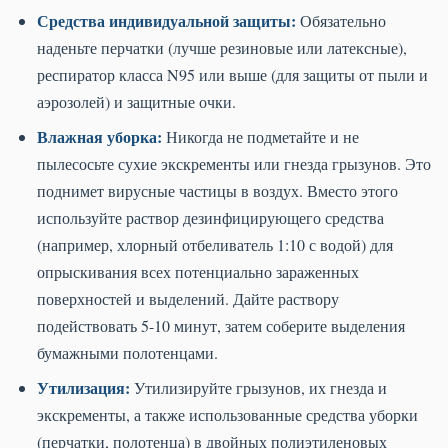
Средства индивидуальной защиты:
Обязательно
наденьте перчатки (лучше резиновые или латексные),
респиратор класса N95 или выше (для защиты от пыли и
аэрозолей) и защитные очки.
Влажная уборка:
Никогда не подметайте и не
пылесосьте сухие экскременты или гнезда грызунов. Это
поднимет вирусные частицы в воздух. Вместо этого
используйте раствор дезинфицирующего средства
(например, хлорный отбеливатель 1:10 с водой) для
опрыскивания всех потенциально зараженных
поверхностей и выделений. Дайте раствору
подействовать 5-10 минут, затем соберите выделения
бумажными полотенцами.
Утилизация:
Утилизируйте грызунов, их гнезда и
экскременты, а также использованные средства уборки
(перчатки, полотенца) в двойных полиэтиленовых