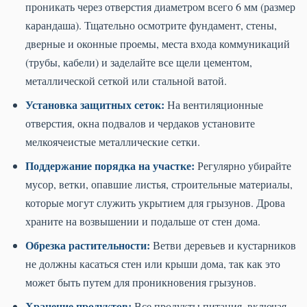
проникать через отверстия диаметром всего 6 мм (размер
карандаша). Тщательно осмотрите фундамент, стены,
дверные и оконные проемы, места входа коммуникаций
(трубы, кабели) и заделайте все щели цементом,
металлической сеткой или стальной ватой.
Установка защитных сеток:
На вентиляционные
отверстия, окна подвалов и чердаков установите
мелкоячеистые металлические сетки.
Поддержание порядка на участке:
Регулярно убирайте
мусор, ветки, опавшие листья, строительные материалы,
которые могут служить укрытием для грызунов. Дрова
храните на возвышении и подальше от стен дома.
Обрезка растительности:
Ветви деревьев и кустарников
не должны касаться стен или крыши дома, так как это
может быть путем для проникновения грызунов.
Хранение продуктов:
Все продукты питания, включая