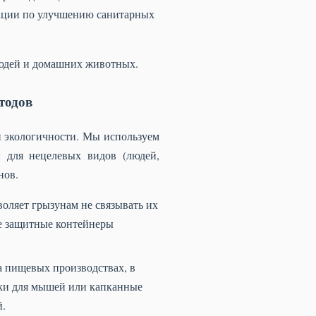
дации по улучшению санитарных
людей и домашних животных.
тодов
и экологичности. Мы используем
 для нецелевых видов (людей,
нов.
оляет грызунам не связывать их
е защитные контейнеры
а пищевых производствах, в
шки для мышей или капканные
й.