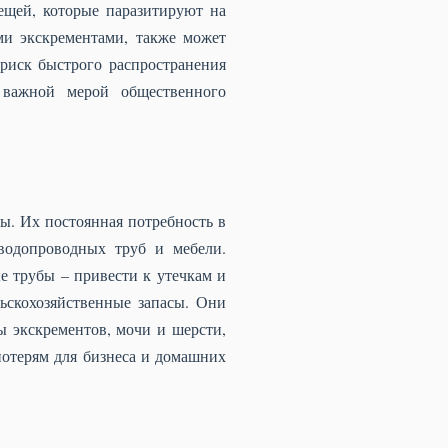
ещей, которые паразитируют на
ми экскрементами, также может
риск быстрого распространения
и важной мерой общественного
ы. Их постоянная потребность в
водопроводных труб и мебели.
е трубы – привести к утечкам и
ьскохозяйственные запасы. Они
ы экскрементов, мочи и шерсти,
отерям для бизнеса и домашних