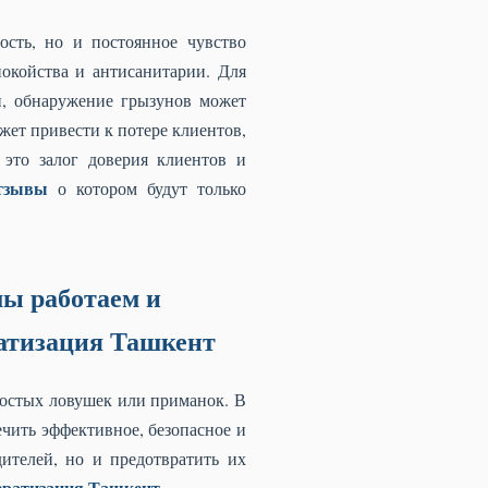
ость, но и постоянное чувство
окойства и антисанитарии. Для
и, обнаружение грызунов может
ет привести к потере клиентов,
это залог доверия клиентов и
тзывы
о котором будут только
мы работаем и
ратизация Ташкент
ростых ловушек или приманок. В
чить эффективное, безопасное и
ителей, но и предотвратить их
ератизация Ташкент
.