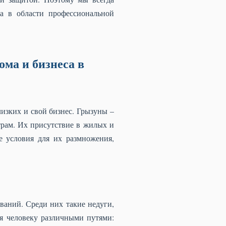
а в области профессиональной
ма и бизнеса в
лизких и свой бизнес. Грызуны –
трам. Их присутствие в жилых и
 условия для их размножения,
аний. Среди них такие недуги,
ся человеку различными путями: