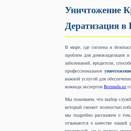
Уничтожение К
Дератизация в 
В мире, где гигиена и безопас
проблем для домовладельцев и
заболеваний, вредители, спосо
уничтожени
профессиональное
важной услугой для обеспечени
команда экспертов
Bermuda.uz
го
Мы понимаем, что выбор службы
который сможет полностью избав
мы подробно расскажем о том,
отзываются о качестве нашей 
вредителей, но и полное спок