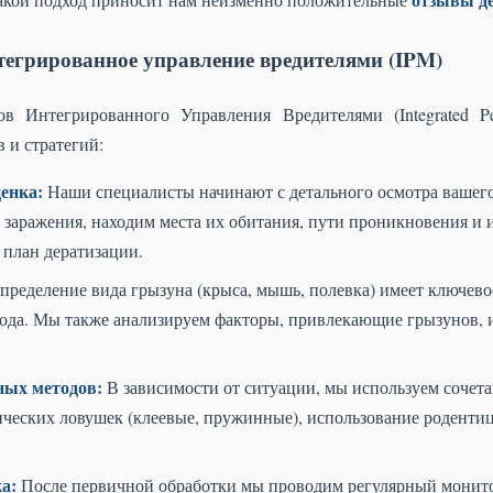
егрированное управление вредителями (IPM)
 Интегрированного Управления Вредителями (Integrated Pe
в и стратегий:
енка:
Наши специалисты начинают с детального осмотра вашего
 заражения, находим места их обитания, пути проникновения и 
 план дератизации.
ределение вида грызуна (крыса, мышь, полевка) имеет ключевое
хода. Мы также анализируем факторы, привлекающие грызунов,
ых методов:
В зависимости от ситуации, мы используем сочета
ических ловушек (клеевые, пружинные), использование родентиц
а:
После первичной обработки мы проводим регулярный монито