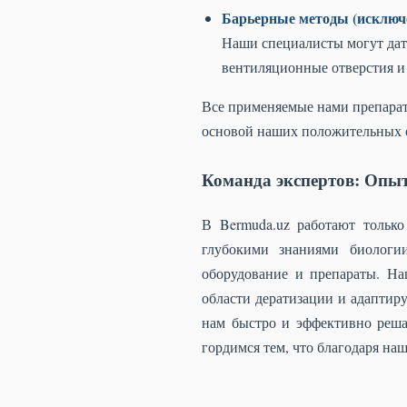
Барьерные методы (исключ
Наши специалисты могут дат
вентиляционные отверстия и
Все применяемые нами препарат
основой наших положительных
Команда экспертов: Опы
В Bermuda.uz работают тольк
глубокими знаниями биологи
оборудование и препараты. Н
области дератизации и адаптир
нам быстро и эффективно реша
гордимся тем, что благодаря н