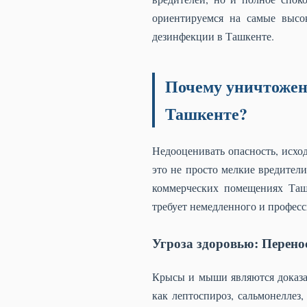
ориентируемся на самые высо
дезинфекции в Ташкенте.
Почему уничтожени
Ташкенте?
Недооценивать опасность, исход
это не просто мелкие вредител
коммерческих помещениях Таш
требует немедленного и профес
Угроза здоровью: Перено
Крысы и мыши являются доказа
как лептоспироз, сальмонеллез