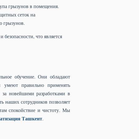
упа грызунов в помещения.
ащитных сеток на
ю грызунов.
 безопасности, что является
льное обучение. Они обладают
и умеют правильно применять
 за новейшими разработками в
ть наших сотрудников позволяет
там спокойствие и чистоту. Мы
атизация Ташкент
.