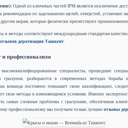
ение):
Одной из ключевых частей IPM является исключение дост
ь рекомендации по заделыванию щелей, отверстий, установке з
 другим мерам, которые физически препятствуют проникновени
ы и методы соответствуют международным стандартам качества и
отзывов дератизация Ташкент
.
т и профессионализм
о высококвалифицированные специалисты, прошедшие специа
и грызунов, разбираются в современных методах борьбы 
аша команда постоянно повышает свою квалификацию, следит
ует свои методы к изменяющимся условиям. Именно экспертнос
ть самые сложные проблемы с грызунами, обеспечивая клиен
отзывы дер
ашему профессионализму мы получаем только лучшие