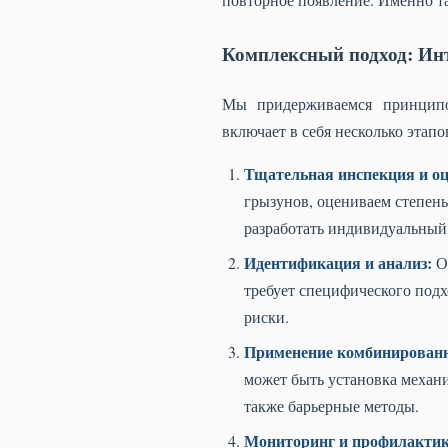
Комплексный подход: Инт
Мы придерживаемся принципов
включает в себя несколько этапо
Тщательная инспекция и оц
грызунов, оцениваем степень
разработать индивидуальный
Идентификация и анализ:
Оп
требует специфического под
риски.
Применение комбинированн
может быть установка механ
также барьерные методы.
Мониторинг и профилактик