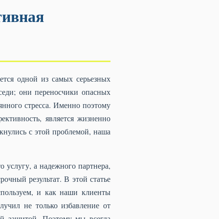
тивная
ается одной из самых серьезных
седи; они переносчики опасных
янного стресса. Именно поэтому
ктивность, является жизненно
кнулись с этой проблемой, наша
 услугу, а надежного партнера,
рочный результат. В этой статье
спользуем, и как наши клиенты
лучил не только избавление от
ой защитой. Поэтому мы всегда