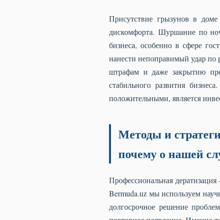
Присутствие грызунов в доме 
дискомфорта. Шуршание по ноч
бизнеса, особенно в сфере го
нанести непоправимый удар по 
штрафам и даже закрытию пре
стабильного развития бизнеса
положительными, является инвес
Методы и стратеги
почему о нашей с
Профессиональная дератизация 
Bermuda.uz мы используем науч
долгосрочное решение проблем
повторное появление. Именно т