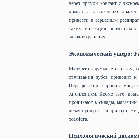
через прямой контакт с экскр
крысах, а также через зараже
привести к серьезным респира
таких инфекций значительно 
здравоохранения.
Экономический ущерб: Р
Мало кто задумывается о том, 
стачивании зубов приводит к
Перегрызенные провода могут с
затоплениям. Кроме того, кры
проникают в склады, магазины,
делая продукты непригодными 
хозяйств.
Психологический диском