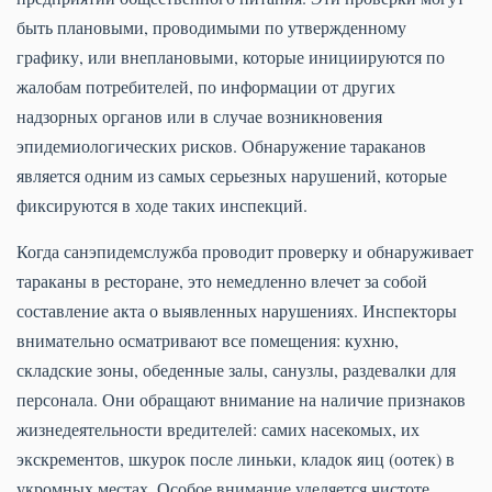
быть плановыми, проводимыми по утвержденному
графику, или внеплановыми, которые инициируются по
жалобам потребителей, по информации от других
надзорных органов или в случае возникновения
эпидемиологических рисков. Обнаружение тараканов
является одним из самых серьезных нарушений, которые
фиксируются в ходе таких инспекций.
Когда санэпидемслужба проводит проверку и обнаруживает
тараканы в ресторане, это немедленно влечет за собой
составление акта о выявленных нарушениях. Инспекторы
внимательно осматривают все помещения: кухню,
складские зоны, обеденные залы, санузлы, раздевалки для
персонала. Они обращают внимание на наличие признаков
жизнедеятельности вредителей: самих насекомых, их
экскрементов, шкурок после линьки, кладок яиц (оотек) в
укромных местах. Особое внимание уделяется чистоте