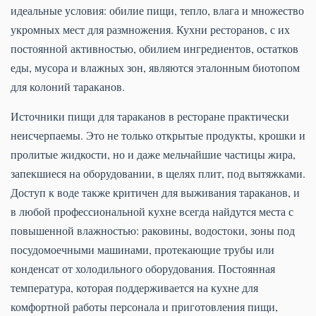
идеальные условия: обилие пищи, тепло, влага и множество
укромных мест для размножения. Кухни ресторанов, с их
постоянной активностью, обилием ингредиентов, остатков
еды, мусора и влажных зон, являются эталонным биотопом
для колоний тараканов.
Источники пищи для тараканов в ресторане практически
неисчерпаемы. Это не только открытые продукты, крошки и
пролитые жидкости, но и даже мельчайшие частицы жира,
запекшиеся на оборудовании, в щелях плит, под вытяжками.
Доступ к воде также критичен для выживания тараканов, и
в любой профессиональной кухне всегда найдутся места с
повышенной влажностью: раковины, водостоки, зоны под
посудомоечными машинами, протекающие трубы или
конденсат от холодильного оборудования. Постоянная
температура, которая поддерживается на кухне для
комфортной работы персонала и приготовления пищи,