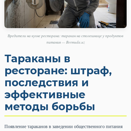
Вредители на кухне ресторана: таракан на столешнице у продуктов
питания — Bermuda.uz
Тараканы в
ресторане: штраф,
последствия и
эффективные
методы борьбы
Появление тараканов в заведении общественного питания