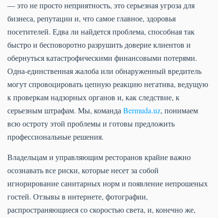
— это не просто неприятность, это серьезная угроза для
бизнеса, репутации и, что самое главное, здоровья
посетителей. Едва ли найдется проблема, способная так
быстро и бесповоротно разрушить доверие клиентов и
обернуться катастрофическими финансовыми потерями.
Одна-единственная жалоба или обнаруженный вредитель
могут спровоцировать цепную реакцию негатива, ведущую
к проверкам надзорных органов и, как следствие, к
серьезным штрафам. Мы, команда
Bermuda.uz
, понимаем
всю остроту этой проблемы и готовы предложить
профессиональные решения.
Владельцам и управляющим ресторанов крайне важно
осознавать все риски, которые несет за собой
игнорирование санитарных норм и появление непрошеных
гостей. Отзывы в интернете, фотографии,
распространяющиеся со скоростью света, и, конечно же,