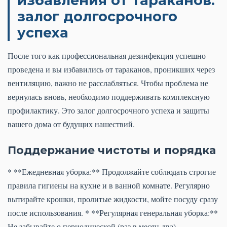
избавления от тараканов:
залог долгосрочного
успеха
После того как профессиональная дезинфекция успешно
проведена и вы избавились от тараканов, проникших через
вентиляцию, важно не расслабляться. Чтобы проблема не
вернулась вновь, необходимо поддерживать комплексную
профилактику. Это залог долгосрочного успеха и защиты
вашего дома от будущих нашествий.
Поддержание чистоты и порядка
* **Ежедневная уборка:** Продолжайте соблюдать строгие
правила гигиены на кухне и в ванной комнате. Регулярно
вытирайте крошки, пролитые жидкости, мойте посуду сразу
после использования. * **Регулярная генеральная уборка:**
Не забывайте о периодической (раз в месяц-два)