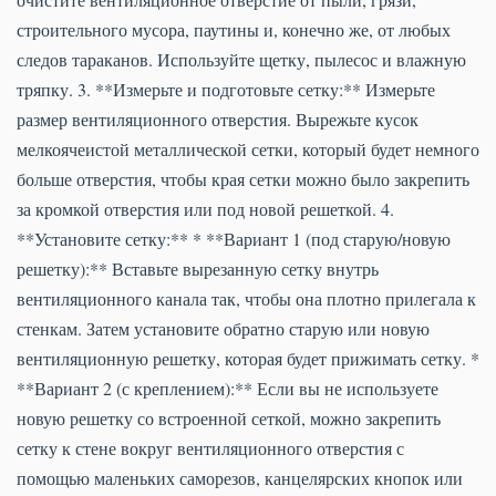
строительного мусора, паутины и, конечно же, от любых
следов тараканов. Используйте щетку, пылесос и влажную
тряпку. 3. **Измерьте и подготовьте сетку:** Измерьте
размер вентиляционного отверстия. Вырежьте кусок
мелкоячеистой металлической сетки, который будет немного
больше отверстия, чтобы края сетки можно было закрепить
за кромкой отверстия или под новой решеткой. 4.
**Установите сетку:** * **Вариант 1 (под старую/новую
решетку):** Вставьте вырезанную сетку внутрь
вентиляционного канала так, чтобы она плотно прилегала к
стенкам. Затем установите обратно старую или новую
вентиляционную решетку, которая будет прижимать сетку. *
**Вариант 2 (с креплением):** Если вы не используете
новую решетку со встроенной сеткой, можно закрепить
сетку к стене вокруг вентиляционного отверстия с
помощью маленьких саморезов, канцелярских кнопок или