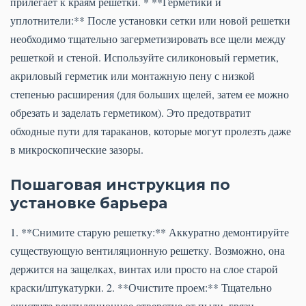
прилегает к краям решетки. * **Герметики и
уплотнители:** После установки сетки или новой решетки
необходимо тщательно загерметизировать все щели между
решеткой и стеной. Используйте силиконовый герметик,
акриловый герметик или монтажную пену с низкой
степенью расширения (для больших щелей, затем ее можно
обрезать и заделать герметиком). Это предотвратит
обходные пути для тараканов, которые могут пролезть даже
в микроскопические зазоры.
Пошаговая инструкция по
установке барьера
1. **Снимите старую решетку:** Аккуратно демонтируйте
существующую вентиляционную решетку. Возможно, она
держится на защелках, винтах или просто на слое старой
краски/штукатурки. 2. **Очистите проем:** Тщательно
очистите вентиляционное отверстие от пыли, грязи,