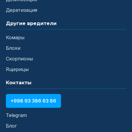
Дератизация
Другие вредители
Комары
Блохи
Скорпионы
Ящерицы
Контакты
+998 93 386 63 86
Telegram
Блог