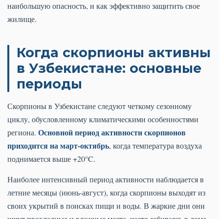
наибольшую опасность, и как эффективно защитить свое
жилище.
Когда скорпионы активны
в Узбекистане: основные
периоды
Скорпионы в Узбекистане следуют четкому сезонному
циклу, обусловленному климатическими особенностями
Основной период активности скорпионов
региона.
приходится на март-октябрь
, когда температура воздуха
поднимается выше +20°C.
Наиболее интенсивный период активности наблюдается в
летние месяцы (июнь-август), когда скорпионы выходят из
своих укрытий в поисках пищи и воды. В жаркие дни они
ищут прохладные и влажные места, часто забираясь в дома,