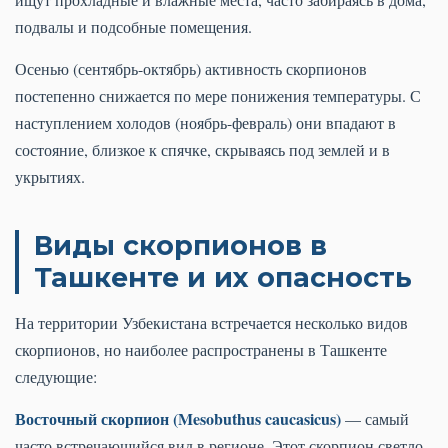
подвалы и подсобные помещения.
Осенью (сентябрь-октябрь) активность скорпионов
постепенно снижается по мере понижения температуры. С
наступлением холодов (ноябрь-февраль) они впадают в
состояние, близкое к спячке, скрываясь под землей и в
укрытиях.
Виды скорпионов в
Ташкенте и их опасность
На территории Узбекистана встречается несколько видов
скорпионов, но наиболее распространены в Ташкенте
следующие:
Восточный скорпион (Mesobuthus caucasicus)
— самый
часто встречающийся вид в регионе. Этот скорпион светло-