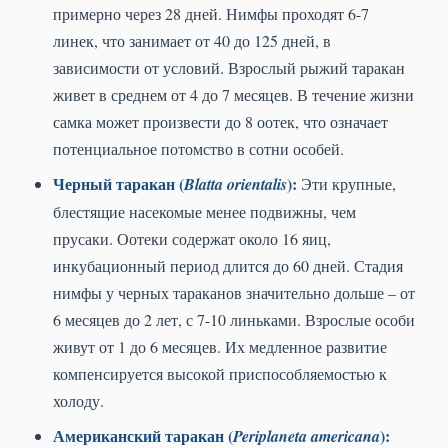
примерно через 28 дней. Нимфы проходят 6-7
линек, что занимает от 40 до 125 дней, в
зависимости от условий. Взрослый рыжий таракан
живет в среднем от 4 до 7 месяцев. В течение жизни
самка может произвести до 8 оотек, что означает
потенциальное потомство в сотни особей.
Черный таракан (
):
Blatta orientalis
Эти крупные,
блестящие насекомые менее подвижны, чем
прусаки. Оотеки содержат около 16 яиц,
инкубационный период длится до 60 дней. Стадия
нимфы у черных тараканов значительно дольше – от
6 месяцев до 2 лет, с 7-10 линьками. Взрослые особи
живут от 1 до 6 месяцев. Их медленное развитие
компенсируется высокой приспособляемостью к
холоду.
Американский таракан (
):
Periplaneta americana