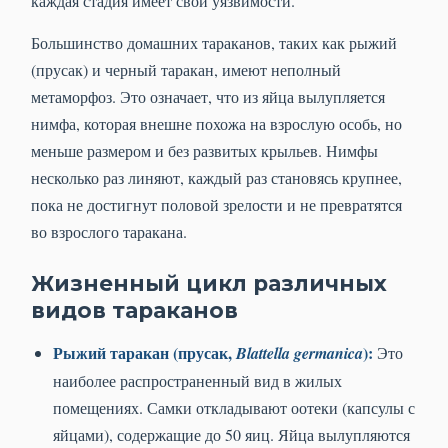
каждая стадия имеет свои уязвимости.
Большинство домашних тараканов, таких как рыжий
(прусак) и черный таракан, имеют неполный
метаморфоз. Это означает, что из яйца вылупляется
нимфа, которая внешне похожа на взрослую особь, но
меньше размером и без развитых крыльев. Нимфы
несколько раз линяют, каждый раз становясь крупнее,
пока не достигнут половой зрелости и не превратятся
во взрослого таракана.
Жизненный цикл различных
видов тараканов
Рыжий таракан (прусак,
):
Blattella germanica
Это
наиболее распространенный вид в жилых
помещениях. Самки откладывают оотеки (капсулы с
яйцами), содержащие до 50 яиц. Яйца вылупляются