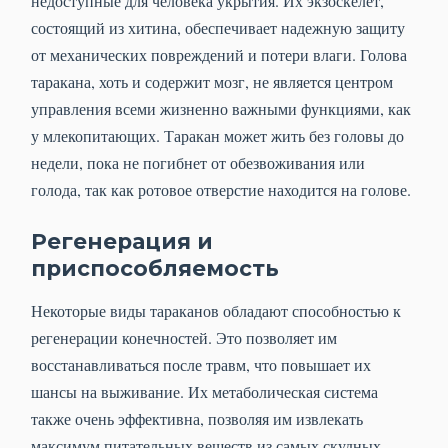
недоступные для человека укрытия. Их экзоскелет,
состоящий из хитина, обеспечивает надежную защиту
от механических повреждений и потери влаги. Голова
таракана, хоть и содержит мозг, не является центром
управления всеми жизненно важными функциями, как
у млекопитающих. Таракан может жить без головы до
недели, пока не погибнет от обезвоживания или
голода, так как ротовое отверстие находится на голове.
Регенерация и
приспособляемость
Некоторые виды тараканов обладают способностью к
регенерации конечностей. Это позволяет им
восстанавливаться после травм, что повышает их
шансы на выживание. Их метаболическая система
также очень эффективна, позволяя им извлекать
максимум питательных веществ из самых скудных