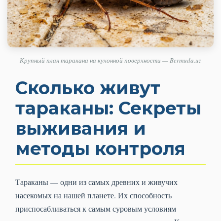
Крупный план таракана на кухонной поверхности — Bermuda.uz
Сколько живут
тараканы: Секреты
выживания и
методы контроля
Тараканы — одни из самых древних и живучих
насекомых на нашей планете. Их способность
приспосабливаться к самым суровым условиям