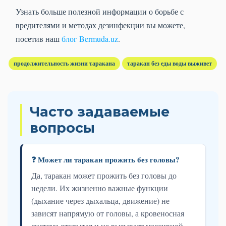
Узнать больше полезной информации о борьбе с
вредителями и методах дезинфекции вы можете,
посетив наш
блог Bermuda.uz
.
продолжительность жизни таракана
таракан без еды воды выживет
Часто задаваемые
вопросы
❓ Может ли таракан прожить без головы?
Да, таракан может прожить без головы до
недели. Их жизненно важные функции
(дыхание через дыхальца, движение) не
зависят напрямую от головы, а кровеносная
система открытая и не вызывает массивной