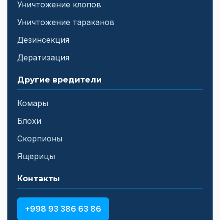
Уничтожение клопов
Уничтожение тараканов
Дезинсекция
Дератизация
Другие вредители
Комары
Блохи
Скорпионы
Ящерицы
Контакты
+998 93 386 63 86