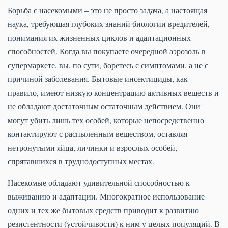
Борьба с насекомыми – это не просто задача, а настоящая
наука, требующая глубоких знаний биологии вредителей,
понимания их жизненных циклов и адаптационных
способностей. Когда вы покупаете очередной аэрозоль в
супермаркете, вы, по сути, боретесь с симптомами, а не с
причиной заболевания. Бытовые инсектициды, как
правило, имеют низкую концентрацию активных веществ и
не обладают достаточным остаточным действием. Они
могут убить лишь тех особей, которые непосредственно
контактируют с распыленным веществом, оставляя
нетронутыми яйца, личинки и взрослых особей,
спрятавшихся в труднодоступных местах.
Насекомые обладают удивительной способностью к
выживанию и адаптации. Многократное использование
одних и тех же бытовых средств приводит к развитию
резистентности (устойчивости) к ним у целых популяций. В