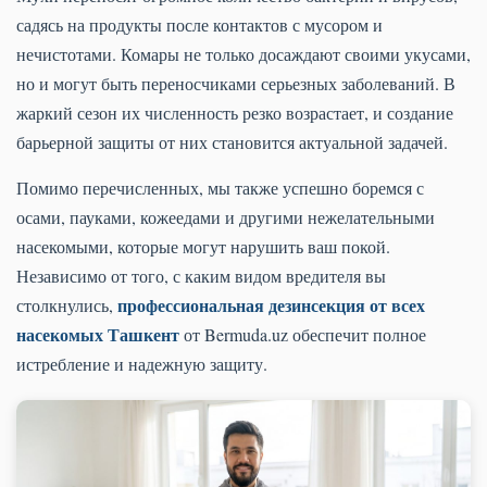
садясь на продукты после контактов с мусором и
нечистотами. Комары не только досаждают своими укусами,
но и могут быть переносчиками серьезных заболеваний. В
жаркий сезон их численность резко возрастает, и создание
барьерной защиты от них становится актуальной задачей.
Помимо перечисленных, мы также успешно боремся с
осами, пауками, кожеедами и другими нежелательными
насекомыми, которые могут нарушить ваш покой.
Независимо от того, с каким видом вредителя вы
профессиональная дезинсекция от всех
столкнулись,
насекомых Ташкент
от Bermuda.uz обеспечит полное
истребление и надежную защиту.