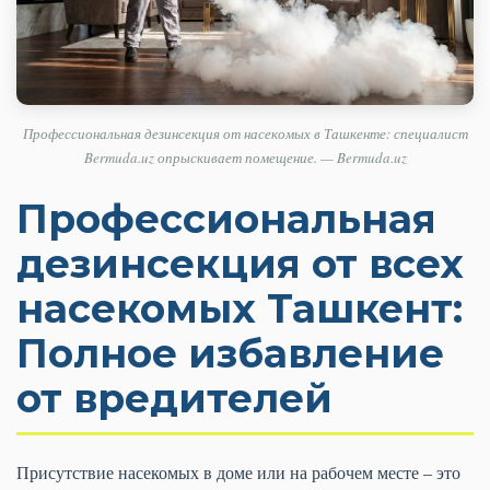
Профессиональная дезинсекция от насекомых в Ташкенте: специалист
Bermuda.uz опрыскивает помещение. — Bermuda.uz
Профессиональная
дезинсекция от всех
насекомых Ташкент:
Полное избавление
от вредителей
Присутствие насекомых в доме или на рабочем месте – это