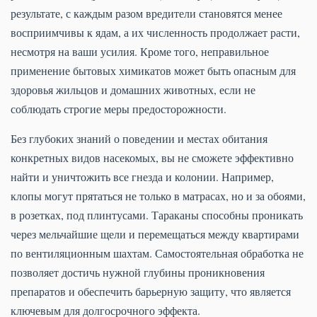
результате, с каждым разом вредители становятся менее
восприимчивы к ядам, а их численность продолжает расти,
несмотря на ваши усилия. Кроме того, неправильное
применение бытовых химикатов может быть опасным для
здоровья жильцов и домашних животных, если не
соблюдать строгие меры предосторожности.
Без глубоких знаний о поведении и местах обитания
конкретных видов насекомых, вы не сможете эффективно
найти и уничтожить все гнезда и колонии. Например,
клопы могут прятаться не только в матрасах, но и за обоями,
в розетках, под плинтусами. Тараканы способны проникать
через мельчайшие щели и перемещаться между квартирами
по вентиляционным шахтам. Самостоятельная обработка не
позволяет достичь нужной глубины проникновения
препаратов и обеспечить барьерную защиту, что является
ключевым для долгосрочного эффекта.