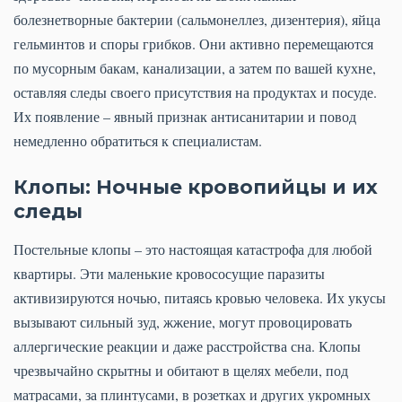
болезнетворные бактерии (сальмонеллез, дизентерия), яйца
гельминтов и споры грибков. Они активно перемещаются
по мусорным бакам, канализации, а затем по вашей кухне,
оставляя следы своего присутствия на продуктах и посуде.
Их появление – явный признак антисанитарии и повод
немедленно обратиться к специалистам.
Клопы: Ночные кровопийцы и их
следы
Постельные клопы – это настоящая катастрофа для любой
квартиры. Эти маленькие кровососущие паразиты
активизируются ночью, питаясь кровью человека. Их укусы
вызывают сильный зуд, жжение, могут провоцировать
аллергические реакции и даже расстройства сна. Клопы
чрезвычайно скрытны и обитают в щелях мебели, под
матрасами, за плинтусами, в розетках и других укромных