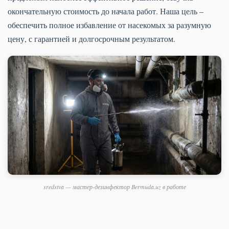
окончательную стоимость до начала работ. Наша цель –
обеспечить полное избавление от насекомых за разумную
цену, с гарантией и долгосрочным результатом.
sredstva — мастер-дезинфектор Bermuda.uz в работе