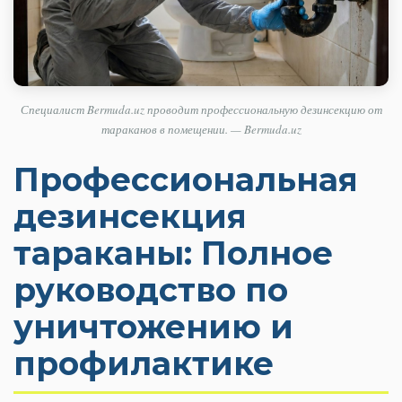
Специалист Bermuda.uz проводит профессиональную дезинсекцию от
тараканов в помещении. — Bermuda.uz
Профессиональная
дезинсекция
тараканы: Полное
руководство по
уничтожению и
профилактике