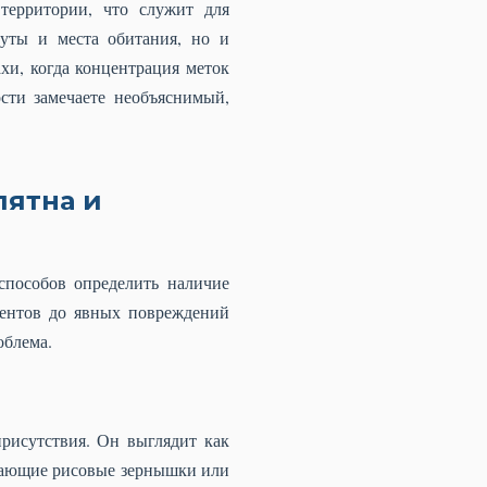
ерритории, что служит для
уты и места обитания, но и
хи, когда концентрация меток
сти замечаете необъяснимый,
пятна и
способов определить наличие
ентов до явных повреждений
облема.
рисутствия. Он выглядит как
инающие рисовые зернышки или