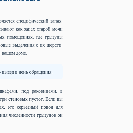
вляется специфический запах.
ывают как запах старой мочи
мых помещениях, где грызуны
овые выделения с их шерсти.
в вашем доме.
 выезд в день обращения.
шкафами, под раковинами, в
утри стеновых пустот. Если вы
ах, это серьезный повод для
ения численности грызунов он
.