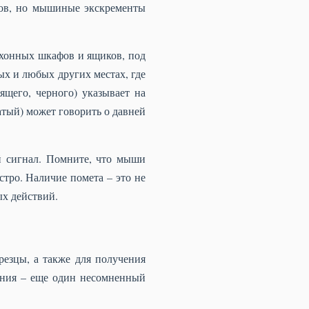
нов, но мышиные экскременты
ухонных шкафов и ящиков, под
ых и любых других местах, где
ящего, черного) указывает на
атый) может говорить о давней
ый сигнал. Помните, что мыши
стро. Наличие помета – это не
ых действий.
езцы, а также для получения
зения – еще один несомненный