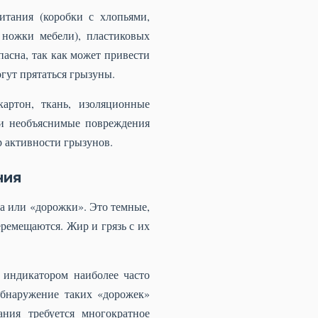
тания (коробки с хлопьями,
 ножки мебели), пластиковых
пасна, так как может привести
гут прятаться грызуны.
артон, ткань, изоляционные
ли необъяснимые повреждения
р активности грызунов.
ния
а или «дорожки». Это темные,
ремещаются. Жир и грязь с их
 индикатором наиболее часто
бнаружение таких «дорожек»
ния требуется многократное