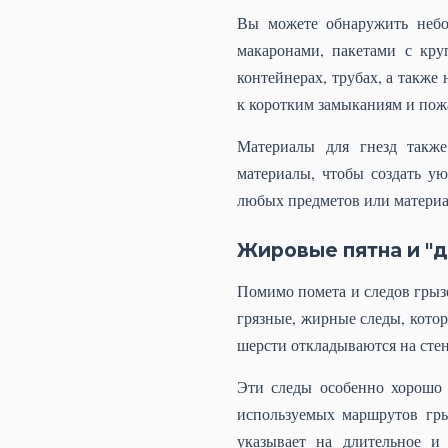
Вы можете обнаружить небо
макаронами, пакетами с кру
контейнерах, трубах, а также
к коротким замыканиям и пожа
Материалы для гнезд также
материалы, чтобы создать у
любых предметов или материал
Жировые пятна и "
Помимо помета и следов грыз
грязные, жирные следы, кото
шерсти откладываются на стен
Эти следы особенно хорошо 
используемых маршрутов гр
указывает на длительное и