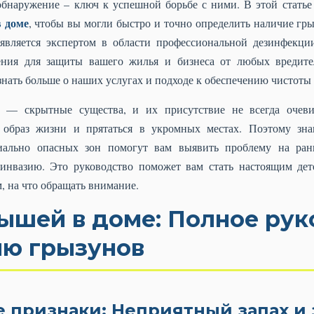
обнаружение – ключ к успешной борьбе с ними. В этой статье
 доме
, чтобы вы могли быстро и точно определить наличие гр
является экспертом в области профессиональной дезинфекци
ения для защиты вашего жилья и бизнеса от любых вредит
знать больше о наших услугах и подходе к обеспечению чистоты 
— скрытные существа, и их присутствие не всегда очеви
 образ жизни и прятаться в укромных местах. Поэтому зна
циально опасных зон помогут вам выявить проблему на ран
инвазию. Это руководство поможет вам стать настоящим дет
, на что обращать внимание.
ышей в доме: Полное рук
ю грызунов
 признаки: Неприятный запах и 