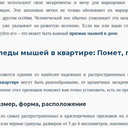
ши используют свои экскременты и мочу для маркировки т
яции. Эти запаховые метки не только обозначают их маршр
 другим особям. Человеческий нос обычно улавливает эти запа
то уже указывает на развитую колонию. Если вы или ваши го
признак мышей в доме
руйте его – это может быть важный
.
леды мышей в квартире: Помет, 
являются одними из наиболее надежных и распространенных 
квартире
могут быть разнообразными, от крошечных экскрем
ение этих признаков поможет вам точно установить, есть ли пр
змер, форма, расположение
з самых распространенных и красноречивых признаков их п
 или черные гранулы, размером от 3 до 6 миллиметров, напом