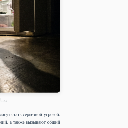
a.uz
огут стать серьезной угрозой.
аний, а также вызывают общий