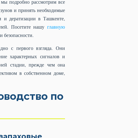
 мы подробно рассмотрим все
ызунов и принять необходимые
и и дератизации в Ташкенте,
елей. Посетите нашу
главную
и безопасности.
дно с первого взгляда. Они
ние характерных сигналов и
ней стадии, прежде чем она
ективом в собственном доме,
оводство по
запаховые