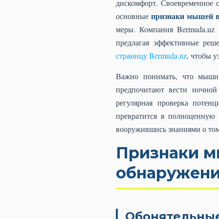
дискомфорт. Своевременное 
признаки мышей в
основные
меры. Компания Bermuda.uz 
предлагая эффективные реш
страницу Bermuda.uz
, чтобы у
Важно понимать, что мыши 
предпочитают вести ночной
регулярная проверка потен
превратится в полноценную 
вооружившись знаниями о том
Признаки м
обнаружени
Обонятельные