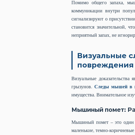
Помимо общего запаха, мы
коммуникации внутри попул
сигнализируют о присутствии
становится значительной, ч
неприятный запах, не игнори
Визуальные с
повреждения
Визуальные доказательства 
Следы мышей в 
грызунов.
имущества. Внимательное изуч
Мышиный помет: Ра
Мышиный помет – это один и
маленькие, темно-коричневые