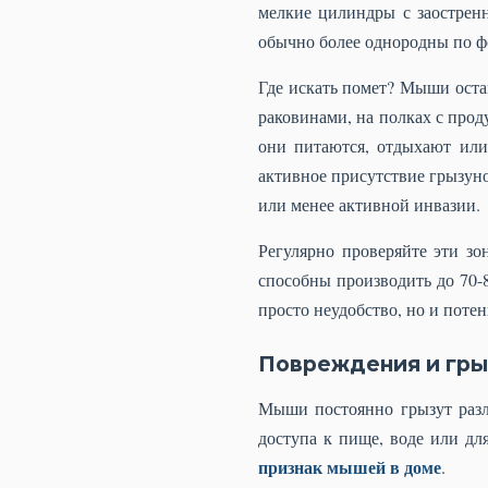
мелкие цилиндры с заострен
обычно более однородны по ф
Где искать помет? Мыши оста
раковинами, на полках с прод
они питаются, отдыхают или 
активное присутствие грызуно
или менее активной инвазии.
Регулярно проверяйте эти зо
способны производить до 70-8
просто неудобство, но и поте
Повреждения и гры
Мыши постоянно грызут разл
доступа к пище, воде или дл
признак мышей в доме
.