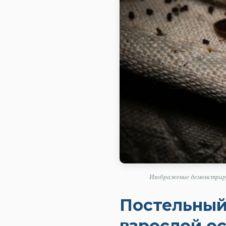
Изображение демонстрируе
Постельный
взрослой о