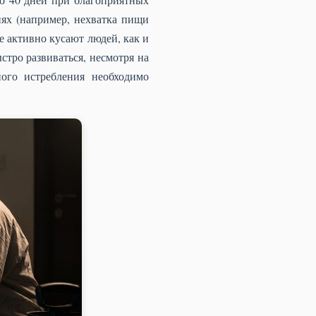
иях (например, нехватка пищи
е активно кусают людей, как и
стро развиваться, несмотря на
ого истребления необходимо