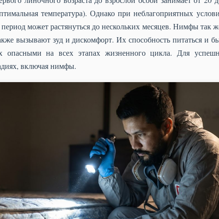
птимальная температура). Однако при неблагоприятных услов
 период может растянуться до нескольких месяцев. Нимфы так ж
акже вызывают зуд и дискомфорт. Их способность питаться и бы
их опасными на всех этапах жизненного цикла. Для успешн
адиях, включая нимфы.