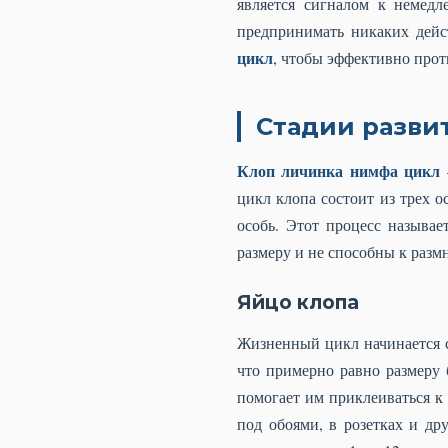
является сигналом к немедл
предпринимать никаких дейс
цикл
, чтобы эффективно проти
Стадии развит
Клоп личинка нимфа цикл
цикл клопа состоит из трех о
особь. Этот процесс называ
размеру и не способны к раз
Яйцо клопа
Жизненный цикл начинается с
что примерно равно размеру 
помогает им приклеиваться к
под обоями, в розетках и др