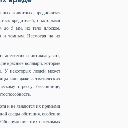
овных животных, предпочитая
тных вредителей, с которыми
4 до 5 мм, их тело плоское,
ым и темным. Несмотря на их
т анестетик и антикоагулянт,
ящие красные волдыри, которые
и. У некоторых людей может
ницы или даже астматических
ескому стрессу, бессоннице,
отоспособность.
отя и не являются их прямыми
чной среды обитания, особенно
. Обнаружение этих насекомых