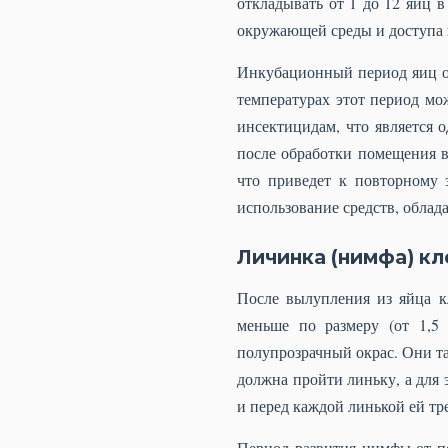
откладывать от 1 до 12 яиц в
окружающей среды и доступа 
Инкубационный период яиц об
температурах этот период мо
инсектицидам, что является 
после обработки помещения 
что приведет к повторному 
использование средств, обла
Личинка (нимфа) кл
После вылупления из яйца 
меньше по размеру (от 1,5
полупрозрачный окрас. Они т
должна пройти линьку, а для 
и перед каждой линькой ей тр
Период развития нимфы от пе