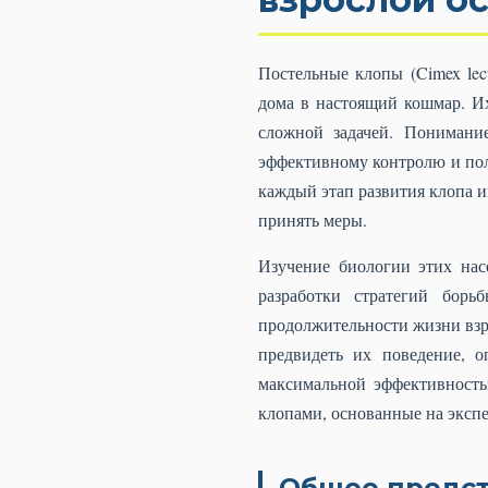
Постельные клопы (Cimex lec
дома в настоящий кошмар. Их
сложной задачей. Понимани
эффективному контролю и пол
каждый этап развития клопа и
принять меры.
Изучение биологии этих нас
разработки стратегий бор
продолжительности жизни взр
предвидеть их поведение, 
максимальной эффективност
клопами, основанные на эксп
Общее предст