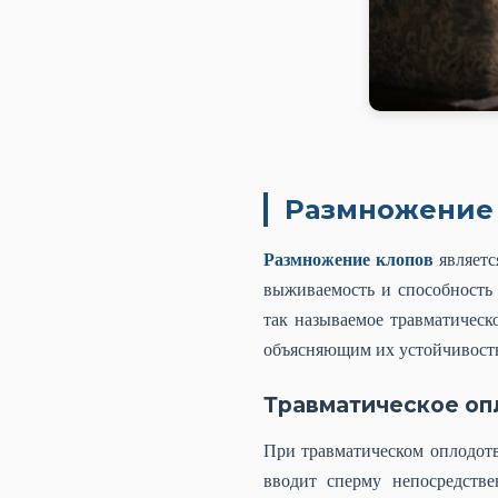
Размножение 
Размножение клопов
являетс
выживаемость и способность
так называемое травматическ
объясняющим их устойчивост
Травматическое о
При травматическом оплодот
вводит сперму непосредстве