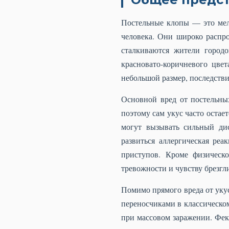
Постельные клопы — это мел
человека. Они широко распр
сталкиваются жители городо
красновато-коричневого цве
небольшой размер, последстви
Основной вред от постельных
поэтому сам укус часто остае
могут вызывать сильный ди
развиться аллергическая ре
приступов. Кроме физическо
тревожности и чувству брезгл
Помимо прямого вреда от уку
переносчиками в классическом
при массовом заражении. Фек