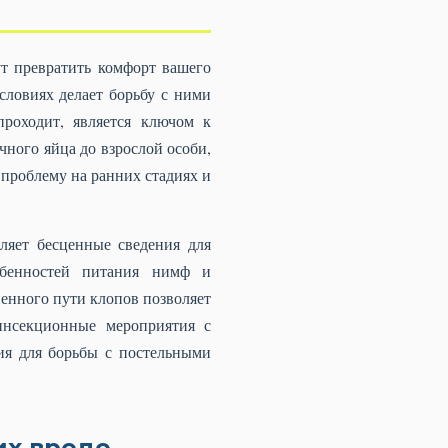
ут превратить комфорт вашего
словиях делает борьбу с ними
роходит, является ключом к
ного яйца до взрослой особи,
 проблему на ранних стадиях и
ляет бесценные сведения для
обенностей питания нимф и
енного пути клопов позволяет
инсекционные мероприятия с
ия для борьбы с постельными
их вреде