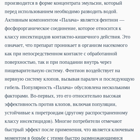
производится в форме концентрата эмульсии, который
перед использованием необходимо разводить водой.
Активным компонентом «Палача» является фентион —
фосфорорганическое соединение, которое относится к
классу инсектицидов контактно-кишечного действия. Это
означает, что препарат проникает в организм насекомого
как при непосредственном контакте с обработанной
поверхностью, так и при попадании внутрь через
пищеварительную систему. Фентион воздействует на
нервную систему клопов, вызывая паралич и последующую
гибель. Популярность «Палача» обусловлена несколькими
факторами. Во-первых, это его относительно высокая
эффективность против клопов, включая популяции,
устойчивые к пиретроидам (другому распространенному
классу инсектицидов). Многие потребители отмечают
быстрый эффект после применения, что является ключевым
моментом в борьбе с этими быстро размножающимися