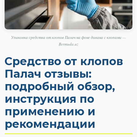
Упаковка средства от клопов Палач на фоне дивана с клопами —
Bermuda.uz
Средство от клопов
Палач отзывы:
подробный обзор,
инструкция по
применению и
рекомендации