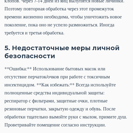
клопов. Через 7-14 дней из яиц вылупятся новые личинки.
Поэтому повторная обработка через этот промежуток
времени жизненно необходима, чтобы уничтожить новое
поколение, пока оно не успело размножиться. Иногда
требуется и третья обработка.
5. Недостаточные меры личной
безопасности
**Ошибка:** Использование бытовых масок или
отсутствие перчаток/очков при работе с токсичным
инсектицидом. **Как избежать:** Всегда используйте
полноценные средства индивидуальной защиты:
респиратор с фильтрами, защитные очки, плотные
резиновые перчатки, закрытую одежду и обувь. После
обработки тщательно вымойте руки с мылом, примите душ.
Проветривайте помещение согласно инструкции.