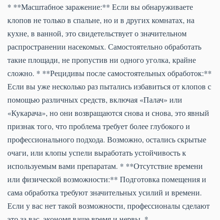
* **Масштабное заражение:** Если вы обнаруживаете
клопов не только в спальне, но и в других комнатах, на
кухне, в ванной, это свидетельствует о значительном
распространении насекомых. Самостоятельно обработать
такие площади, не пропустив ни одного уголка, крайне
сложно. * **Рецидивы после самостоятельных обработок:**
Если вы уже несколько раз пытались избавиться от клопов с
помощью различных средств, включая «Палач» или
«Кукарача», но они возвращаются снова и снова, это явный
признак того, что проблема требует более глубокого и
профессионального подхода. Возможно, остались скрытые
очаги, или клопы успели выработать устойчивость к
используемым вами препаратам. * **Отсутствие времени
или физической возможности:** Подготовка помещения и
сама обработка требуют значительных усилий и времени.
Если у вас нет такой возможности, профессионалы сделают
это за вас, экономя ваше время и нервы. *