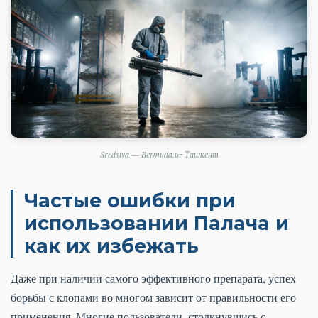
Sredstva — Bermuda.uz Ташкент
Частые ошибки при
использовании Палача и
как их избежать
Даже при наличии самого эффективного препарата, успех
борьбы с клопами во многом зависит от правильности его
применения. Многие пользователи, столкнувшись с