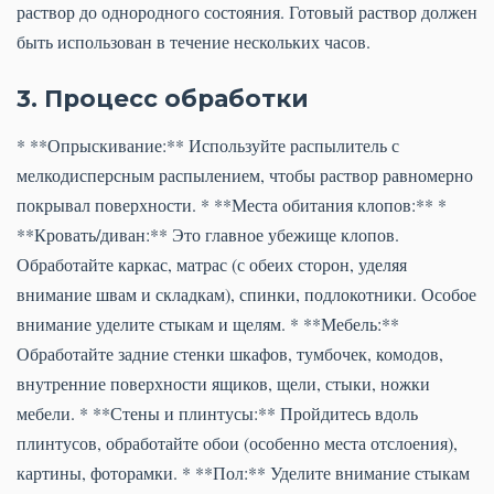
раствор до однородного состояния. Готовый раствор должен
быть использован в течение нескольких часов.
3. Процесс обработки
* **Опрыскивание:** Используйте распылитель с
мелкодисперсным распылением, чтобы раствор равномерно
покрывал поверхности. * **Места обитания клопов:** *
**Кровать/диван:** Это главное убежище клопов.
Обработайте каркас, матрас (с обеих сторон, уделяя
внимание швам и складкам), спинки, подлокотники. Особое
внимание уделите стыкам и щелям. * **Мебель:**
Обработайте задние стенки шкафов, тумбочек, комодов,
внутренние поверхности ящиков, щели, стыки, ножки
мебели. * **Стены и плинтусы:** Пройдитесь вдоль
плинтусов, обработайте обои (особенно места отслоения),
картины, фоторамки. * **Пол:** Уделите внимание стыкам