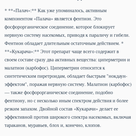
* **«Палач»:** Как уже упоминалось, активным
компонентом «Палача» является фентион. Это
фосфорорганическое соединение, которое блокирует
нервную систему насекомых, приводя к параличу и гибели.
Фентион обладает длительным остаточным действием. *
**«Кукарача»:** Этот препарат чаще всего содержит в
своем составе сразу два активных вещества: циперметрин и
малатион (карбофос). Циперметрин относится к
синтетическим пиретроидам, обладает быстрым "нокдаун-
эффектом", поражая нервную систему. Малатион (карбофос)
— также фосфорорганическое соединение, подобно
фентиону, но с несколько иным спектром действия и более
резким запахом. Двойной состав «Кукарачи» делает ее
эффективной против широкого спектра насекомых, включая
тараканов, муравьев, блох и, конечно, клопов.