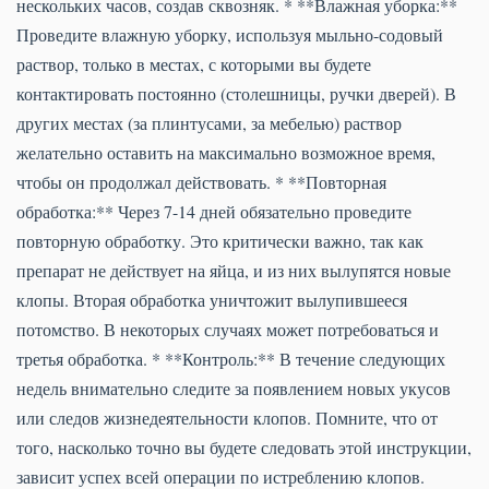
нескольких часов, создав сквозняк. * **Влажная уборка:**
Проведите влажную уборку, используя мыльно-содовый
раствор, только в местах, с которыми вы будете
контактировать постоянно (столешницы, ручки дверей). В
других местах (за плинтусами, за мебелью) раствор
желательно оставить на максимально возможное время,
чтобы он продолжал действовать. * **Повторная
обработка:** Через 7-14 дней обязательно проведите
повторную обработку. Это критически важно, так как
препарат не действует на яйца, и из них вылупятся новые
клопы. Вторая обработка уничтожит вылупившееся
потомство. В некоторых случаях может потребоваться и
третья обработка. * **Контроль:** В течение следующих
недель внимательно следите за появлением новых укусов
или следов жизнедеятельности клопов. Помните, что от
того, насколько точно вы будете следовать этой инструкции,
зависит успех всей операции по истреблению клопов.