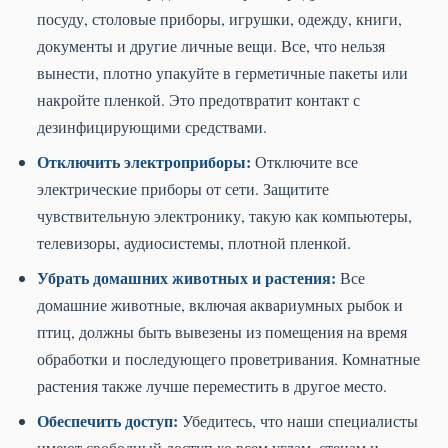
посуду, столовые приборы, игрушки, одежду, книги,
документы и другие личные вещи. Все, что нельзя
вынести, плотно упакуйте в герметичные пакеты или
накройте пленкой. Это предотвратит контакт с
дезинфицирующими средствами.
Отключить электроприборы:
Отключите все
электрические приборы от сети. Защитите
чувствительную электронику, такую как компьютеры,
телевизоры, аудиосистемы, плотной пленкой.
Убрать домашних животных и растения:
Все
домашние животные, включая аквариумных рыбок и
птиц, должны быть вывезены из помещения на время
обработки и последующего проветривания. Комнатные
растения также лучше переместить в другое место.
Обеспечить доступ:
Убедитесь, что наши специалисты
имеют свободный доступ ко всем углам, стенам и