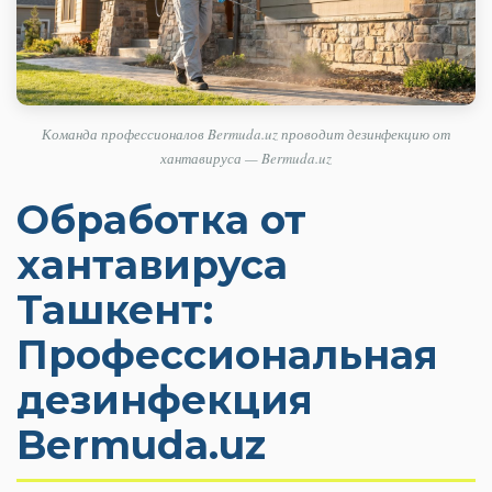
Команда профессионалов Bermuda.uz проводит дезинфекцию от
хантавируса — Bermuda.uz
Обработка от
хантавируса
Ташкент:
Профессиональная
дезинфекция
Bermuda.uz