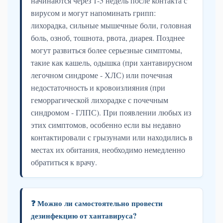
начинаются через 1-5 недель после контакта с
вирусом и могут напоминать грипп:
лихорадка, сильные мышечные боли, головная
боль, озноб, тошнота, рвота, диарея. Позднее
могут развиться более серьезные симптомы,
такие как кашель, одышка (при хантавирусном
легочном синдроме - ХЛС) или почечная
недостаточность и кровоизлияния (при
геморрагической лихорадке с почечным
синдромом - ГЛПС). При появлении любых из
этих симптомов, особенно если вы недавно
контактировали с грызунами или находились в
местах их обитания, необходимо немедленно
обратиться к врачу.
❓ Можно ли самостоятельно провести
дезинфекцию от хантавируса?