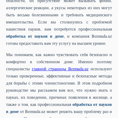
опасности, их присутствие может вызывать фобии,
аллергические реакции, а укусы некоторых из них могут
быть весьма болезненными и требовать медицинского
вмешательства. Если вы столкнулись с проблемой
нашествия пауков, вам потребуется профессиональная
обработка от пауков в доме
, и компания Bermuda.uz
готова предоставить вам эту услугу на высшем уровне.
Мы понимаем, как важно чувствовать себя безопасно и
комфортно в собственном доме. Именно поэтому
специалисты
главной страницы Bermuda.uz
используют
только проверенные, эффективные и безопасные методы
для борьбы с этими членистоногими. В этом подробном
руководстве мы расскажем вам все, что нужно знать о
пауках, их поведении, причинах появления в жилище, а
обработка от пауков
также о том, как профессиональная
в доме
от Bermuda.uz может решить вашу проблему раз и