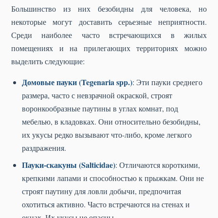
Большинство из них безобидны для человека, но
некоторые могут доставить серьезные неприятности.
Среди наиболее часто встречающихся в жилых
помещениях и на прилегающих территориях можно
выделить следующие:
Домовые пауки (Tegenaria spp.)
: Эти пауки среднего
размера, часто с невзрачной окраской, строят
воронкообразные паутины в углах комнат, под
мебелью, в кладовках. Они относительно безобидны,
их укусы редко вызывают что-либо, кроме легкого
раздражения.
Пауки-скакуны (Salticidae)
: Отличаются короткими,
крепкими лапами и способностью к прыжкам. Они не
строят паутину для ловли добычи, предпочитая
охотиться активно. Часто встречаются на стенах и
окнах. Их укусы не опасны.