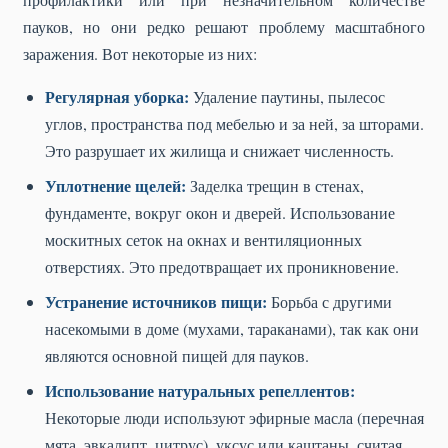
пауков, но они редко решают проблему масштабного
заражения. Вот некоторые из них:
Регулярная уборка:
Удаление паутины, пылесос
углов, пространства под мебелью и за ней, за шторами.
Это разрушает их жилища и снижает численность.
Уплотнение щелей:
Заделка трещин в стенах,
фундаменте, вокруг окон и дверей. Использование
москитных сеток на окнах и вентиляционных
отверстиях. Это предотвращает их проникновение.
Устранение источников пищи:
Борьба с другими
насекомыми в доме (мухами, тараканами), так как они
являются основной пищей для пауков.
Использование натуральных репеллентов:
Некоторые люди используют эфирные масла (перечная
мята, эвкалипт, цитрус), уксус или каштаны, считая,