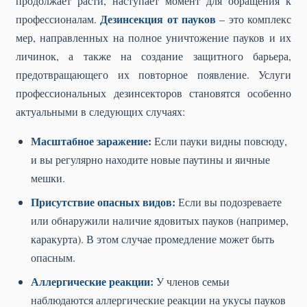
продолжает расти, наступает момент для обращения к
Дезинсекция от пауков
профессионалам.
– это комплекс
мер, направленных на полное уничтожение пауков и их
личинок, а также на создание защитного барьера,
предотвращающего их повторное появление. Услуги
профессиональных дезинсекторов становятся особенно
актуальными в следующих случаях:
Масштабное заражение:
Если пауки видны повсюду,
и вы регулярно находите новые паутины и яичные
мешки.
Присутствие опасных видов:
Если вы подозреваете
или обнаружили наличие ядовитых пауков (например,
каракурта). В этом случае промедление может быть
опасным.
Аллергические реакции:
У членов семьи
наблюдаются аллергические реакции на укусы пауков