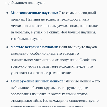
прибежищем для пауков:
Многочисленные паутины:
Это самый очевидный
признак. Паутина не только в труднодоступных
местах, но и в часто используемых зонах, на потолке,
за мебелью, в углах, на окнах. Чем больше паутины,
тем больше пауков.
Частые встречи с пауками:
Если вы видите пауков
ежедневно, особенно днем, это говорит о
значительном увеличении их популяции. Особенно
тревожно, если вы замечаете молодых пауков, что
указывает на активное размножение.
Обнаружение яичных мешков:
Яичные мешки – это
небольшие, обычно круглые или грушевидные
образования из шелка, в которых самки пауков
откладывают яйца. Их нахождение свидетельствует о
скором появлении нового поколения пауков.