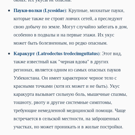
Пауки-волки (Lycosidae)
: Крупные, мохнатые пауки,
которые также не строят ловчих сетей, а преследуют
свою добычу по земле. Могут случайно забегать в дом,
особенно в подвалы и на первые этажи. Их укус
может быть болезненным, но редко опасным.
Каракурт (Latrodectus tredecimguttatus)
: Этот вид,
также известный как "черная вдова" в других
регионах, является одним из самых опасных пауков
Узбекистана. Он имеет характерное черное тело с
красными точками (хотя их может и не быть). Укус
каракурта вызывает сильную боль, мышечные спазмы,
тошноту, рвоту и другие системные симптомы,
требующие немедленной медицинской помощи. Чаще
встречается в сельской местности, на заброшенных
участках, но может проникать и в жилые постройки.