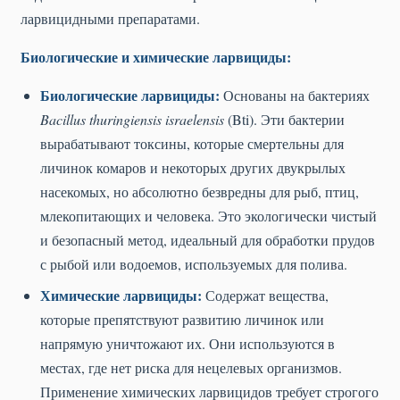
ларвицидными препаратами.
Биологические и химические ларвициды:
Биологические ларвициды:
Основаны на бактериях
Bacillus thuringiensis israelensis
(Bti). Эти бактерии
вырабатывают токсины, которые смертельны для
личинок комаров и некоторых других двукрылых
насекомых, но абсолютно безвредны для рыб, птиц,
млекопитающих и человека. Это экологически чистый
и безопасный метод, идеальный для обработки прудов
с рыбой или водоемов, используемых для полива.
Химические ларвициды:
Содержат вещества,
которые препятствуют развитию личинок или
напрямую уничтожают их. Они используются в
местах, где нет риска для нецелевых организмов.
Применение химических ларвицидов требует строгого