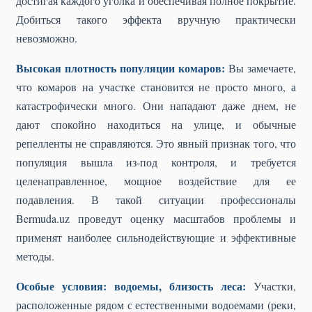
достигая каждого уголка и обеспечивая полное покрытие.
Добиться такого эффекта вручную практически
невозможно.
Высокая плотность популяции комаров:
Вы замечаете,
что комаров на участке становится не просто много, а
катастрофически много. Они нападают даже днем, не
дают спокойно находиться на улице, и обычные
репелленты не справляются. Это явный признак того, что
популяция вышла из-под контроля, и требуется
целенаправленное, мощное воздействие для ее
подавления. В такой ситуации профессионалы
Bermuda.uz проведут оценку масштабов проблемы и
применят наиболее сильнодействующие и эффективные
методы.
Особые условия: водоемы, близость леса:
Участки,
расположенные рядом с естественными водоемами (реки,