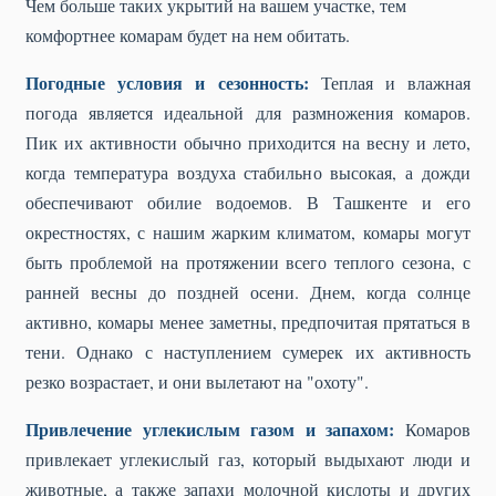
Чем больше таких укрытий на вашем участке, тем
комфортнее комарам будет на нем обитать.
Погодные условия и сезонность:
Теплая и влажная
погода является идеальной для размножения комаров.
Пик их активности обычно приходится на весну и лето,
когда температура воздуха стабильно высокая, а дожди
обеспечивают обилие водоемов. В Ташкенте и его
окрестностях, с нашим жарким климатом, комары могут
быть проблемой на протяжении всего теплого сезона, с
ранней весны до поздней осени. Днем, когда солнце
активно, комары менее заметны, предпочитая прятаться в
тени. Однако с наступлением сумерек их активность
резко возрастает, и они вылетают на "охоту".
Привлечение углекислым газом и запахом:
Комаров
привлекает углекислый газ, который выдыхают люди и
животные, а также запахи молочной кислоты и других