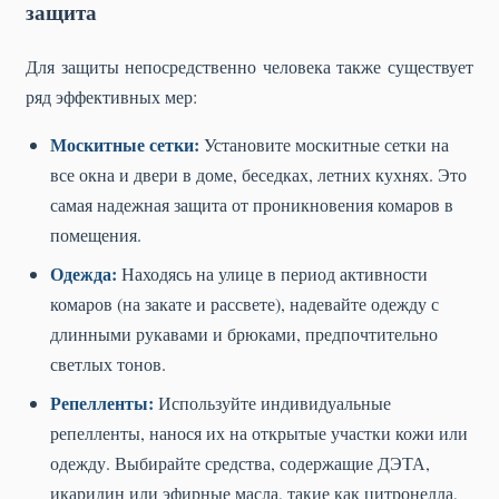
защита
Для защиты непосредственно человека также существует
ряд эффективных мер:
Москитные сетки:
Установите москитные сетки на
все окна и двери в доме, беседках, летних кухнях. Это
самая надежная защита от проникновения комаров в
помещения.
Одежда:
Находясь на улице в период активности
комаров (на закате и рассвете), надевайте одежду с
длинными рукавами и брюками, предпочтительно
светлых тонов.
Репелленты:
Используйте индивидуальные
репелленты, нанося их на открытые участки кожи или
одежду. Выбирайте средства, содержащие ДЭТА,
икаридин или эфирные масла, такие как цитронелла,