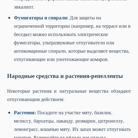
эвкалипт.
Фумигаторы и спирали:
Для защиты на
ограниченной территории (например, на террасе или в
беседке) можно использовать электрические
фумигаторы, ультразвуковые отпугиватели или
антикомариные спирали, которые выделяют вещества,
отпугивающие или уничтожающие комаров.
Народные средства и растения-репелленты
Некоторые растения и натуральные вещества обладают
отпугивающим действием:
Растения:
Посадите на участке мяту, базилик,
мелиссу, бархатцы, лаванду, розмарин, цитронеллу,
лемонграсс, кошачью мяту. Их запах может отпугивать
комаров. Размещайте их вблизи зон отдыха.