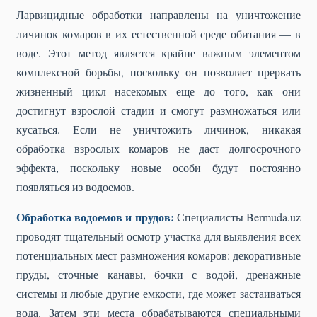
Ларвицидные обработки направлены на уничтожение
личинок комаров в их естественной среде обитания — в
воде. Этот метод является крайне важным элементом
комплексной борьбы, поскольку он позволяет прервать
жизненный цикл насекомых еще до того, как они
достигнут взрослой стадии и смогут размножаться или
кусаться. Если не уничтожить личинок, никакая
обработка взрослых комаров не даст долгосрочного
эффекта, поскольку новые особи будут постоянно
появляться из водоемов.
Обработка водоемов и прудов:
Специалисты Bermuda.uz
проводят тщательный осмотр участка для выявления всех
потенциальных мест размножения комаров: декоративные
пруды, сточные канавы, бочки с водой, дренажные
системы и любые другие емкости, где может застаиваться
вода. Затем эти места обрабатываются специальными