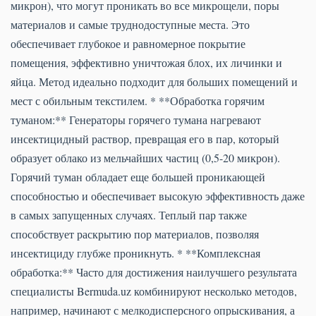
микрон), что могут проникать во все микрощели, поры
материалов и самые труднодоступные места. Это
обеспечивает глубокое и равномерное покрытие
помещения, эффективно уничтожая блох, их личинки и
яйца. Метод идеально подходит для больших помещений и
мест с обильным текстилем. * **Обработка горячим
туманом:** Генераторы горячего тумана нагревают
инсектицидный раствор, превращая его в пар, который
образует облако из мельчайших частиц (0,5-20 микрон).
Горячий туман обладает еще большей проникающей
способностью и обеспечивает высокую эффективность даже
в самых запущенных случаях. Теплый пар также
способствует раскрытию пор материалов, позволяя
инсектициду глубже проникнуть. * **Комплексная
обработка:** Часто для достижения наилучшего результата
специалисты Bermuda.uz комбинируют несколько методов,
например, начинают с мелкодисперсного опрыскивания, а