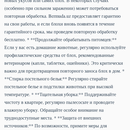
новых укусов или самих блох. В некоторых случаях
(особенно при сильном заражении) может потребоваться
повторная обработка. Bermuda.uz предоставляет гарантию
на свои работы, и если блохи вновь появятся в течение
гарантийного срока, мы проведем повторную обработку
бесплатно. * **Продолжайте обрабатывать питомцев:**
Если у вас есть домашние животные, регулярно используйте
профилактические средства от блох, рекомендованные
ветеринаром (капли, таблетки, ошейники). Это критически
важно для предотвращения повторного заноса блох в дом. *
**Стирка постельного белья:** Регулярно стирайте
постельное белье и подстилки животных при высокой
температуре. * **Тщательная уборка:** Поддерживайте
чистоту в квартире, регулярно пылесосьте и проводите
влажную уборку. Обращайте особое внимание на
труднодоступные места. * **Защита от внешних
источников:** По возможности, примите меры для