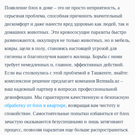
Появление блох в доме – это не просто неприятность, а
серьезная проблема, способная причинить значительный
дискомфорт и даже нанести вред здоровью как людей, так и
домашних животных. Эти кровососущие паразиты быстро
размножаются, оккупируя не только животных, но и мебель,
ковры, щели в полу, становясь настоящей угрозой для
гигиены и благополучия вашего жилища. Борьба с ними
требует немедленных и, главное, эффективных действий.
Если вы столкнулись с этой проблемой в Ташкенте, знайте:
комплексное решение предлагает компания Bermuda.uz –
ваш надежный партнер в вопросах профессиональной
дезинфекции. Мы гарантируем качественную и безопасную
обработку от блох в квартире
, возвращая вам чистоту и
спокойствие. Самостоятельные попытки избавиться от блох
зачастую оказываются безуспешными и лишь затягивают
процесс, позволяя паразитам еще больше распространиться.