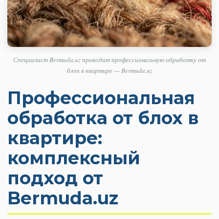
Специалист Bermuda.uz проводит профессиональную обработку от
блох в квартире — Bermuda.uz
Профессиональная
обработка от блох в
квартире:
комплексный
подход от
Bermuda.uz