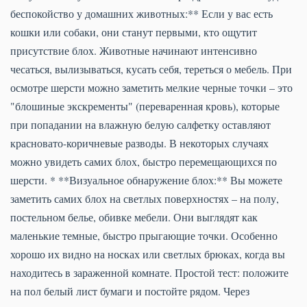
беспокойство у домашних животных:** Если у вас есть
кошки или собаки, они станут первыми, кто ощутит
присутствие блох. Животные начинают интенсивно
чесаться, вылизываться, кусать себя, тереться о мебель. При
осмотре шерсти можно заметить мелкие черные точки – это
"блошиные экскременты" (переваренная кровь), которые
при попадании на влажную белую салфетку оставляют
красновато-коричневые разводы. В некоторых случаях
можно увидеть самих блох, быстро перемещающихся по
шерсти. * **Визуальное обнаружение блох:** Вы можете
заметить самих блох на светлых поверхностях – на полу,
постельном белье, обивке мебели. Они выглядят как
маленькие темные, быстро прыгающие точки. Особенно
хорошо их видно на носках или светлых брюках, когда вы
находитесь в зараженной комнате. Простой тест: положите
на пол белый лист бумаги и постойте рядом. Через