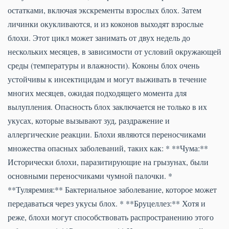
остатками, включая экскременты взрослых блох. Затем
личинки окукливаются, и из коконов выходят взрослые
блохи. Этот цикл может занимать от двух недель до
нескольких месяцев, в зависимости от условий окружающей
среды (температуры и влажности). Коконы блох очень
устойчивы к инсектицидам и могут выживать в течение
многих месяцев, ожидая подходящего момента для
вылупления. Опасность блох заключается не только в их
укусах, которые вызывают зуд, раздражение и
аллергические реакции. Блохи являются переносчиками
множества опасных заболеваний, таких как: * **Чума:**
Исторически блохи, паразитирующие на грызунах, были
основными переносчиками чумной палочки. *
**Туляремия:** Бактериальное заболевание, которое может
передаваться через укусы блох. * **Бруцеллез:** Хотя и
реже, блохи могут способствовать распространению этого