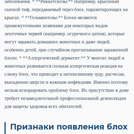
заболевания. * **Риккетсиозы:** Например, крысиный
сыпной тиф, передаваемый через блох, паразитирующих на
крысах. * **Гельминтозы:** Блохи являются
промежуточными хозяевами для некоторых видов
ленточных червей (например, огуречного цепня), которые
могут заражать домашних животных и даже людей,
особенно детей, при случайном проглатывании зараженной
блохи. * **Аллергический дерматит:** У многих людей и
животных развивается сильная аллергическая реакция на
слюну блох, что приводит к интенсивному зуду, расчесам,
выпадению шерсти и кожным инфекциям. Именно поэтому
нельзя игнорировать проблему блох. Их присутствие в доме
требует незамедлительной профессиональной дезинсекции
для защиты здоровья всех обитателей.
Признаки появления блох