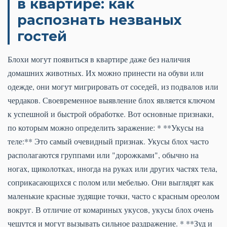
в квартире: как
распознать незваных
гостей
Блохи могут появиться в квартире даже без наличия
домашних животных. Их можно принести на обуви или
одежде, они могут мигрировать от соседей, из подвалов или
чердаков. Своевременное выявление блох является ключом
к успешной и быстрой обработке. Вот основные признаки,
по которым можно определить заражение: * **Укусы на
теле:** Это самый очевидный признак. Укусы блох часто
располагаются группами или "дорожками", обычно на
ногах, щиколотках, иногда на руках или других частях тела,
соприкасающихся с полом или мебелью. Они выглядят как
маленькие красные зудящие точки, часто с красным ореолом
вокруг. В отличие от комариных укусов, укусы блох очень
чешутся и могут вызывать сильное раздражение. * **Зуд и