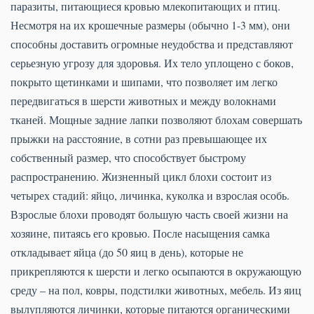
паразиты, питающиеся кровью млекопитающих и птиц.
Несмотря на их крошечные размеры (обычно 1-3 мм), они
способны доставить огромные неудобства и представляют
серьезную угрозу для здоровья. Их тело уплощено с боков,
покрыто щетинками и шипами, что позволяет им легко
передвигаться в шерсти животных и между волокнами
тканей. Мощные задние лапки позволяют блохам совершать
прыжки на расстояние, в сотни раз превышающее их
собственный размер, что способствует быстрому
распространению. Жизненный цикл блохи состоит из
четырех стадий: яйцо, личинка, куколка и взрослая особь.
Взрослые блохи проводят большую часть своей жизни на
хозяине, питаясь его кровью. После насыщения самка
откладывает яйца (до 50 яиц в день), которые не
прикрепляются к шерсти и легко осыпаются в окружающую
среду – на пол, ковры, подстилки животных, мебель. Из яиц
вылупляются личинки, которые питаются органическими