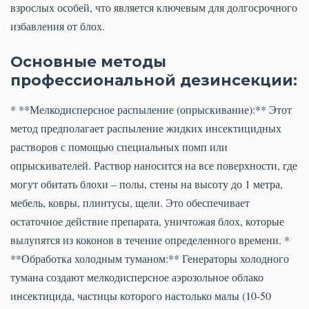
взрослых особей, что является ключевым для долгосрочного
избавления от блох.
Основные методы
профессиональной дезинсекции:
* **Мелкодисперсное распыление (опрыскивание):** Этот
метод предполагает распыление жидких инсектицидных
растворов с помощью специальных помп или
опрыскивателей. Раствор наносится на все поверхности, где
могут обитать блохи – полы, стены на высоту до 1 метра,
мебель, ковры, плинтусы, щели. Это обеспечивает
остаточное действие препарата, уничтожая блох, которые
вылупятся из коконов в течение определенного времени. *
**Обработка холодным туманом:** Генераторы холодного
тумана создают мелкодисперсное аэрозольное облако
инсектицида, частицы которого настолько малы (10-50