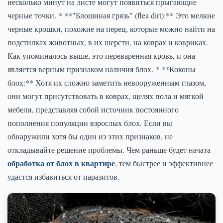
несколько минут на листе могут появиться прыгающие
черные точки. * **"Блошиная грязь" (flea dirt):** Это мелкие
черные крошки, похожие на перец, которые можно найти на
подстилках животных, в их шерсти, на коврах и ковриках.
Как упоминалось выше, это переваренная кровь, и она
является верным признаком наличия блох. * **Коконы
блох:** Хотя их сложно заметить невооруженным глазом,
они могут присутствовать в коврах, щелях пола и мягкой
мебели, представляя собой источник постоянного
пополнения популяции взрослых блох. Если вы
обнаружили хотя бы один из этих признаков, не
откладывайте решение проблемы. Чем раньше будет начата
обработка от блох в квартире
, тем быстрее и эффективнее
удастся избавиться от паразитов.