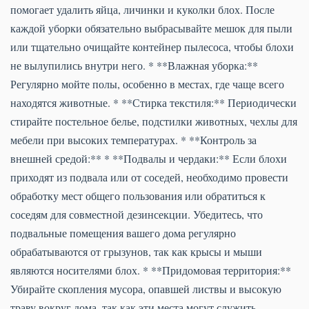
помогает удалить яйца, личинки и куколки блох. После
каждой уборки обязательно выбрасывайте мешок для пыли
или тщательно очищайте контейнер пылесоса, чтобы блохи
не вылупились внутри него. * **Влажная уборка:**
Регулярно мойте полы, особенно в местах, где чаще всего
находятся животные. * **Стирка текстиля:** Периодически
стирайте постельное белье, подстилки животных, чехлы для
мебели при высоких температурах. * **Контроль за
внешней средой:** * **Подвалы и чердаки:** Если блохи
приходят из подвала или от соседей, необходимо провести
обработку мест общего пользования или обратиться к
соседям для совместной дезинсекции. Убедитесь, что
подвальные помещения вашего дома регулярно
обрабатываются от грызунов, так как крысы и мыши
являются носителями блох. * **Придомовая территория:**
Убирайте скопления мусора, опавшей листвы и высокую
траву вокруг дома, так как эти места могут служить