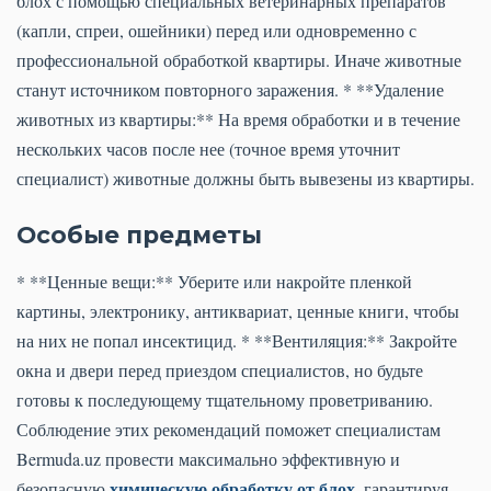
блох с помощью специальных ветеринарных препаратов
(капли, спреи, ошейники) перед или одновременно с
профессиональной обработкой квартиры. Иначе животные
станут источником повторного заражения. * **Удаление
животных из квартиры:** На время обработки и в течение
нескольких часов после нее (точное время уточнит
специалист) животные должны быть вывезены из квартиры.
Особые предметы
* **Ценные вещи:** Уберите или накройте пленкой
картины, электронику, антиквариат, ценные книги, чтобы
на них не попал инсектицид. * **Вентиляция:** Закройте
окна и двери перед приездом специалистов, но будьте
готовы к последующему тщательному проветриванию.
Соблюдение этих рекомендаций поможет специалистам
Bermuda.uz провести максимально эффективную и
химическую обработку от блох
безопасную
, гарантируя