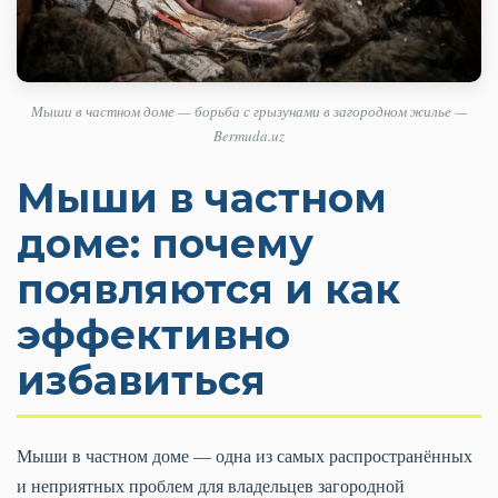
Мыши в частном доме — борьба с грызунами в загородном жилье —
Bermuda.uz
Мыши в частном
доме: почему
появляются и как
эффективно
избавиться
Мыши в частном доме — одна из самых распространённых
и неприятных проблем для владельцев загородной