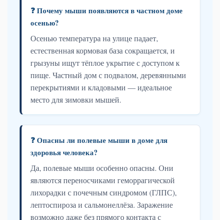
❓ Почему мыши появляются в частном доме
осенью?
Осенью температура на улице падает,
естественная кормовая база сокращается, и
грызуны ищут тёплое укрытие с доступом к
пище. Частный дом с подвалом, деревянными
перекрытиями и кладовыми — идеальное
место для зимовки мышей.
❓ Опасны ли полевые мыши в доме для
здоровья человека?
Да, полевые мыши особенно опасны. Они
являются переносчиками геморрагической
лихорадки с почечным синдромом (ГЛПС),
лептоспироза и сальмонеллёза. Заражение
возможно даже без прямого контакта с