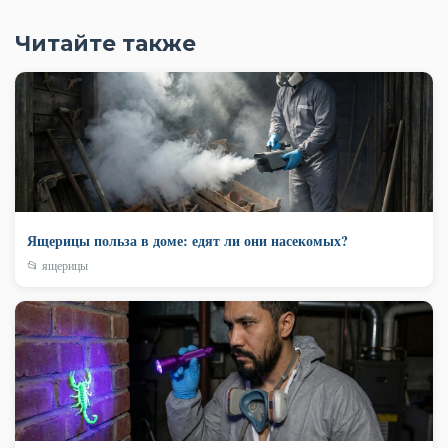
Читайте также
Ящерицы польза в доме: едят ли они насекомых?
📂 ящерицы