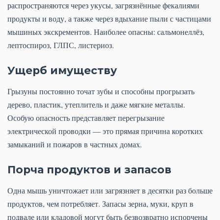
распространяются через укусы, загрязнённые фекалиями
продукты и воду, а также через вдыхание пыли с частицами
мышиных экскрементов. Наиболее опасны: сальмонеллёз,
лептоспироз, ГЛПС, листериоз.
Ущерб имуществу
Грызуны постоянно точат зубы и способны прогрызать
дерево, пластик, утеплитель и даже мягкие металлы.
Особую опасность представляет перегрызание
электрической проводки — это прямая причина коротких
замыканий и пожаров в частных домах.
Порча продуктов и запасов
Одна мышь уничтожает или загрязняет в десятки раз больше
продуктов, чем потребляет. Запасы зерна, муки, круп в
подвале или кладовой могут быть безвозвратно испорчены