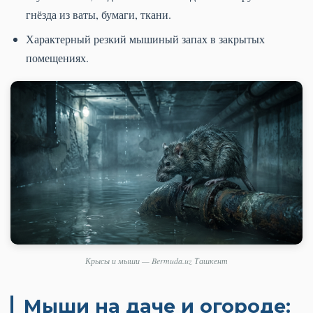
гнёзда из ваты, бумаги, ткани.
Характерный резкий мышиный запах в закрытых
помещениях.
Крысы и мыши — Bermuda.uz Ташкент
Мыши на даче и огороде: