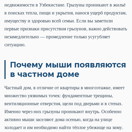
недвижимости в Узбекистане. Грызуны проникают в жильё
в поисках тепла, пищи и укрытия, нанося ущерб продуктам,
имуществу и здоровью всей семьи. Если вы заметили
первые признаки присутствия грызунов, важно действовать
незамедлительно — промедление только усугубляет
ситуацию.
Почему мыши появляются
в частном доме
Частный дом, в отличие от квартиры в многоэтажке, имеет
множество уязвимых точек: фундаментные трещины,
вентиляционные отверстия, щели под дверьми и в стенах.
Именно через них грызуны проникают внутрь. Особенно
активно мыши заселяют дома осенью, когда на улице
холодает и им необходимо найти тёплое убежище на зиму.