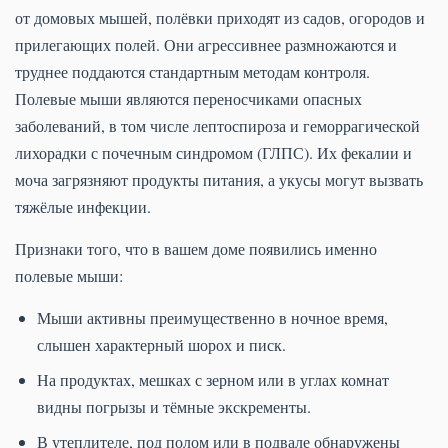
от домовых мышей, полёвки приходят из садов, огородов и
прилегающих полей. Они агрессивнее размножаются и
труднее поддаются стандартным методам контроля.
Полевые мыши являются переносчиками опасных
заболеваний, в том числе лептоспироза и геморрагической
лихорадки с почечным синдромом (ГЛПС). Их фекалии и
моча загрязняют продукты питания, а укусы могут вызвать
тяжёлые инфекции.
Признаки того, что в вашем доме появились именно
полевые мыши:
Мыши активны преимущественно в ночное время,
слышен характерный шорох и писк.
На продуктах, мешках с зерном или в углах комнат
видны погрызы и тёмные экскременты.
В утеплителе, под полом или в подвале обнаружены