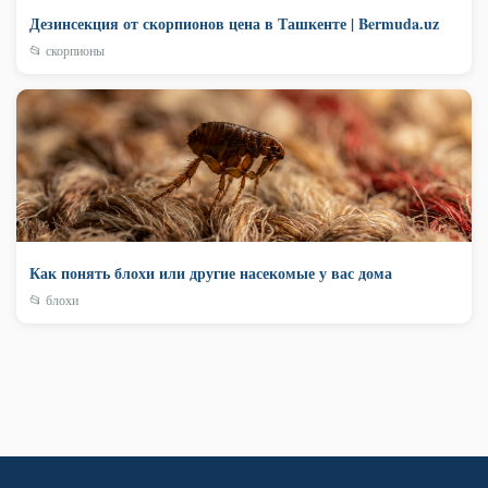
Дезинсекция от скорпионов цена в Ташкенте | Bermuda.uz
📂 скорпионы
Как понять блохи или другие насекомые у вас дома
📂 блохи