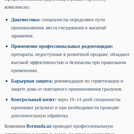
комплексно:
Диагностика:
специалисты определяют пути
проникновения, места гнездования и масштаб
заражения.
Применение профессиональных родентицидов:
препараты, недоступные в розничной продаже, обладают
высокой эффективностью и безопасны при правильном
применении.
Барьерная защита:
рекомендации по герметизации и
защите дома от повторного проникновения грызунов.
Контрольный визит:
через 10–14 дней специалисты
оценивают результат и при необходимости проводят
дополнительную обработку.
Bermuda.uz
Компания
проводит профессиональную
дератизацию в частных домах, на дачах и загородных