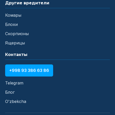
Другие вредители
Комары
Блохи
Скорпионы
Ящерицы
Контакты
+998 93 386 63 86
Telegram
Блог
O'zbekcha