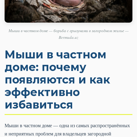
Мыши в частном доме — борьба с грызунами в загородном жилье —
Bermuda.uz
Мыши в частном
доме: почему
появляются и как
эффективно
избавиться
Мыши в частном доме — одна из самых распространённых
и неприятных проблем для владельцев загородной