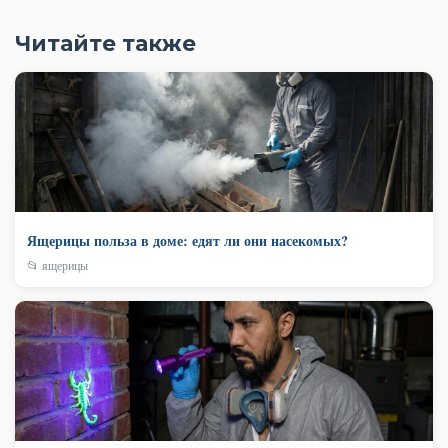
Читайте также
Ящерицы польза в доме: едят ли они насекомых?
📂 ящерицы