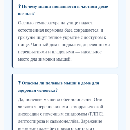
❓ Почему мыши появляются в частном доме
осенью?
Осенью температура на улице падает,
естественная кормовая база сокращается, и
грызуны ищут тёплое укрытие с доступом к
пище. Частный дом с подвалом, деревянными
перекрытиями и кладовыми — идеальное
место для зимовки мышей.
❓ Опасны ли полевые мыши в доме для
здоровья человека?
Да, полевые мыши особенно опасны. Они
являются переносчиками геморрагической
лихорадки с почечным синдромом (ГЛПС),
лептоспироза и сальмонеллёза. Заражение
возможно даже без прямого контакта с