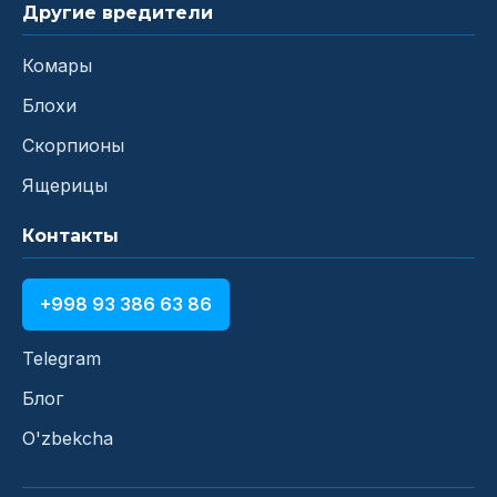
Другие вредители
Комары
Блохи
Скорпионы
Ящерицы
Контакты
+998 93 386 63 86
Telegram
Блог
O'zbekcha