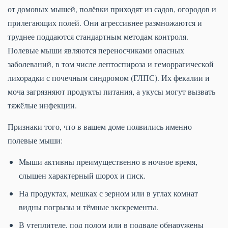
от домовых мышей, полёвки приходят из садов, огородов и
прилегающих полей. Они агрессивнее размножаются и
труднее поддаются стандартным методам контроля.
Полевые мыши являются переносчиками опасных
заболеваний, в том числе лептоспироза и геморрагической
лихорадки с почечным синдромом (ГЛПС). Их фекалии и
моча загрязняют продукты питания, а укусы могут вызвать
тяжёлые инфекции.
Признаки того, что в вашем доме появились именно
полевые мыши:
Мыши активны преимущественно в ночное время,
слышен характерный шорох и писк.
На продуктах, мешках с зерном или в углах комнат
видны погрызы и тёмные экскременты.
В утеплителе, под полом или в подвале обнаружены