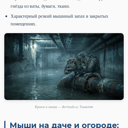
гнёзда из ваты, бумаги, ткани.
Характерный резкий мышиный запах в закрытых
помещениях.
Крысы и мыши — Bermuda.uz Ташкент
Мыши на даче и огороде: