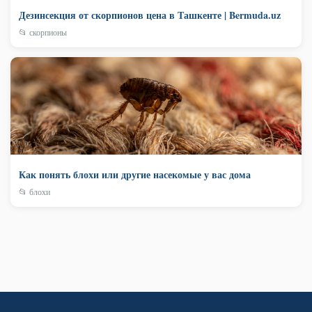
Дезинсекция от скорпионов цена в Ташкенте | Bermuda.uz
📂 скорпионы
Как понять блохи или другие насекомые у вас дома
📂 блохи