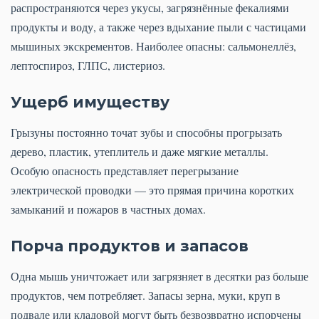
распространяются через укусы, загрязнённые фекалиями
продукты и воду, а также через вдыхание пыли с частицами
мышиных экскрементов. Наиболее опасны: сальмонеллёз,
лептоспироз, ГЛПС, листериоз.
Ущерб имуществу
Грызуны постоянно точат зубы и способны прогрызать
дерево, пластик, утеплитель и даже мягкие металлы.
Особую опасность представляет перегрызание
электрической проводки — это прямая причина коротких
замыканий и пожаров в частных домах.
Порча продуктов и запасов
Одна мышь уничтожает или загрязняет в десятки раз больше
продуктов, чем потребляет. Запасы зерна, муки, круп в
подвале или кладовой могут быть безвозвратно испорчены