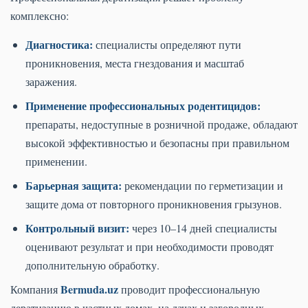
комплексно:
Диагностика:
специалисты определяют пути
проникновения, места гнездования и масштаб
заражения.
Применение профессиональных родентицидов:
препараты, недоступные в розничной продаже, обладают
высокой эффективностью и безопасны при правильном
применении.
Барьерная защита:
рекомендации по герметизации и
защите дома от повторного проникновения грызунов.
Контрольный визит:
через 10–14 дней специалисты
оценивают результат и при необходимости проводят
дополнительную обработку.
Bermuda.uz
Компания
проводит профессиональную
дератизацию в частных домах, на дачах и загородных