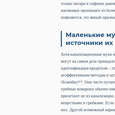
только засоры в сифонах рако
насекомые проникают из более
появляются, это явный признак
Маленькие му
источники их
Хотя канализационные мухи я
могут на самом деле принадле
идентификация вредителя – э
неэффективным методам и зат
(Sciaridae)**. Они часто пут
грибные комарики обычно име
прилетают не из канализации
веществами и грибками. Если у
них. Другой возможный вариа