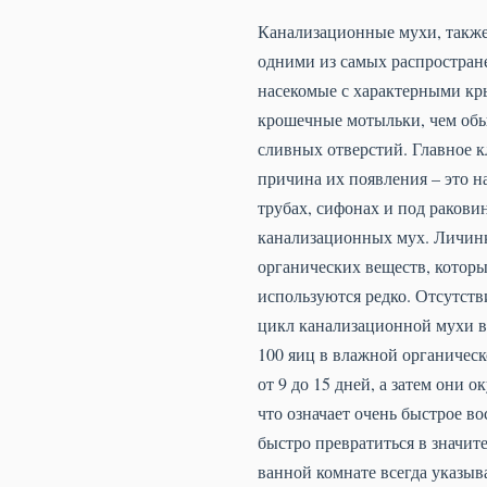
Канализационные мухи, также 
одними из самых распростран
насекомые с характерными кры
крошечные мотыльки, чем обыч
сливных отверстий. Главное к
причина их появления – это 
трубах, сифонах и под ракови
канализационных мух. Личинк
органических веществ, которы
используются редко. Отсутств
цикл канализационной мухи вк
100 яиц в влажной органическ
от 9 до 15 дней, а затем они 
что означает очень быстрое в
быстро превратиться в значит
ванной комнате всегда указыв