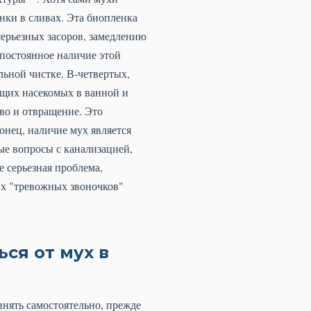
ки в сливах. Эта биопленка
серьезных засоров, замедлению
 постоянное наличие этой
льной чистке. В-четвертых,
ющих насекомых в ванной и
во и отвращение. Это
онец, наличие мух является
ые вопросы с канализацией,
е серьезная проблема,
тих "тревожных звоночков"
ся от мух в
инять самостоятельно, прежде