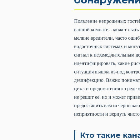
Появление непрошеных гостей
ванной комнате – может стать
мелкие вредители, часто оши
водосточных системах и могут
сигнал к незамедлительным де
идентифицировать, какие риск
ситуация вышла из-под контр
дезинфекцию. Важно понимать
цикл и предпочтения к среде
не решит ее, но и может прив
предоставить вам исчерпываю
неприятности и вернуть чисто
Кто такие ка