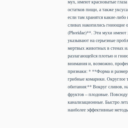
мух, имеют красноватые глаз
остатков пищи, а также уксус
если там хранятся какие-либо
сливах накопились гниющие о
(Phoridae)**. Эти мухи имеют
указывают на серьезные пробл
мертвых животных в стенах и
разлагающейся плотью и гнию
внимания и, возможно, профе
признаки: * **Форма и размер
грибные комарики. Округлое т
обитания:** Вокруг сливов, н
фруктов – плодовые. Повсюду,
канализационные. Быстро лет
наиболее эффективные методы 