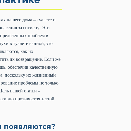
х нашего дома – туалете и
пасения за гигиену. Эти
определенных проблем в
ухи в туалете ванной, это
являются, как их
атить их возвращение. Если же
щь, обеспечив качественную
да, поскольку их жизненный
ирование проблемы не только
Цель нашей статьи –
тивно противостоять этой
и появляются?