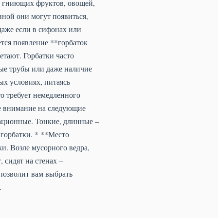
и гниющих фруктов, овощей,
нной они могут появиться,
даже если в сифонах или
тся появление **горбаток
етают. Горбатки часто
ные трубы или даже наличие
ых условиях, питаясь
о требует немедленного
те внимание на следующие
зационные. Тонкие, длинные –
 горбатки. * **Место
и. Возле мусорного ведра,
 сидят на стенах –
позволит вам выбрать
.