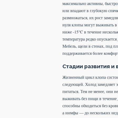
максимально активны, быстро 
или впадают в глубокую спячк
размножаться, их рост замедл
нуля клопы могут выживать в 
ниже -15°C в течение нескольк
температура редко опускается
Мебель, щели в стенах, под п
поддерживается более комфорт
Стадии развития и 
Жизненный цикл клопа состоит
следующей. Холод замедляет э
питаться. Тем не менее, они 
выживать без пищи в течение 
способны обходиться без кров
а нимфы — до нескольких неде