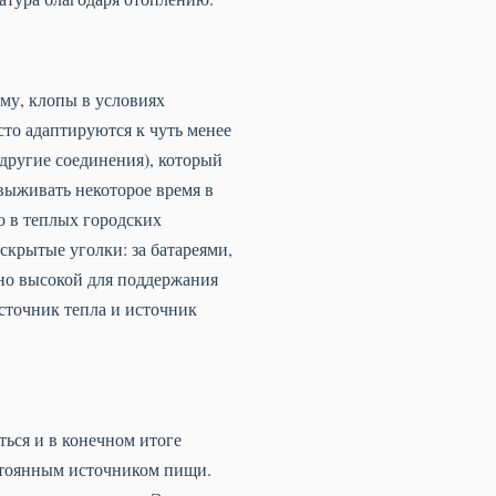
иму, клопы в условиях
то адаптируются к чуть менее
другие соединения), который
 выживать некоторое время в
о в теплых городских
скрытые уголки: за батареями,
чно высокой для поддержания
источник тепла и источник
ться и в конечном итоге
остоянным источником пищи.