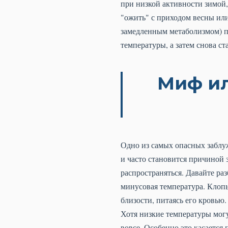
при низкой активности зимой,
"ожить" с приходом весны ил
замедленным метаболизмом) по
температуры, а затем снова ст
Миф ил
Одно из самых опасных заблу
и часто становится причиной 
распространяться. Давайте раз
минусовая температура. Клопы
близости, питаясь его кровью
Хотя низкие температуры могут
вовсе. Особенно это касается