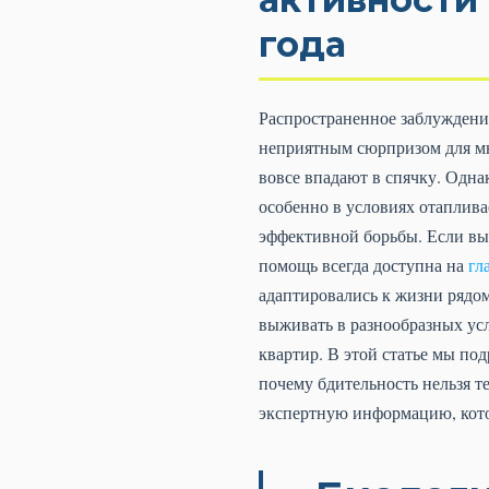
года
Распространенное заблуждение
неприятным сюрпризом для мн
вовсе впадают в спячку. Одна
особенно в условиях отаплив
эффективной борьбы. Если вы 
помощь всегда доступна на
гл
адаптировались к жизни рядом
выживать в разнообразных усл
квартир. В этой статье мы по
почему бдительность нельзя 
экспертную информацию, кото