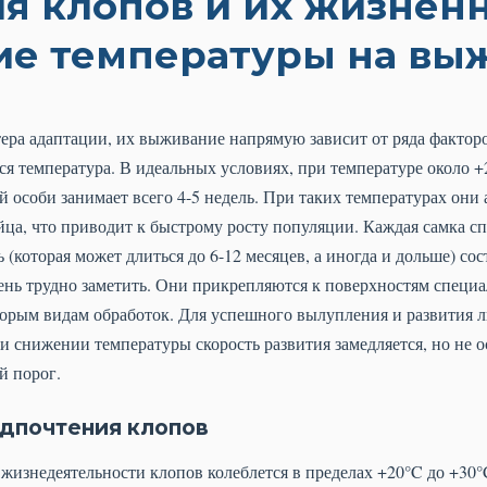
я клопов и их жизнен
ие температуры на вы
ера адаптации, их выживание напрямую зависит от ряда факто
я температура. В идеальных условиях, при температуре около 
й особи занимает всего 4-5 недель. При таких температурах они
ца, что приводит к быстрому росту популяции. Каждая самка сп
ь (которая может длиться до 6-12 месяцев, а иногда и дольше) сос
чень трудно заметить. Они прикрепляются к поверхностям спец
торым видам обработок. Для успешного вылупления и развития 
и снижении температуры скорость развития замедляется, но не 
й порог.
дпочтения клопов
жизнедеятельности клопов колеблется в пределах +20°C до +30°