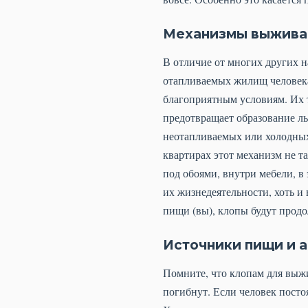
Механизмы выжива
В отличие от многих других н
отапливаемых жилищ человека
благоприятным условиям. Их т
предотвращает образование ль
неотапливаемых или холодных
квартирах этот механизм не т
под обоями, внутри мебели, в
их жизнедеятельности, хоть и 
пищи (вы), клопы будут продо
Источники пищи и 
Помните, что клопам для выжи
погибнут. Если человек пост