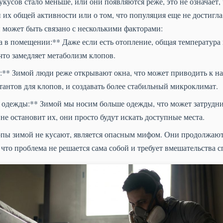
укусов стало меньше, или они появляются реже, это не означает,
 их общей активности или о том, что популяция еще не достигла
 может быть связано с несколькими факторами:
а в помещении:** Даже если есть отопление, общая температура
что замедляет метаболизм клопов.
** Зимой люди реже открывают окна, что может приводить к на
тантов для клопов, и создавать более стабильный микроклимат.
одежды:** Зимой мы носим больше одежды, что может затрудни
не остановит их, они просто будут искать доступные места.
пы зимой не кусают, является опасным мифом. Они продолжают 
 что проблема не решается сама собой и требует вмешательства 