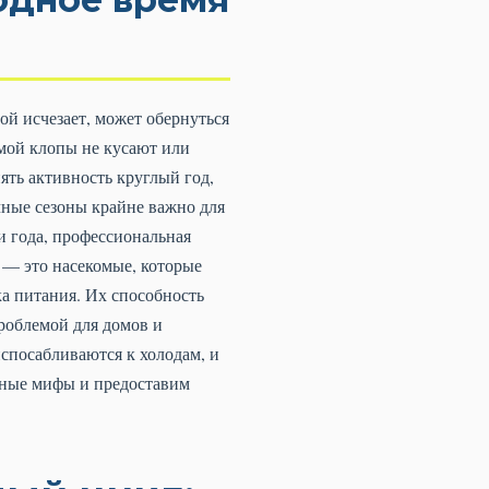
ой исчезает, может обернуться
мой клопы не кусают или
ять активность круглый год,
ные сезоны крайне важно для
и года, профессиональная
) — это насекомые, которые
ка питания. Их способность
роблемой для домов и
испосабливаются к холодам, и
нные мифы и предоставим