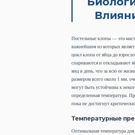
Биологи
Влиян
Постельные клопы — это маст
важнейшим из которых являетс
цикл клопа от яйца до взросло
спариваются и откладывают яй
яиц в день, что за всю ее жизн
размером всего около 1 мм, о
могут быть устойчивы к неко
определенная температура. Пр
пока не достигнут критически
Температурные пре
Оптимальная температура для 