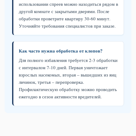
использовании спреев можно находиться рядом в
другой комнате с закрытыми дверями. После
обработки проветрите квартиру 30-60 минут.
Уточняйте требования специалистов при заказе.
Как часто нужна обработка от клопов?
Для полного избавления требуется 2-3 обработки
с интервалом 7-10 дней. Первая уничтожает
взрослых насекомых, вторая – вышедших из яиц
личинок, третья – перепроверка.
Профилактическую обработку можно проводить
ежегодно в сезон активности вредителей.