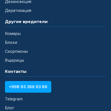
Дезинсекция
Дератизация
Другие вредители
Комары
Блохи
Скорпионы
Ящерицы
Контакты
+998 93 386 63 86
Telegram
Блог