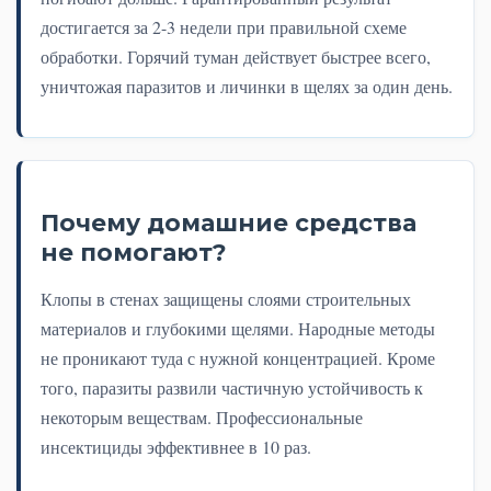
достигается за 2-3 недели при правильной схеме
обработки. Горячий туман действует быстрее всего,
уничтожая паразитов и личинки в щелях за один день.
Почему домашние средства
не помогают?
Клопы в стенах защищены слоями строительных
материалов и глубокими щелями. Народные методы
не проникают туда с нужной концентрацией. Кроме
того, паразиты развили частичную устойчивость к
некоторым веществам. Профессиональные
инсектициды эффективнее в 10 раз.