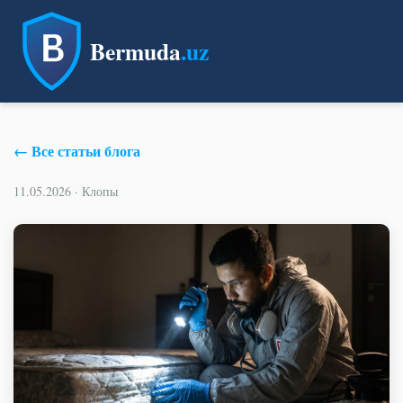
Bermuda
.uz
← Все статьи блога
11.05.2026 · Клопы