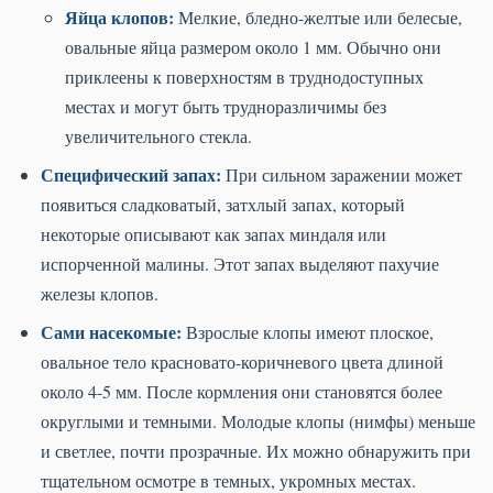
Яйца клопов:
Мелкие, бледно-желтые или белесые,
овальные яйца размером около 1 мм. Обычно они
приклеены к поверхностям в труднодоступных
местах и могут быть трудноразличимы без
увеличительного стекла.
Специфический запах:
При сильном заражении может
появиться сладковатый, затхлый запах, который
некоторые описывают как запах миндаля или
испорченной малины. Этот запах выделяют пахучие
железы клопов.
Сами насекомые:
Взрослые клопы имеют плоское,
овальное тело красновато-коричневого цвета длиной
около 4-5 мм. После кормления они становятся более
округлыми и темными. Молодые клопы (нимфы) меньше
и светлее, почти прозрачные. Их можно обнаружить при
тщательном осмотре в темных, укромных местах.