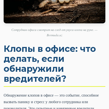
Сотрудник офиса смотрит на след от укуса клопа на руке. —
Bermuda.uz
Клопы в офисе: что
делать, если
обнаружили
вредителей?
Обнаружение клопов в офисе — это событие, способное
вызвать панику и стресс у любого сотрудника или
руководителя. Эти скрытные и навязчивые вредители