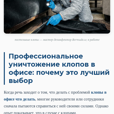
постельные клопы — мастер-дезинфектор Bermuda.uz в работе
Профессиональное
уничтожение клопов в
офисе: почему это лучший
выбор
клопы в
Когда речь заходит о том, что делать с проблемой
офисе что делать
, многие руководители или сотрудники
сначала пытаются справиться с ней своими силами. Однако
опыт показывает, что в случае с клопами,