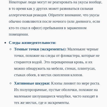
Некоторые люди могут не реагировать на укусы вообще,
в то время как у других может развиваться сильная
аллергическая реакция. Обратите внимание, что укусы
обычно появляются после ночного (или дневного, если
кто-то спал в офисе) пребывания в зараженном
помещении.
Следы жизнедеятельности:
Темные точки (экскременты):
Маленькие черные
точки, похожие на следы от фломастера, которые не
стираются водой. Это переваренная кровь, и их
можно обнаружить на мебели, стенах, плинтусах,
стыках обоев, в местах скопления клопов.
Хитиновые шкурки:
Клопы линяют по мере роста.
Их полупрозрачные, пустые оболочки, похожие на
маленькие шелушащиеся чешуйки, часто находят в
тех же местах, где и экскременты.