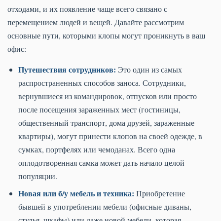
отходами, и их появление чаще всего связано с
перемещением людей и вещей. Давайте рассмотрим
основные пути, которыми клопы могут проникнуть в ваш
офис:
Путешествия сотрудников:
Это один из самых
распространенных способов заноса. Сотрудники,
вернувшиеся из командировок, отпусков или просто
после посещения зараженных мест (гостиницы,
общественный транспорт, дома друзей, зараженные
квартиры), могут принести клопов на своей одежде, в
сумках, портфелях или чемоданах. Всего одна
оплодотворенная самка может дать начало целой
популяции.
Новая или б/у мебель и техника:
Приобретение
бывшей в употреблении мебели (офисные диваны,
стулья, шкафы) или даже новой мебели, которая