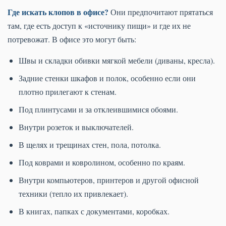
Где искать клопов в офисе?
Они предпочитают прятаться
там, где есть доступ к «источнику пищи» и где их не
потревожат. В офисе это могут быть:
Швы и складки обивки мягкой мебели (диваны, кресла).
Задние стенки шкафов и полок, особенно если они
плотно прилегают к стенам.
Под плинтусами и за отклеившимися обоями.
Внутри розеток и выключателей.
В щелях и трещинах стен, пола, потолка.
Под коврами и ковролином, особенно по краям.
Внутри компьютеров, принтеров и другой офисной
техники (тепло их привлекает).
В книгах, папках с документами, коробках.