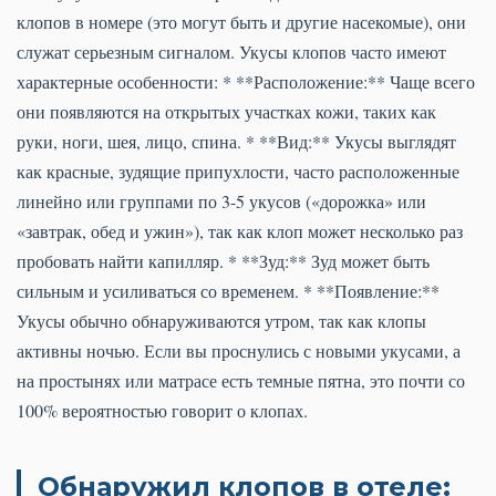
клопов в номере (это могут быть и другие насекомые), они
служат серьезным сигналом. Укусы клопов часто имеют
характерные особенности: * **Расположение:** Чаще всего
они появляются на открытых участках кожи, таких как
руки, ноги, шея, лицо, спина. * **Вид:** Укусы выглядят
как красные, зудящие припухлости, часто расположенные
линейно или группами по 3-5 укусов («дорожка» или
«завтрак, обед и ужин»), так как клоп может несколько раз
пробовать найти капилляр. * **Зуд:** Зуд может быть
сильным и усиливаться со временем. * **Появление:**
Укусы обычно обнаруживаются утром, так как клопы
активны ночью. Если вы проснулись с новыми укусами, а
на простынях или матрасе есть темные пятна, это почти со
100% вероятностью говорит о клопах.
Обнаружил клопов в отеле: