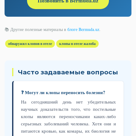
Позвонить в Bermuda.uz
📚 Другие полезные материалы в
блоге Bermuda.uz
.
обнаружил клопов в отеле
клопы в отеле жалоба
Часто задаваемые вопросы
❓ Могут ли клопы переносить болезни?
На сегодняшний день нет убедительных
научных доказательств того, что постельные
клопы являются переносчиками каких-либо
серьезных заболеваний человека. Хотя они и
питаются кровью, как комары, их биология не