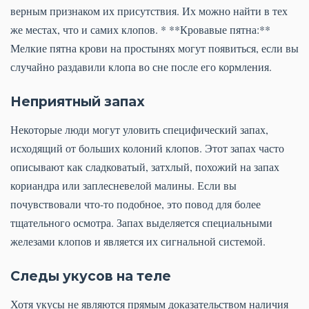
верным признаком их присутствия. Их можно найти в тех
же местах, что и самих клопов. * **Кровавые пятна:**
Мелкие пятна крови на простынях могут появиться, если вы
случайно раздавили клопа во сне после его кормления.
Неприятный запах
Некоторые люди могут уловить специфический запах,
исходящий от больших колоний клопов. Этот запах часто
описывают как сладковатый, затхлый, похожий на запах
кориандра или заплесневелой малины. Если вы
почувствовали что-то подобное, это повод для более
тщательного осмотра. Запах выделяется специальными
железами клопов и является их сигнальной системой.
Следы укусов на теле
Хотя укусы не являются прямым доказательством наличия