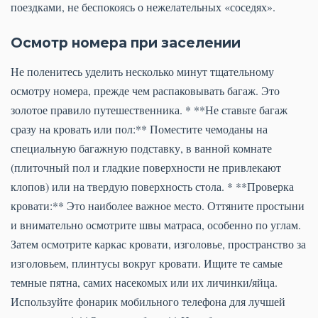
поездками, не беспокоясь о нежелательных «соседях».
Осмотр номера при заселении
Не поленитесь уделить несколько минут тщательному
осмотру номера, прежде чем распаковывать багаж. Это
золотое правило путешественника. * **Не ставьте багаж
сразу на кровать или пол:** Поместите чемоданы на
специальную багажную подставку, в ванной комнате
(плиточный пол и гладкие поверхности не привлекают
клопов) или на твердую поверхность стола. * **Проверка
кровати:** Это наиболее важное место. Оттяните простыни
и внимательно осмотрите швы матраса, особенно по углам.
Затем осмотрите каркас кровати, изголовье, пространство за
изголовьем, плинтусы вокруг кровати. Ищите те самые
темные пятна, самих насекомых или их личинки/яйца.
Используйте фонарик мобильного телефона для лучшей