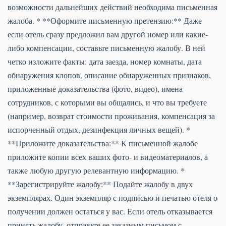
возможности дальнейших действий необходима письменная
жалоба. * **Оформите письменную претензию:** Даже
если отель сразу предложил вам другой номер или какие-
либо компенсации, составьте письменную жалобу. В ней
четко изложите факты: дата заезда, номер комнаты, дата
обнаружения клопов, описание обнаруженных признаков,
приложенные доказательства (фото, видео), имена
сотрудников, с которыми вы общались, и что вы требуете
(например, возврат стоимости проживания, компенсация за
испорченный отдых, дезинфекция личных вещей). *
**Приложите доказательства:** К письменной жалобе
приложите копии всех ваших фото- и видеоматериалов, а
также любую другую релевантную информацию. *
**Зарегистрируйте жалобу:** Подайте жалобу в двух
экземплярах. Один экземпляр с подписью и печатью отеля о
получении должен остаться у вас. Если отель отказывается
принять жалобу, отправьте ее заказным письмом с