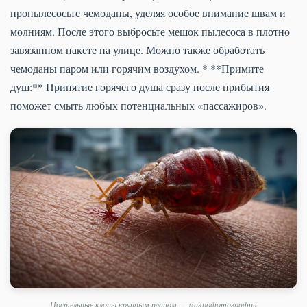
пропылесосьте чемоданы, уделяя особое внимание швам и
молниям. После этого выбросьте мешок пылесоса в плотно
завязанном пакете на улице. Можно также обработать
чемоданы паром или горячим воздухом. * **Примите
душ:** Принятие горячего душа сразу после прибытия
поможет смыть любых потенциальных «пассажиров».
Постельные клопы крупным планом — макрофотография