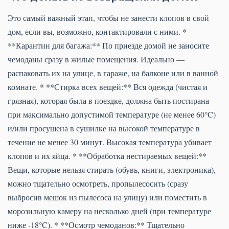
Это самый важный этап, чтобы не занести клопов в свой
дом, если вы, возможно, контактировали с ними. *
**Карантин для багажа:** По приезде домой не заносите
чемоданы сразу в жилые помещения. Идеально —
распаковать их на улице, в гараже, на балконе или в ванной
комнате. * **Стирка всех вещей:** Вся одежда (чистая и
грязная), которая была в поездке, должна быть постирана
при максимально допустимой температуре (не менее 60°C)
и/или просушена в сушилке на высокой температуре в
течение не менее 30 минут. Высокая температура убивает
клопов и их яйца. * **Обработка нестираемых вещей:**
Вещи, которые нельзя стирать (обувь, книги, электроника),
можно тщательно осмотреть, пропылесосить (сразу
выбросив мешок из пылесоса на улицу) или поместить в
морозильную камеру на несколько дней (при температуре
ниже -18°C). * **Осмотр чемоданов:** Тщательно