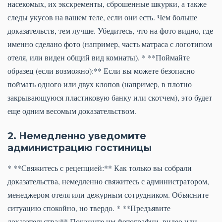
насекомых, их экскременты, сброшенные шкурки, а также
следы укусов на вашем теле, если они есть. Чем больше
доказательств, тем лучше. Убедитесь, что на фото видно, где
именно сделано фото (например, часть матраса с логотипом
отеля, или виден общий вид комнаты). * **Поймайте
образец (если возможно):** Если вы можете безопасно
поймать одного или двух клопов (например, в плотно
закрывающуюся пластиковую банку или скотчем), это будет
еще одним весомым доказательством.
2. Немедленно уведомите
администрацию гостиницы
* **Свяжитесь с рецепцией:** Как только вы собрали
доказательства, немедленно свяжитесь с администратором,
менеджером отеля или дежурным сотрудником. Объясните
ситуацию спокойно, но твердо. * **Предъявите
доказательства:** Покажите им фотографии, видео или