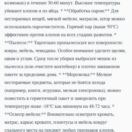
возможно) в течение 30-60 минут. Высокие температуры
убивают клопов и их яйца. * **Обработка паром:** Для
нестираемых вещей, мягкой мебели, матрасов, штор можно
использовать пароочиститель. Горячий пар (выше 50°C)
эффективен против клопов на всех стадиях развития. *
**Пылесос:** Тщательно пропылесосьте все поверхности:
ковры, мебель, чемоданы. Особое внимание уделите щелям,
швам и углам. Сразу после уборки выбросьте мешок из
пылесоса (или очистите контейнер) в плотно завязанном
пакете за пределами дома. * **Морозилка:** Мелкие
нестираемые предметы, которые не боятся холода
(например, книги, игрушки, мелкая электроника), можно
поместить в герметичный пакет и заморозить при
температуре ниже -18°C как минимум на 48-72 часа. *
**Осмотр мебели:** Внимательно осмотрите кровать,
матрас, каркас кровати, плинтусы и мебель вокруг
спального места на предмет любых признаков клопов.