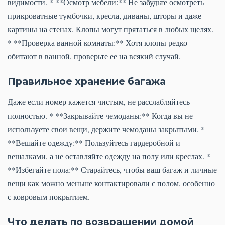
видимости. * **Осмотр мебели:** Не забудьте осмотреть
прикроватные тумбочки, кресла, диваны, шторы и даже
картины на стенах. Клопы могут прятаться в любых щелях.
* **Проверка ванной комнаты:** Хотя клопы редко
обитают в ванной, проверьте ее на всякий случай.
Правильное хранение багажа
Даже если номер кажется чистым, не расслабляйтесь
полностью. * **Закрывайте чемоданы:** Когда вы не
используете свои вещи, держите чемоданы закрытыми. *
**Вешайте одежду:** Пользуйтесь гардеробной и
вешалками, а не оставляйте одежду на полу или креслах. *
**Избегайте пола:** Старайтесь, чтобы ваш багаж и личные
вещи как можно меньше контактировали с полом, особенно
с ковровым покрытием.
Что делать по возвращении домой