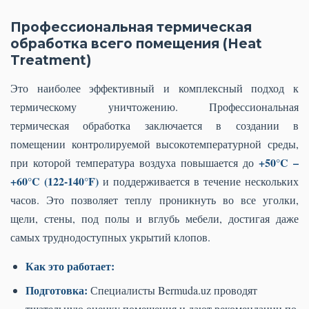
Профессиональная термическая
обработка всего помещения (Heat
Treatment)
Это наиболее эффективный и комплексный подход к
термическому уничтожению. Профессиональная
термическая обработка заключается в создании в
помещении контролируемой высокотемпературной среды,
+50°C –
при которой температура воздуха повышается до
+60°C (122-140°F)
и поддерживается в течение нескольких
часов. Это позволяет теплу проникнуть во все уголки,
щели, стены, под полы и вглубь мебели, достигая даже
самых труднодоступных укрытий клопов.
Как это работает:
Подготовка:
Специалисты Bermuda.uz проводят
тщательную оценку помещения и дают рекомендации по