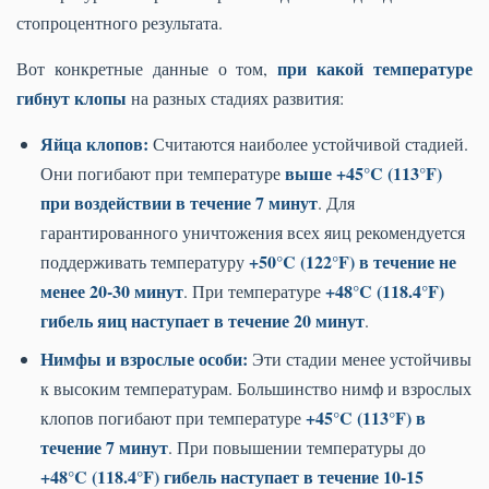
стопроцентного результата.
при какой температуре
Вот конкретные данные о том,
гибнут клопы
на разных стадиях развития:
Яйца клопов:
Считаются наиболее устойчивой стадией.
выше +45°C (113°F)
Они погибают при температуре
при воздействии в течение 7 минут
. Для
гарантированного уничтожения всех яиц рекомендуется
+50°C (122°F) в течение не
поддерживать температуру
менее 20-30 минут
+48°C (118.4°F)
. При температуре
гибель яиц наступает в течение 20 минут
.
Нимфы и взрослые особи:
Эти стадии менее устойчивы
к высоким температурам. Большинство нимф и взрослых
+45°C (113°F) в
клопов погибают при температуре
течение 7 минут
. При повышении температуры до
+48°C (118.4°F) гибель наступает в течение 10-15