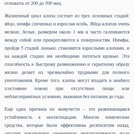
отложить от 200 до 500 яиц.
Жизненный цикл клопа состоит из трех основных стадий:
яйцо, нимфа (личинка) и взрослая особь. Яйца клопов очень
мелкие, белые, размером около 1 мм и часто склеиваются
между собой или прикрепляются к поверхностям. Нимфы,
пройдя 5 стадий линьки, становятся взрослыми клопами, и
на каждой стадии им необходимо питаться кровью. Эта
способность к быстрому размножению и скрытному образу
жизни делает их чрезвычайно трудными для полного
уничтожения. Кроме того, клопы могут впадать в анабиоз
(состояние покоя) при отсутствии пищи или
неблагоприятных условиях, выживая без питания до года.
Еще одна причина их живучести – это развивающаяся
устойчивость к инсектицидам. Многие химические
средства, которые были эффективны десятилетия назад,
сегодня показывают сниженную результативность из-за