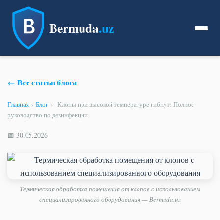
Bermuda
.uz
← Все статьи блога
Главная
›
Блог
›
Клопы при высокой температуре гибнут: Полное
руководство по дезинфекции
📅 30.05.2026
Термическая обработка помещения от клопов с использованием
специализированного оборудования — Bermuda.uz