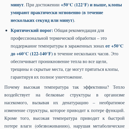
минут
+50°C (122°F) и выше, клопы
. При достижении
умирают практически мгновенно (в течение
нескольких секунд или минут)
.
Критический порог:
Общая рекомендация для
профессиональной термической обработки – это
от +50°C
поддержание температуры в зараженных зонах
до +60°C (122-140°F)
в течение нескольких часов. Это
обеспечивает проникновение тепла во все щели,
трещины и скрытые места, где могут прятаться клопы,
гарантируя их полное уничтожение.
Почему высокая температура так эффективна? Тепло
воздействует на белковые структуры в организме
насекомого, вызывая их денатурацию – необратимое
изменение структуры, которое приводит к потере функций.
Кроме того, высокая температура приводит к быстрой
потере влаги (обезвоживанию), нарушая метаболические