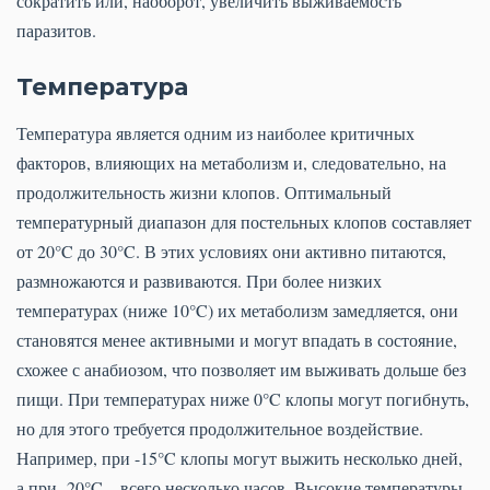
сократить или, наоборот, увеличить выживаемость
паразитов.
Температура
Температура является одним из наиболее критичных
факторов, влияющих на метаболизм и, следовательно, на
продолжительность жизни клопов. Оптимальный
температурный диапазон для постельных клопов составляет
от 20°C до 30°C. В этих условиях они активно питаются,
размножаются и развиваются. При более низких
температурах (ниже 10°C) их метаболизм замедляется, они
становятся менее активными и могут впадать в состояние,
схожее с анабиозом, что позволяет им выживать дольше без
пищи. При температурах ниже 0°C клопы могут погибнуть,
но для этого требуется продолжительное воздействие.
Например, при -15°C клопы могут выжить несколько дней,
а при -20°C – всего несколько часов. Высокие температуры