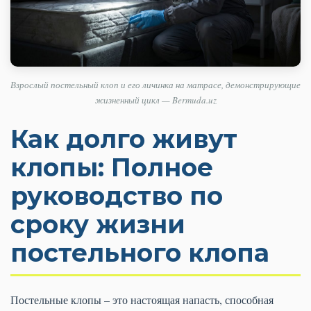
Взрослый постельный клоп и его личинка на матрасе, демонстрирующие
жизненный цикл — Bermuda.uz
Как долго живут
клопы: Полное
руководство по
сроку жизни
постельного клопа
Постельные клопы – это настоящая напасть, способная