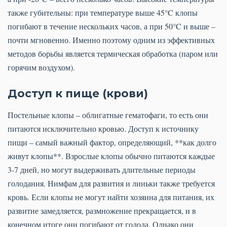
также губительны: при температуре выше 45°C клопы
погибают в течение нескольких часов, а при 50°C и выше –
почти мгновенно. Именно поэтому одним из эффективных
методов борьбы является термическая обработка (паром или
горячим воздухом).
Доступ к пище (крови)
Постельные клопы – облигатные гематофаги, то есть они
питаются исключительно кровью. Доступ к источнику
пищи – самый важный фактор, определяющий, **как долго
живут клопы**. Взрослые клопы обычно питаются каждые
3-7 дней, но могут выдерживать длительные периоды
голодания. Нимфам для развития и линьки также требуется
кровь. Если клопы не могут найти хозяина для питания, их
развитие замедляется, размножение прекращается, и в
конечном итоге они погибают от голода. Однако они