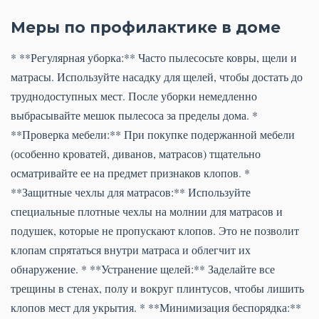
Меры по профилактике в доме
* **Регулярная уборка:** Часто пылесосьте ковры, щели и
матрасы. Используйте насадку для щелей, чтобы достать до
труднодоступных мест. После уборки немедленно
выбрасывайте мешок пылесоса за пределы дома. *
**Проверка мебели:** При покупке подержанной мебели
(особенно кроватей, диванов, матрасов) тщательно
осматривайте ее на предмет признаков клопов. *
**Защитные чехлы для матрасов:** Используйте
специальные плотные чехлы на молнии для матрасов и
подушек, которые не пропускают клопов. Это не позволит
клопам спрятаться внутри матраса и облегчит их
обнаружение. * **Устранение щелей:** Заделайте все
трещины в стенах, полу и вокруг плинтусов, чтобы лишить
клопов мест для укрытия. * **Минимизация беспорядка:**