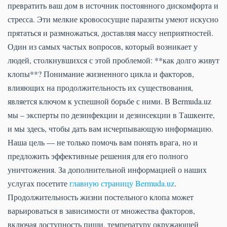
превратить ваш дом в источник постоянного дискомфорта и
стресса. Эти мелкие кровососущие паразиты умеют искусно
прятаться и размножаться, доставляя массу неприятностей.
Один из самых частых вопросов, который возникает у
людей, столкнувшихся с этой проблемой: **как долго живут
клопы**? Понимание жизненного цикла и факторов,
влияющих на продолжительность их существования,
является ключом к успешной борьбе с ними. В Bermuda.uz
мы – эксперты по дезинфекции и дезинсекции в Ташкенте,
и мы здесь, чтобы дать вам исчерпывающую информацию.
Наша цель — не только помочь вам понять врага, но и
предложить эффективные решения для его полного
уничтожения. За дополнительной информацией о наших
услугах посетите
главную страницу Bermuda.uz
.
Продолжительность жизни постельного клопа может
варьироваться в зависимости от множества факторов,
включая доступность пищи, температуру окружающей