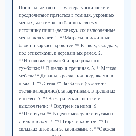
Постельные клопы – мастера маскировки и
предпочитают прятаться в темных, укромных
местах, максимально близко к своему
источнику пищи (человеку). Их излюбленные
места включают: 1. **Матрасы, пружинные
блоки и каркасы кроватей:** В швах, складках,
под этикетками, в деревянных рамах. 2.
**Изголовья кроватей и прикроватные
тумбочки:** В щелях и трещинах. 3. **Мягкая
мебель:** Диваны, кресла, под подушками, в
швах. 4. **Стены:** За обоями (особенно
отслаивающимися), за картинами, в трещинах
и щелях. 5. **Электрические розетки и
выключатели:** Внутри и за ними. 6.
**Плинтусы:** В щелях между плинтусами и
стеной/полом. 7. **Шторы и карнизы:** В
складках штор или за карнизами. 8. **Одежда