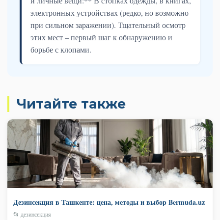
и личные вещи:** В стопках одежды, в книгах,
электронных устройствах (редко, но возможно
при сильном заражении). Тщательный осмотр
этих мест – первый шаг к обнаружению и
борьбе с клопами.
Читайте также
Дезинсекция в Ташкенте: цена, методы и выбор Bermuda.uz
📂 дезинсекция