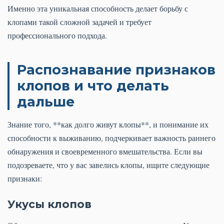
Именно эта уникальная способность делает борьбу с
клопами такой сложной задачей и требует
профессионального подхода.
Распознавание признаков
клопов и что делать
дальше
Знание того, **как долго живут клопы**, и понимание их
способности к выживанию, подчеркивает важность раннего
обнаружения и своевременного вмешательства. Если вы
подозреваете, что у вас завелись клопы, ищите следующие
признаки:
Укусы клопов