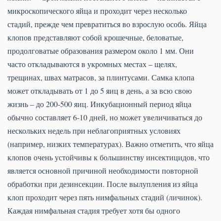
микроскопического яйца и проходит через несколько
стадий, прежде чем превратиться во взрослую особь. Яйца
клопов представляют собой крошечные, беловатые,
продолговатые образования размером около 1 мм. Они
часто откладываются в укромных местах – щелях,
трещинах, швах матрасов, за плинтусами. Самка клопа
может откладывать от 1 до 5 яиц в день, а за всю свою
жизнь – до 200-500 яиц. Инкубационный период яйца
обычно составляет 6-10 дней, но может увеличиваться до
нескольких недель при неблагоприятных условиях
(например, низких температурах). Важно отметить, что яйца
клопов очень устойчивы к большинству инсектицидов, что
является основной причиной необходимости повторной
обработки при дезинсекции. После вылупления из яйца
клоп проходит через пять нимфальных стадий (личинок).
Каждая нимфальная стадия требует хотя бы одного