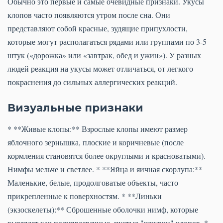
Обычно это первые и самые очевидные признаки. Укусы
клопов часто появляются утром после сна. Они
представляют собой красные, зудящие припухлости,
которые могут располагаться рядами или группами по 3-5
штук («дорожка» или «завтрак, обед и ужин»). У разных
людей реакция на укусы может отличаться, от легкого
покраснения до сильных аллергических реакций.
Визуальные признаки
* **Живые клопы:** Взрослые клопы имеют размер
яблочного зернышка, плоские и коричневые (после
кормления становятся более округлыми и красноватыми).
Нимфы мельче и светлее. * **Яйца и яичная скорлупа:**
Маленькие, белые, продолговатые объекты, часто
прикрепленные к поверхностям. * **Линьки
(экзоскелеты):** Сброшенные оболочки нимф, которые
выглядят как полупрозрачные, пустые "шкурки" клопов. *