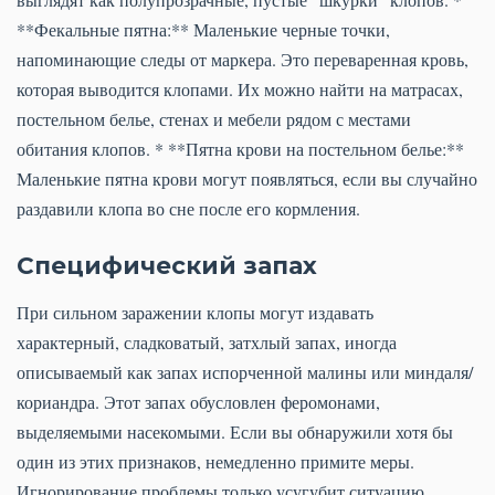
**Фекальные пятна:** Маленькие черные точки,
напоминающие следы от маркера. Это переваренная кровь,
которая выводится клопами. Их можно найти на матрасах,
постельном белье, стенах и мебели рядом с местами
обитания клопов. * **Пятна крови на постельном белье:**
Маленькие пятна крови могут появляться, если вы случайно
раздавили клопа во сне после его кормления.
Специфический запах
При сильном заражении клопы могут издавать
характерный, сладковатый, затхлый запах, иногда
описываемый как запах испорченной малины или миндаля/
кориандра. Этот запах обусловлен феромонами,
выделяемыми насекомыми. Если вы обнаружили хотя бы
один из этих признаков, немедленно примите меры.
Игнорирование проблемы только усугубит ситуацию,