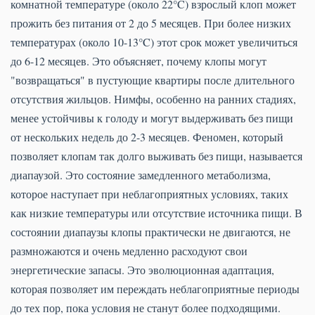
комнатной температуре (около 22°C) взрослый клоп может
прожить без питания от 2 до 5 месяцев. При более низких
температурах (около 10-13°C) этот срок может увеличиться
до 6-12 месяцев. Это объясняет, почему клопы могут
"возвращаться" в пустующие квартиры после длительного
отсутствия жильцов. Нимфы, особенно на ранних стадиях,
менее устойчивы к голоду и могут выдерживать без пищи
от нескольких недель до 2-3 месяцев. Феномен, который
позволяет клопам так долго выживать без пищи, называется
диапаузой. Это состояние замедленного метаболизма,
которое наступает при неблагоприятных условиях, таких
как низкие температуры или отсутствие источника пищи. В
состоянии диапаузы клопы практически не двигаются, не
размножаются и очень медленно расходуют свои
энергетические запасы. Это эволюционная адаптация,
которая позволяет им переждать неблагоприятные периоды
до тех пор, пока условия не станут более подходящими.